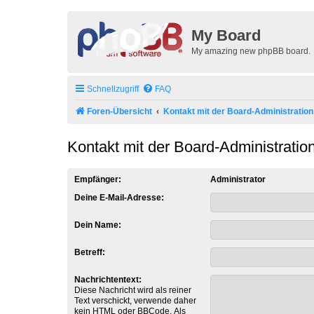
My Board
My amazing new phpBB board.
Schnellzugriff
FAQ
Foren-Übersicht
Kontakt mit der Board-Administratio
Kontakt mit der Board-Administrati
Empfänger:
Administrator
Deine E-Mail-Adresse:
Dein Name:
Betreff:
Nachrichtentext:
Diese Nachricht wird als reiner
Text verschickt, verwende daher
kein HTML oder BBCode. Als