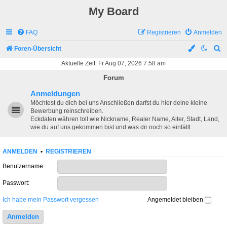
My Board
FAQ
Registrieren
Anmelden
S
Foren-Übersicht
u
Aktuelle Zeit: Fr Aug 07, 2026 7:58 am
c
Forum
h
Anmeldungen
e
Möchtest du dich bei uns Anschließen darfst du hier deine kleine
Bewerbung reinschreiben.
Eckdaten währen toll wie Nickname, Realer Name, Alter, Stadt, Land,
wie du auf uns gekommen bist und was dir noch so einfällt
ANMELDEN
•
REGISTRIEREN
Benutzername:
Passwort:
Ich habe mein Passwort vergessen
Angemeldet bleiben