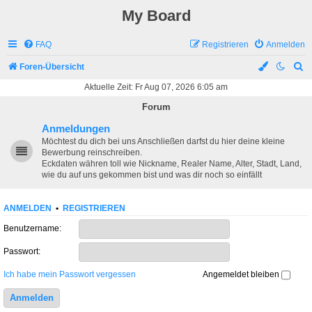
My Board
FAQ
Registrieren
Anmelden
S
Foren-Übersicht
u
Aktuelle Zeit: Fr Aug 07, 2026 6:05 am
c
Forum
h
Anmeldungen
e
Möchtest du dich bei uns Anschließen darfst du hier deine kleine
Bewerbung reinschreiben.
Eckdaten währen toll wie Nickname, Realer Name, Alter, Stadt, Land,
wie du auf uns gekommen bist und was dir noch so einfällt
ANMELDEN
•
REGISTRIEREN
Benutzername:
Passwort:
Ich habe mein Passwort vergessen
Angemeldet bleiben