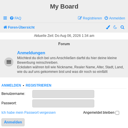
My Board
FAQ
Registrieren
Anmelden
S
Foren-Übersicht
u
Aktuelle Zeit: Do Aug 06, 2026 1:34 am
c
Forum
h
Anmeldungen
e
Möchtest du dich bei uns Anschließen darfst du hier deine kleine
Bewerbung reinschreiben.
Eckdaten währen toll wie Nickname, Realer Name, Alter, Stadt, Land,
wie du auf uns gekommen bist und was dir noch so einfällt
ANMELDEN
•
REGISTRIEREN
Benutzername:
Passwort:
Ich habe mein Passwort vergessen
Angemeldet bleiben