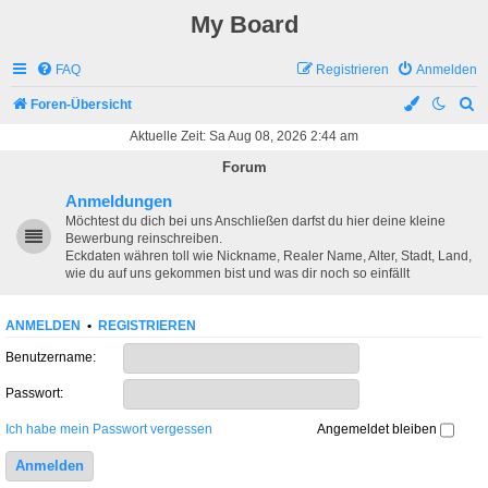
My Board
FAQ
Registrieren
Anmelden
S
Foren-Übersicht
u
Aktuelle Zeit: Sa Aug 08, 2026 2:44 am
c
Forum
h
Anmeldungen
e
Möchtest du dich bei uns Anschließen darfst du hier deine kleine
Bewerbung reinschreiben.
Eckdaten währen toll wie Nickname, Realer Name, Alter, Stadt, Land,
wie du auf uns gekommen bist und was dir noch so einfällt
ANMELDEN
•
REGISTRIEREN
Benutzername:
Passwort:
Ich habe mein Passwort vergessen
Angemeldet bleiben