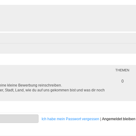
THEMEN
0
deine kleine Bewerbung reinschreiben.
er, Stadt, Land, wie du auf uns gekommen bist und was dir noch
Ich habe mein Passwort vergessen
|
Angemeldet bleibe