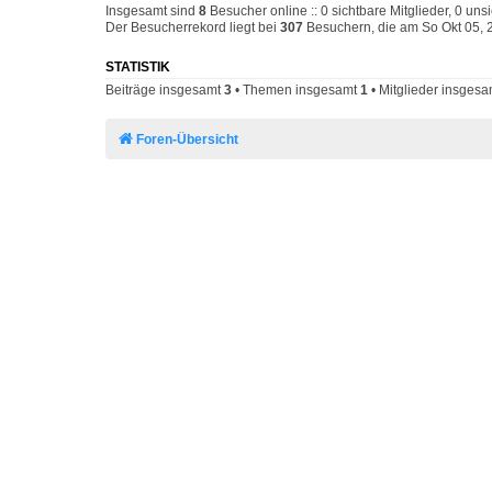
Insgesamt sind
8
Besucher online :: 0 sichtbare Mitglieder, 0 un
Der Besucherrekord liegt bei
307
Besuchern, die am So Okt 05, 2
STATISTIK
Beiträge insgesamt
3
• Themen insgesamt
1
• Mitglieder insges
Foren-Übersicht