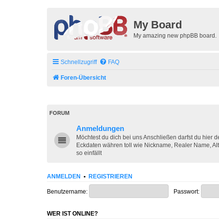
My Board
My amazing new phpBB board.
Schnellzugriff
FAQ
Foren-Übersicht
FORUM
Anmeldungen
Möchtest du dich bei uns Anschließen darfst du hier 
Eckdaten währen toll wie Nickname, Realer Name, Alt
so einfällt
ANMELDEN
•
REGISTRIEREN
Benutzername:
Passwort:
WER IST ONLINE?