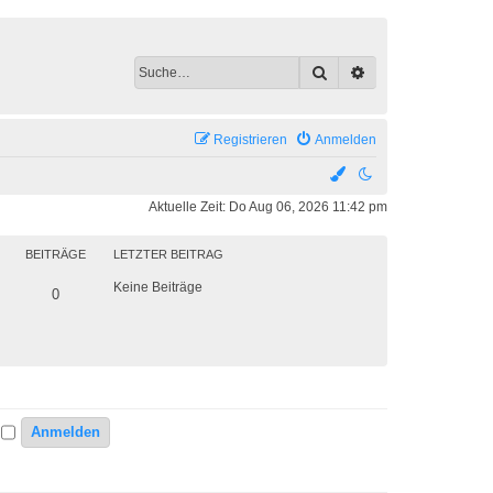
Suche
Erweiterte Suche
Registrieren
Anmelden
Aktuelle Zeit: Do Aug 06, 2026 11:42 pm
BEITRÄGE
LETZTER BEITRAG
Keine Beiträge
0
n