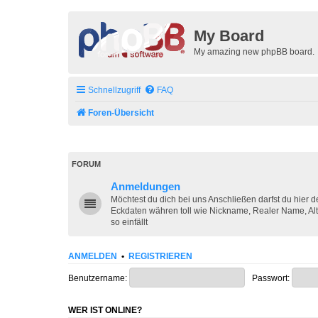
My Board
My amazing new phpBB board.
Schnellzugriff
FAQ
Foren-Übersicht
FORUM
Anmeldungen
Möchtest du dich bei uns Anschließen darfst du hier 
Eckdaten währen toll wie Nickname, Realer Name, Alt
so einfällt
ANMELDEN
•
REGISTRIEREN
Benutzername:
Passwort:
WER IST ONLINE?