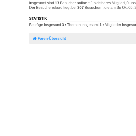
Insgesamt sind
13
Besucher online :: 1 sichtbares Mitglied, 0 un
Der Besucherrekord liegt bei
307
Besuchern, die am So Okt 05, 2
STATISTIK
Beiträge insgesamt
3
• Themen insgesamt
1
• Mitglieder insges
Foren-Übersicht