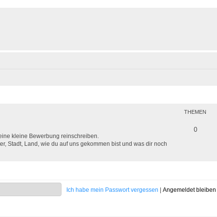
THEMEN
0
deine kleine Bewerbung reinschreiben.
er, Stadt, Land, wie du auf uns gekommen bist und was dir noch
Ich habe mein Passwort vergessen
|
Angemeldet bleibe