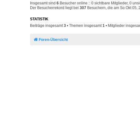
Insgesamt sind
6
Besucher online :: 0 sichtbare Mitglieder, 0 un
Der Besucherrekord liegt bei
307
Besuchern, die am So Okt 05, 2
STATISTIK
Beiträge insgesamt
3
• Themen insgesamt
1
• Mitglieder insges
Foren-Übersicht