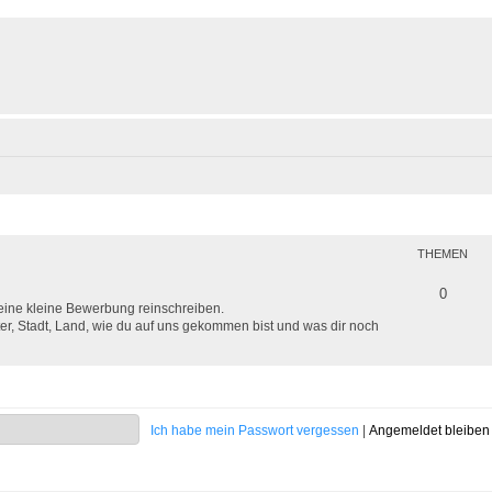
THEMEN
0
deine kleine Bewerbung reinschreiben.
er, Stadt, Land, wie du auf uns gekommen bist und was dir noch
Ich habe mein Passwort vergessen
|
Angemeldet bleibe