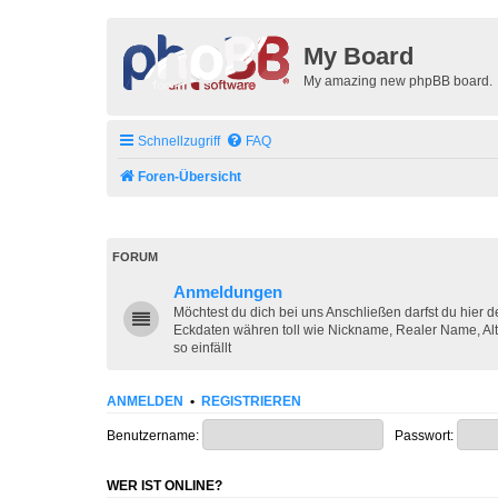
My Board
My amazing new phpBB board.
Schnellzugriff
FAQ
Foren-Übersicht
FORUM
Anmeldungen
Möchtest du dich bei uns Anschließen darfst du hier 
Eckdaten währen toll wie Nickname, Realer Name, Alt
so einfällt
ANMELDEN
•
REGISTRIEREN
Benutzername:
Passwort:
WER IST ONLINE?