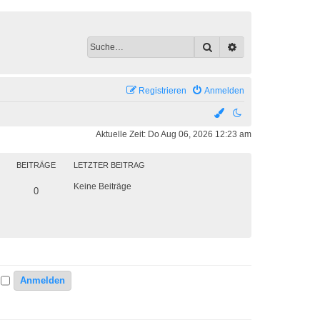
Suche
Erweiterte Suche
Registrieren
Anmelden
Aktuelle Zeit: Do Aug 06, 2026 12:23 am
BEITRÄGE
LETZTER BEITRAG
Keine Beiträge
0
n