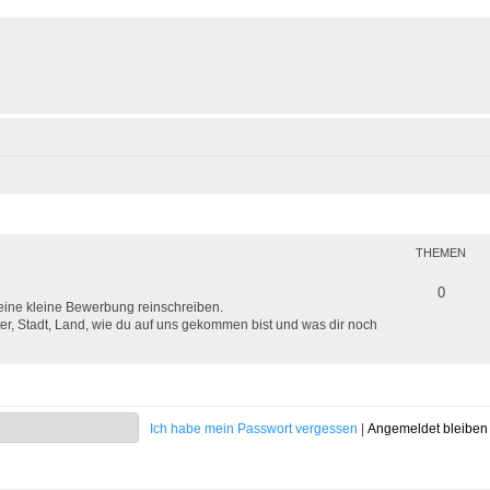
THEMEN
0
deine kleine Bewerbung reinschreiben.
er, Stadt, Land, wie du auf uns gekommen bist und was dir noch
Ich habe mein Passwort vergessen
|
Angemeldet bleibe