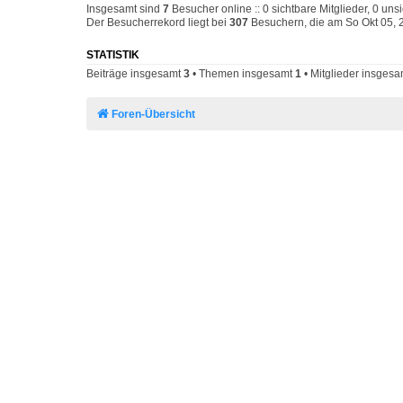
Insgesamt sind
7
Besucher online :: 0 sichtbare Mitglieder, 0 un
Der Besucherrekord liegt bei
307
Besuchern, die am So Okt 05, 2
STATISTIK
Beiträge insgesamt
3
• Themen insgesamt
1
• Mitglieder insges
Foren-Übersicht