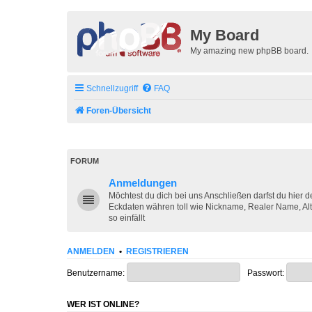
My Board
My amazing new phpBB board.
Schnellzugriff
FAQ
Foren-Übersicht
FORUM
Anmeldungen
Möchtest du dich bei uns Anschließen darfst du hier 
Eckdaten währen toll wie Nickname, Realer Name, Alt
so einfällt
ANMELDEN
•
REGISTRIEREN
Benutzername:
Passwort:
WER IST ONLINE?