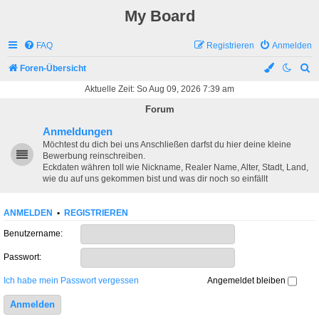
My Board
FAQ
Registrieren
Anmelden
S
Foren-Übersicht
u
Aktuelle Zeit: So Aug 09, 2026 7:39 am
c
Forum
h
Anmeldungen
e
Möchtest du dich bei uns Anschließen darfst du hier deine kleine
Bewerbung reinschreiben.
Eckdaten währen toll wie Nickname, Realer Name, Alter, Stadt, Land,
wie du auf uns gekommen bist und was dir noch so einfällt
ANMELDEN
•
REGISTRIEREN
Benutzername:
Passwort:
Ich habe mein Passwort vergessen
Angemeldet bleiben