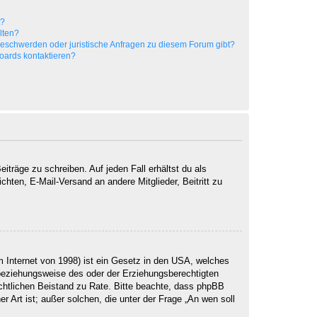
t?
alten?
 Beschwerden oder juristische Anfragen zu diesem Forum gibt?
Boards kontaktieren?
iträge zu schreiben. Auf jeden Fall erhältst du als
ichten, E-Mail-Versand an andere Mitglieder, Beitritt zu
 Internet von 1998) ist ein Gesetz in den USA, welches
 beziehungsweise des oder der Erziehungsberechtigten
 rechtlichen Beistand zu Rate. Bitte beachte, dass phpBB
r Art ist; außer solchen, die unter der Frage „An wen soll