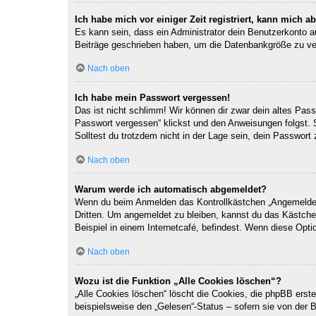
Ich habe mich vor einiger Zeit registriert, kann mich 
Es kann sein, dass ein Administrator dein Benutzerkonto a
Beiträge geschrieben haben, um die Datenbankgröße zu verr
Nach oben
Ich habe mein Passwort vergessen!
Das ist nicht schlimm! Wir können dir zwar dein altes Pas
Passwort vergessen“ klickst und den Anweisungen folgst. 
Solltest du trotzdem nicht in der Lage sein, dein Passwor
Nach oben
Warum werde ich automatisch abgemeldet?
Wenn du beim Anmelden das Kontrollkästchen „Angemeldet b
Dritten. Um angemeldet zu bleiben, kannst du das Kästche
Beispiel in einem Internetcafé, befindest. Wenn diese Opti
Nach oben
Wozu ist die Funktion „Alle Cookies löschen“?
„Alle Cookies löschen“ löscht die Cookies, die phpBB erst
beispielsweise den „Gelesen“-Status – sofern sie von der 