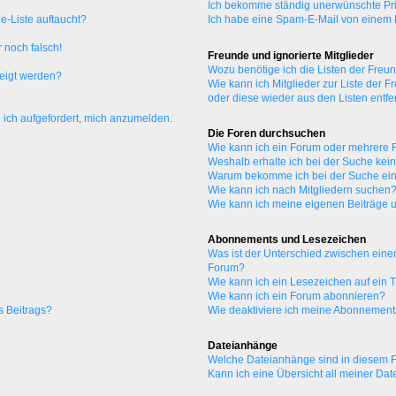
Ich bekomme ständig unerwünschte Pri
e-Liste auftaucht?
Ich habe eine Spam-E-Mail von einem M
 noch falsch!
Freunde und ignorierte Mitglieder
Wozu benötige ich die Listen der Freun
zeigt werden?
Wie kann ich Mitglieder zur Liste der F
oder diese wieder aus den Listen entf
 ich aufgefordert, mich anzumelden.
Die Foren durchsuchen
Wie kann ich ein Forum oder mehrere
Weshalb erhalte ich bei der Suche kei
Warum bekomme ich bei der Suche ein
Wie kann ich nach Mitgliedern suchen
Wie kann ich meine eigenen Beiträge
Abonnements und Lesezeichen
Was ist der Unterschied zwischen ei
Forum?
Wie kann ich ein Lesezeichen auf ein
Wie kann ich ein Forum abonnieren?
s Beitrags?
Wie deaktiviere ich meine Abonnemen
Dateianhänge
Welche Dateianhänge sind in diesem 
Kann ich eine Übersicht all meiner Da