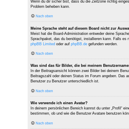
Wenn du dir sicher bist, dass du die Zeitzone richtig einges
Problem beheben kann.
Nach oben
Meine Sprache steht auf diesem Board nicht zur Auswa
Meist hat die Board-Administration entweder deine Sprache 
Sprachpaket, das du benötigst, installieren kann. Falls es
phpBB Limited
oder auf
phpBB.de
gefunden werden.
Nach oben
Was sind das für Bilder, die bei meinem Benutzernam
In der Beitragsansicht können zwei Bilder bei deinem Benu
Beitragszahl oder deinen Status im Forum angeben. Das ande
Benutzer zu Benutzer unterschiedlich ist.
Nach oben
Wie verwende ich einen Avatar?
In deinem persönlichen Bereich kannst du unter „Profil“ e
bestimmen, ob und wie die Benutzer Avatare benutzen könn
Nach oben