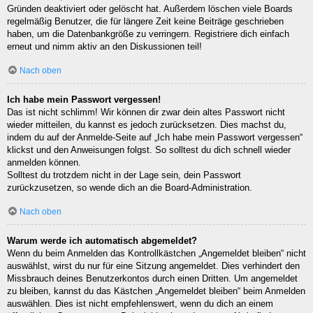
Gründen deaktiviert oder gelöscht hat. Außerdem löschen viele Boards
regelmäßig Benutzer, die für längere Zeit keine Beiträge geschrieben
haben, um die Datenbankgröße zu verringern. Registriere dich einfach
erneut und nimm aktiv an den Diskussionen teil!
Nach oben
Ich habe mein Passwort vergessen!
Das ist nicht schlimm! Wir können dir zwar dein altes Passwort nicht
wieder mitteilen, du kannst es jedoch zurücksetzen. Dies machst du,
indem du auf der Anmelde-Seite auf „Ich habe mein Passwort vergessen“
klickst und den Anweisungen folgst. So solltest du dich schnell wieder
anmelden können.
Solltest du trotzdem nicht in der Lage sein, dein Passwort
zurückzusetzen, so wende dich an die Board-Administration.
Nach oben
Warum werde ich automatisch abgemeldet?
Wenn du beim Anmelden das Kontrollkästchen „Angemeldet bleiben“ nicht
auswählst, wirst du nur für eine Sitzung angemeldet. Dies verhindert den
Missbrauch deines Benutzerkontos durch einen Dritten. Um angemeldet
zu bleiben, kannst du das Kästchen „Angemeldet bleiben“ beim Anmelden
auswählen. Dies ist nicht empfehlenswert, wenn du dich an einem