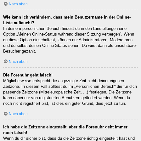
Nach oben
Wie kann ich verhindern, dass mein Benutzername in der Online-
Liste auftaucht?
In deinem persönlichen Bereich findest du in den Einstellungen eine
Option „Meinen Online-Status während dieser Sitzung verbergen“. Wenn
du diese Option einschaltest, können nur Administratoren, Moderatoren
und du selbst deinen Online-Status sehen. Du wirst dann als unsichtbarer
Besucher gezählt.
Nach oben
Die Forenuhr geht falsch!
Möglicherweise entspricht die angezeigte Zeit nicht deiner eigenen
Zeitzone. In diesem Fall solltest du im „Persönlichen Bereich“ die für dich
passende Zeitzone (Mitteleuropäische Zeit, ...) festlegen. Die Zeitzone
kann dabei nur von registrierten Benutzern geändert werden. Wenn du
noch nicht registriert bist, ist dies ein guter Grund, dies jetzt zu tun.
Nach oben
Ich habe die Zeitzone eingestellt, aber die Forenuhr geht immer
noch falsch!
Wenn du dir sicher bist, dass du die Zeitzone richtig eingestellt hast und