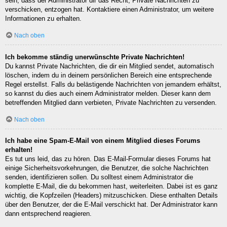
sein, dass der Administrator dir das Recht, Private Nachrichten zu
verschicken, entzogen hat. Kontaktiere einen Administrator, um weitere
Informationen zu erhalten.
Nach oben
Ich bekomme ständig unerwünschte Private Nachrichten!
Du kannst Private Nachrichten, die dir ein Mitglied sendet, automatisch
löschen, indem du in deinem persönlichen Bereich eine entsprechende
Regel erstellst. Falls du belästigende Nachrichten von jemandem erhältst,
so kannst du dies auch einem Administrator melden. Dieser kann dem
betreffenden Mitglied dann verbieten, Private Nachrichten zu versenden.
Nach oben
Ich habe eine Spam-E-Mail von einem Mitglied dieses Forums
erhalten!
Es tut uns leid, das zu hören. Das E-Mail-Formular dieses Forums hat
einige Sicherheitsvorkehrungen, die Benutzer, die solche Nachrichten
senden, identifizieren sollen. Du solltest einem Administrator die
komplette E-Mail, die du bekommen hast, weiterleiten. Dabei ist es ganz
wichtig, die Kopfzeilen (Headers) mitzuschicken. Diese enthalten Details
über den Benutzer, der die E-Mail verschickt hat. Der Administrator kann
dann entsprechend reagieren.