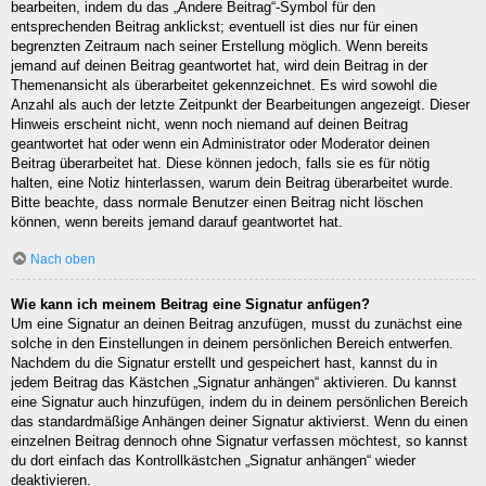
bearbeiten, indem du das „Ändere Beitrag“-Symbol für den
entsprechenden Beitrag anklickst; eventuell ist dies nur für einen
begrenzten Zeitraum nach seiner Erstellung möglich. Wenn bereits
jemand auf deinen Beitrag geantwortet hat, wird dein Beitrag in der
Themenansicht als überarbeitet gekennzeichnet. Es wird sowohl die
Anzahl als auch der letzte Zeitpunkt der Bearbeitungen angezeigt. Dieser
Hinweis erscheint nicht, wenn noch niemand auf deinen Beitrag
geantwortet hat oder wenn ein Administrator oder Moderator deinen
Beitrag überarbeitet hat. Diese können jedoch, falls sie es für nötig
halten, eine Notiz hinterlassen, warum dein Beitrag überarbeitet wurde.
Bitte beachte, dass normale Benutzer einen Beitrag nicht löschen
können, wenn bereits jemand darauf geantwortet hat.
Nach oben
Wie kann ich meinem Beitrag eine Signatur anfügen?
Um eine Signatur an deinen Beitrag anzufügen, musst du zunächst eine
solche in den Einstellungen in deinem persönlichen Bereich entwerfen.
Nachdem du die Signatur erstellt und gespeichert hast, kannst du in
jedem Beitrag das Kästchen „Signatur anhängen“ aktivieren. Du kannst
eine Signatur auch hinzufügen, indem du in deinem persönlichen Bereich
das standardmäßige Anhängen deiner Signatur aktivierst. Wenn du einen
einzelnen Beitrag dennoch ohne Signatur verfassen möchtest, so kannst
du dort einfach das Kontrollkästchen „Signatur anhängen“ wieder
deaktivieren.