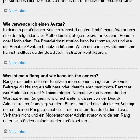
persönliches Bild, welches von Benutzer zu Benutzer unterschiedlich ist.
Nach oben
Wie verwende ich einen Avatar?
In deinem persönlichen Bereich kannst du unter „Profil“ einen Avatar über
eine der folgenden vier Methoden hinzufügen: Gravatar, Galerie, Remote
oder Hochladen. Die Board-Administration kann bestimmen, ob und wie
die Benutzer Avatare benutzen können. Wenn du keinen Avatar benutzen
kannst, solltest du die Board-Administration kontaktieren.
Nach oben
Was ist mein Rang und wie kann ich ihn ändern?
Ränge, die unter deinem Benutzernamen stehen, zeigen an, wie viele
Beiträge du bislang erstellt hast oder identifizieren bestimmte Benutzer
wie Moderatoren und Administratoren. Normalerweise kannst du den
Wortlaut eines Ranges nicht direkt ändern, da sie von der Board-
Administration festgelegt wurden. Bitte schreibe keine sinnlosen Beiträge,
nur um deinen Rang zu erhöhen — die meisten Boards dulden dieses
Verhalten nicht und ein Moderator oder Administrator wird deinen Rang
unter Umständen einfach wieder zurücksetzen.
Nach oben