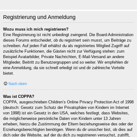
Registrierung und Anmeldung
Wozu muss ich mich registrieren?
Eine Registrierung ist nicht unbedingt zwingend. Die Board-Administration
dieses Forums entscheidet, ob du registriert sein musst, um Beiträge zu
schreiben. Auf jeden Fall erhältst du als registriertes Mitglied Zugriff auf
zusätzliche Funktionen, die Gästen nicht zur Verfügung stehen: zum
Beispiel Avatarbilder, Private Nachrichten, E-Mail-Versand an andere
Mitglieder, Beitritt zu Benutzergruppen und so weiter. Wir empfehlen dir
eine Anmeldung, da sie schnell erledigt ist und dir zahlreiche Vorteile
bietet.
Nach oben
Was ist COPPA?
COPPA, ausgeschrieben Children’s Online Privacy Protection Act of 1998
(deutsch: Gesetz zum Schutz der Privatsphäre von Kindern im Internet
von 1998) ist ein Gesetz in den USA, welches festlegt, dass Websites,
die möglicherweise persönliche Daten von Kindern unter 13 Jahren
erheben, hierzu die Zustimmung der Eltern beziehungsweise des oder der
Erziehungsberechtigten benötigen. Wenn du dir unsicher bist, ob dies auf
dich oder die Website, auf der du dich zu registrieren versuchst, zutrifft,