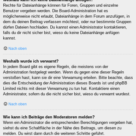
Rechte für Dateianhänge können für Foren, Gruppen und einzelne
Benutzer vergeben werden. Die Board-Administration hat es
möglicherweise nicht erlaubt, Dateianhänge in dem Forum anzufügen, in
dem du deinen Beitrag verfassen möchtest, oder nur bestimmte Gruppen
dürfen Dateien hochladen. Du kannst einen Administrator kontaktieren,
falls du dir nicht sicher bist, wieso du keine Dateianhänge anfügen
kannst.
Nach oben
Weshalb wurde ich verwarnt?
In jedem Board gibt es eigene Regeln, die meistens von der
Administration festgelegt werden. Wenn du gegen eine dieser Regeln
verstoßen hast, kann sie dir eine Verwarnung erteilen. Bitte beachte, dass
dies die Entscheidung der Administration dieses Boards ist und phpBB
Limited nichts mit dieser Verwarnung zu tun hat. Kontaktiere einen
Administrator, sofern du die nicht sicher bist, wieso du verwarnt wurdest.
Nach oben
Wie kann ich Beiträge den Moderatoren melden?
Wenn ein Administrator die entsprechenden Berechtigungen vergeben hat,
siehst du eine Schaltfläche in der Nähe des Beitrags, um diesen zu
melden. Du wirst dann durch die weiteren Schritte geführt.