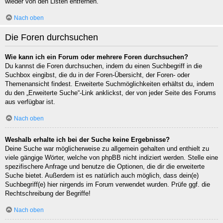
wieder von den Listen entfernen.
Nach oben
Die Foren durchsuchen
Wie kann ich ein Forum oder mehrere Foren durchsuchen?
Du kannst die Foren durchsuchen, indem du einen Suchbegriff in die
Suchbox eingibst, die du in der Foren-Übersicht, der Foren- oder
Themenansicht findest. Erweiterte Suchmöglichkeiten erhältst du, indem
du den „Erweiterte Suche“-Link anklickst, der von jeder Seite des Forums
aus verfügbar ist.
Nach oben
Weshalb erhalte ich bei der Suche keine Ergebnisse?
Deine Suche war möglicherweise zu allgemein gehalten und enthielt zu
viele gängige Wörter, welche von phpBB nicht indiziert werden. Stelle eine
spezifischere Anfrage und benutze die Optionen, die dir die erweiterte
Suche bietet. Außerdem ist es natürlich auch möglich, dass dein(e)
Suchbegriff(e) hier nirgends im Forum verwendet wurden. Prüfe ggf. die
Rechtschreibung der Begriffe!
Nach oben