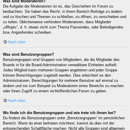
Was sind Moderatoren?
Die Aufgabe der Moderatoren ist es, das Geschehen im Forum zu
beobachten. Sie haben das Recht, in ihrem Bereich Beiträge zu ändern
und zu löschen und Themen zu schließen, zu öffnen, zu verschieben und
zu teilen. Üblicherweise verhindern Moderatoren, dass Mitglieder
„offtopic“, d. h. etwas nicht zum Thema Passendes, oder Beleidigendes
bzw. Angreifendes schreiben.
Nach oben
Was sind Benutzergruppen?
Benutzergruppen sind Gruppen von Mitgliedern, die die Mitglieder des
Boards in für die Board-Administration verwaltbare Einheiten aufteilt.
Jedes Mitglied kann mehreren Gruppen angehören und jeder Gruppe
können Berechtigungen zugeteilt werden. Dies erleichtert es den
Administratoren, Berechtigungen für mehrere Benutzer auf einmal zu
ändern und sie zum Beispiel zu Moderatoren eines Bereichs zu machen
oder ihnen Zugriff zu einem nichtöffentlichen Forum zu geben.
Nach oben
Wo finde ich die Benutzergruppen und wie trete ich ihnen bei?
Du findest die Benutzergruppen unter „Benutzergruppen“ im persönlichen
Bereich. Wenn du einer beitreten möchtest, kannst du dies mit der
entsprechenden Schaltfläche machen. Nicht alle Gruppen sind allgemein