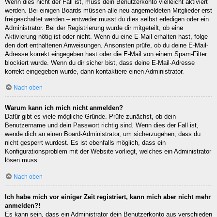
Wenn dies nicht der Fall ist, muss dein Benutzerkonto vielleicht aktiviert
werden. Bei einigen Boards müssen alle neu angemeldeten Mitglieder erst
freigeschaltet werden – entweder musst du dies selbst erledigen oder ein
Administrator. Bei der Registrierung wurde dir mitgeteilt, ob eine
Aktivierung nötig ist oder nicht. Wenn du eine E-Mail erhalten hast, folge
den dort enthaltenen Anweisungen. Ansonsten prüfe, ob du deine E-Mail-
Adresse korrekt eingegeben hast oder die E-Mail von einem Spam-Filter
blockiert wurde. Wenn du dir sicher bist, dass deine E-Mail-Adresse
korrekt eingegeben wurde, dann kontaktiere einen Administrator.
Nach oben
Warum kann ich mich nicht anmelden?
Dafür gibt es viele mögliche Gründe. Prüfe zunächst, ob dein
Benutzername und dein Passwort richtig sind. Wenn dies der Fall ist,
wende dich an einen Board-Administrator, um sicherzugehen, dass du
nicht gesperrt wurdest. Es ist ebenfalls möglich, dass ein
Konfigurationsproblem mit der Website vorliegt, welches ein Administrator
lösen muss.
Nach oben
Ich habe mich vor einiger Zeit registriert, kann mich aber nicht mehr
anmelden?!
Es kann sein, dass ein Administrator dein Benutzerkonto aus verschieden