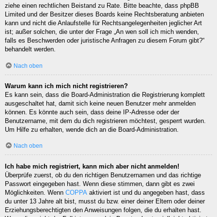
ziehe einen rechtlichen Beistand zu Rate. Bitte beachte, dass phpBB
Limited und der Besitzer dieses Boards keine Rechtsberatung anbieten
kann und nicht die Anlaufstelle für Rechtsangelegenheiten jeglicher Art
ist; außer solchen, die unter der Frage „An wen soll ich mich wenden,
falls es Beschwerden oder juristische Anfragen zu diesem Forum gibt?“
behandelt werden.
Nach oben
Warum kann ich mich nicht registrieren?
Es kann sein, dass die Board-Administration die Registrierung komplett
ausgeschaltet hat, damit sich keine neuen Benutzer mehr anmelden
können. Es könnte auch sein, dass deine IP-Adresse oder der
Benutzername, mit dem du dich registrieren möchtest, gesperrt wurden.
Um Hilfe zu erhalten, wende dich an die Board-Administration.
Nach oben
Ich habe mich registriert, kann mich aber nicht anmelden!
Überprüfe zuerst, ob du den richtigen Benutzernamen und das richtige
Passwort eingegeben hast. Wenn diese stimmen, dann gibt es zwei
Möglichkeiten. Wenn
COPPA
aktiviert ist und du angegeben hast, dass
du unter 13 Jahre alt bist, musst du bzw. einer deiner Eltern oder deiner
Erziehungsberechtigten den Anweisungen folgen, die du erhalten hast.