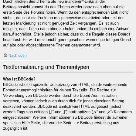
Durch Klicken des „Thema als neu markieren“-Links in der
Beitragsansicht kannst du das Thema wieder ganz nach oben auf die
erste Seite des Forums holen. Wenn du den entsprechenden Link nicht
siehst, dann ist die Funktion möglicherweise deaktiviert oder seit der
letzten Markierung ist nicht genügend Zeit vergangen. Es ist auch
möglich, das Thema nach oben zu holen, indem du einfach eine Antwort
darauf schreibst. Stelle jedoch sicher, dass du die Regeln dieses Boards
beachtest! Es wird meist nicht gerne gesehen, wenn ohne triftigen Grund
auf alte oder abgeschlossene Themen geantwortet wird.
Nach oben
Textformatierung und Thementypen
Was ist BBCode?
BBCode ist eine spezielle Umsetzung von HTML, die dir weitreichende
Formatierungsmöglichkeiten für deinen Text gibt. Die Rechte zur
Verwendung von BBCode werden durch die Board-Administration
vergeben, können jedoch auch durch dich für jeden einzelnen Beitrag
deaktiviert werden. BBCode ist ähnlich wie HTML aufgebaut, jedoch
werden Tags von eckigen („[“ und „]“) statt spitzen („<“ und „>“) Klammern
eingeschlossen. Weitere Informationen zu BBCode findest du auf einer
speziellen Hilfe-Seite, die von der Seite zur Beitragserstellung aus
zugänglich ist.