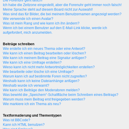
Die Forenuhr geht falsch!
Ich habe die Zeitzone eingestellt, aber die Forenuhr geht immer noch falsch!
Meine Sprache steht auf diesem Board nicht zur Auswahl!
Was sind das für Bilder, die bei meinem Benutzernamen angezeigt werden?
Wie verwende ich einen Avatar?
Was ist mein Rang und wie kann ich ihn ändern?
Wenn ich bei einem Benutzer auf den E-Mail-Link klicke, werde ich
aufgefordert, mich anzumelden.
Beiträge schreiben
Wie erstelle ich ein neues Thema oder eine Antwort?
Wie kann ich einen Beitrag bearbeiten oder löschen?
Wie kann ich meinem Beitrag eine Signatur anfügen?
Wie kann ich eine Umfrage erstellen?
Wieso kann ich nicht mehr Antwortmöglichkeiten erstellen?
Wie bearbeite oder lösche ich eine Umfrage?
Warum kann ich auf bestimmte Foren nicht zugreifen?
Weshalb kann ich keine Dateianhänge anfügen?
Weshalb wurde ich verwarnt?
Wie kann ich Beiträge den Moderatoren melden?
Was bewirkt die „Speichern“-Schaltfläche beim Schreiben eines Beitrags?
Warum muss mein Beitrag erst freigegeben werden?
Wie markiere ich ein Thema als neu?
Textformatierung und Thementypen
Was ist BBCode?
Kann ich HTML benutzen?