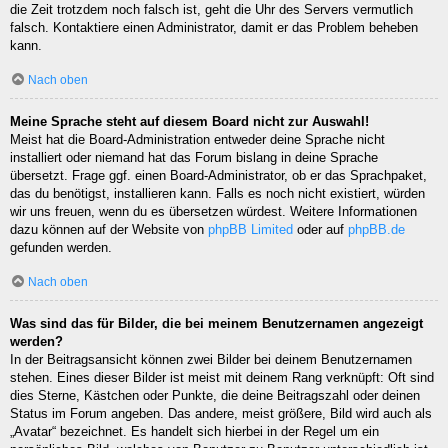
die Zeit trotzdem noch falsch ist, geht die Uhr des Servers vermutlich
falsch. Kontaktiere einen Administrator, damit er das Problem beheben
kann.
Nach oben
Meine Sprache steht auf diesem Board nicht zur Auswahl!
Meist hat die Board-Administration entweder deine Sprache nicht
installiert oder niemand hat das Forum bislang in deine Sprache
übersetzt. Frage ggf. einen Board-Administrator, ob er das Sprachpaket,
das du benötigst, installieren kann. Falls es noch nicht existiert, würden
wir uns freuen, wenn du es übersetzen würdest. Weitere Informationen
dazu können auf der Website von
phpBB Limited
oder auf
phpBB.de
gefunden werden.
Nach oben
Was sind das für Bilder, die bei meinem Benutzernamen angezeigt
werden?
In der Beitragsansicht können zwei Bilder bei deinem Benutzernamen
stehen. Eines dieser Bilder ist meist mit deinem Rang verknüpft: Oft sind
dies Sterne, Kästchen oder Punkte, die deine Beitragszahl oder deinen
Status im Forum angeben. Das andere, meist größere, Bild wird auch als
„Avatar“ bezeichnet. Es handelt sich hierbei in der Regel um ein