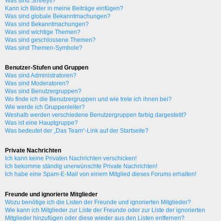
Was sind Smileys?
Kann ich Bilder in meine Beiträge einfügen?
Was sind globale Bekanntmachungen?
Was sind Bekanntmachungen?
Was sind wichtige Themen?
Was sind geschlossene Themen?
Was sind Themen-Symbole?
Benutzer-Stufen und Gruppen
Was sind Administratoren?
Was sind Moderatoren?
Was sind Benutzergruppen?
Wo finde ich die Benutzergruppen und wie trete ich ihnen bei?
Wie werde ich Gruppenleiter?
Weshalb werden verschiedene Benutzergruppen farbig dargestellt?
Was ist eine Hauptgruppe?
Was bedeutet der „Das Team“-Link auf der Startseite?
Private Nachrichten
Ich kann keine Privaten Nachrichten verschicken!
Ich bekomme ständig unerwünschte Private Nachrichten!
Ich habe eine Spam-E-Mail von einem Mitglied dieses Forums erhalten!
Freunde und ignorierte Mitglieder
Wozu benötige ich die Listen der Freunde und ignorierten Mitglieder?
Wie kann ich Mitglieder zur Liste der Freunde oder zur Liste der ignorierten
Mitglieder hinzufügen oder diese wieder aus den Listen entfernen?