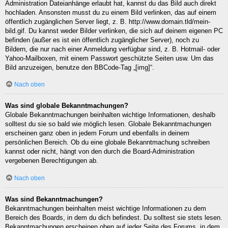
Administration Dateianhänge erlaubt hat, kannst du das Bild auch direkt
hochladen. Ansonsten musst du zu einem Bild verlinken, das auf einem
öffentlich zugänglichen Server liegt, z. B. http://www.domain.tld/mein-
bild.gif. Du kannst weder Bilder verlinken, die sich auf deinem eigenen PC
befinden (außer es ist ein öffentlich zugänglicher Server), noch zu
Bildern, die nur nach einer Anmeldung verfügbar sind, z. B. Hotmail- oder
Yahoo-Mailboxen, mit einem Passwort geschützte Seiten usw. Um das
Bild anzuzeigen, benutze den BBCode-Tag „[img]“.
Nach oben
Was sind globale Bekanntmachungen?
Globale Bekanntmachungen beinhalten wichtige Informationen, deshalb
solltest du sie so bald wie möglich lesen. Globale Bekanntmachungen
erscheinen ganz oben in jedem Forum und ebenfalls in deinem
persönlichen Bereich. Ob du eine globale Bekanntmachung schreiben
kannst oder nicht, hängt von den durch die Board-Administration
vergebenen Berechtigungen ab.
Nach oben
Was sind Bekanntmachungen?
Bekanntmachungen beinhalten meist wichtige Informationen zu dem
Bereich des Boards, in dem du dich befindest. Du solltest sie stets lesen.
Bekanntmachungen erscheinen oben auf jeder Seite des Forums, in dem