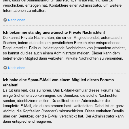
sein, dass der Administrator dir das Recht, Private Nachrichten zu
verschicken, entzogen hat. Kontaktiere einen Administrator, um weitere
Informationen zu erhalten.
Nach oben
Ich bekomme ständig unerwünschte Private Nachrichten!
Du kannst Private Nachrichten, die dir ein Mitglied sendet, automatisch
löschen, indem du in deinem persönlichen Bereich eine entsprechende
Regel erstellst. Falls du belästigende Nachrichten von jemandem erhältst,
so kannst du dies auch einem Administrator melden. Dieser kann dem
betreffenden Mitglied dann verbieten, Private Nachrichten zu versenden.
Nach oben
Ich habe eine Spam-E-Mail von einem Mitglied dieses Forums
erhalten!
Es tut uns leid, das zu hören. Das E-Mail-Formular dieses Forums hat
einige Sicherheitsvorkehrungen, die Benutzer, die solche Nachrichten
senden, identifizieren sollen. Du solltest einem Administrator die
komplette E-Mail, die du bekommen hast, weiterleiten. Dabei ist es ganz
wichtig, die Kopfzeilen (Headers) mitzuschicken. Diese enthalten Details
über den Benutzer, der die E-Mail verschickt hat. Der Administrator kann
dann entsprechend reagieren.