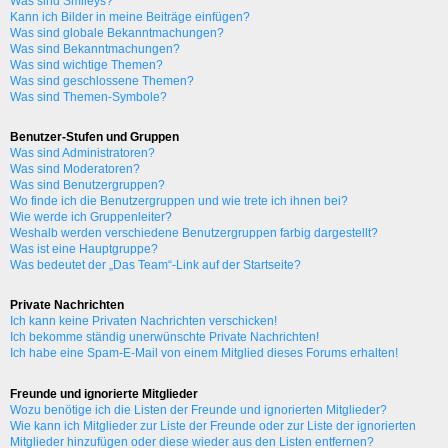
Was sind Smileys?
Kann ich Bilder in meine Beiträge einfügen?
Was sind globale Bekanntmachungen?
Was sind Bekanntmachungen?
Was sind wichtige Themen?
Was sind geschlossene Themen?
Was sind Themen-Symbole?
Benutzer-Stufen und Gruppen
Was sind Administratoren?
Was sind Moderatoren?
Was sind Benutzergruppen?
Wo finde ich die Benutzergruppen und wie trete ich ihnen bei?
Wie werde ich Gruppenleiter?
Weshalb werden verschiedene Benutzergruppen farbig dargestellt?
Was ist eine Hauptgruppe?
Was bedeutet der „Das Team“-Link auf der Startseite?
Private Nachrichten
Ich kann keine Privaten Nachrichten verschicken!
Ich bekomme ständig unerwünschte Private Nachrichten!
Ich habe eine Spam-E-Mail von einem Mitglied dieses Forums erhalten!
Freunde und ignorierte Mitglieder
Wozu benötige ich die Listen der Freunde und ignorierten Mitglieder?
Wie kann ich Mitglieder zur Liste der Freunde oder zur Liste der ignorierten
Mitglieder hinzufügen oder diese wieder aus den Listen entfernen?