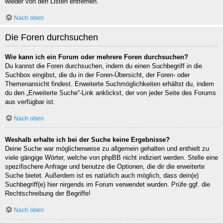
wieder von den Listen entfernen.
Nach oben
Die Foren durchsuchen
Wie kann ich ein Forum oder mehrere Foren durchsuchen?
Du kannst die Foren durchsuchen, indem du einen Suchbegriff in die
Suchbox eingibst, die du in der Foren-Übersicht, der Foren- oder
Themenansicht findest. Erweiterte Suchmöglichkeiten erhältst du, indem
du den „Erweiterte Suche“-Link anklickst, der von jeder Seite des Forums
aus verfügbar ist.
Nach oben
Weshalb erhalte ich bei der Suche keine Ergebnisse?
Deine Suche war möglicherweise zu allgemein gehalten und enthielt zu
viele gängige Wörter, welche von phpBB nicht indiziert werden. Stelle eine
spezifischere Anfrage und benutze die Optionen, die dir die erweiterte
Suche bietet. Außerdem ist es natürlich auch möglich, dass dein(e)
Suchbegriff(e) hier nirgends im Forum verwendet wurden. Prüfe ggf. die
Rechtschreibung der Begriffe!
Nach oben