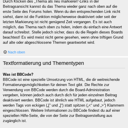
Durch Klicken des „Thema als neu markieren“-Links in der
Beitragsansicht kannst du das Thema wieder ganz nach oben auf die
erste Seite des Forums holen. Wenn du den entsprechenden Link nicht
siehst, dann ist die Funktion möglicherweise deaktiviert oder seit der
letzten Markierung ist nicht genügend Zeit vergangen. Es ist auch
möglich, das Thema nach oben zu holen, indem du einfach eine Antwort
darauf schreibst. Stelle jedoch sicher, dass du die Regeln dieses Boards
beachtest! Es wird meist nicht gerne gesehen, wenn ohne triftigen Grund
auf alte oder abgeschlossene Themen geantwortet wird.
Nach oben
Textformatierung und Thementypen
Was ist BBCode?
BBCode ist eine spezielle Umsetzung von HTML, die dir weitreichende
Formatierungsmöglichkeiten für deinen Text gibt. Die Rechte zur
Verwendung von BBCode werden durch die Board-Administration
vergeben, können jedoch auch durch dich für jeden einzelnen Beitrag
deaktiviert werden. BBCode ist ähnlich wie HTML aufgebaut, jedoch
werden Tags von eckigen („[“ und „]“) statt spitzen („<“ und „>“) Klammern
eingeschlossen. Weitere Informationen zu BBCode findest du auf einer
speziellen Hilfe-Seite, die von der Seite zur Beitragserstellung aus
zugänglich ist.