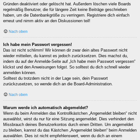
Gründen deaktiviert oder gelöscht hat. Außerdem löschen viele Boards
regelmäßig Benutzer, die für längere Zeit keine Beiträge geschrieben
haben, um die Datenbankgröße zu verringern. Registriere dich einfach
erneut und nimm aktiv an den Diskussionen teil!
Nach oben
Ich habe mein Passwort vergessen!
Das ist nicht schlimm! Wir können dir zwar dein altes Passwort nicht
wieder mitteilen, du kannst es jedoch zurücksetzen. Dies machst du,
indem du auf der Anmelde-Seite auf „Ich habe mein Passwort vergessen“
klickst und den Anweisungen folgst. So solltest du dich schnell wieder
anmelden können.
Solltest du trotzdem nicht in der Lage sein, dein Passwort
zurückzusetzen, so wende dich an die Board-Administration.
Nach oben
Warum werde ich automatisch abgemeldet?
Wenn du beim Anmelden das Kontrollkästchen „Angemeldet bleiben“ nicht
auswählst, wirst du nur für eine Sitzung angemeldet. Dies verhindert den
Missbrauch deines Benutzerkontos durch einen Dritten. Um angemeldet
zu bleiben, kannst du das Kästchen „Angemeldet bleiben“ beim Anmelden
auswählen. Dies ist nicht empfehlenswert, wenn du dich an einem