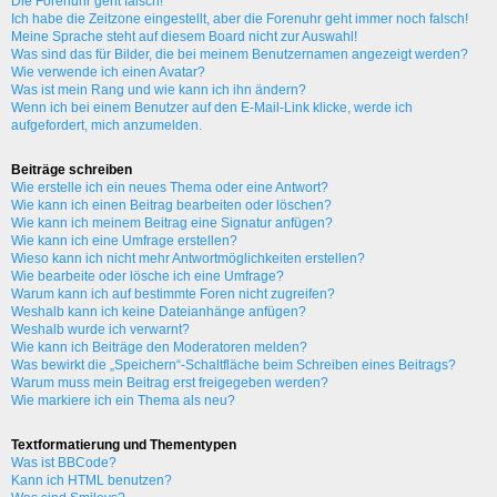
Die Forenuhr geht falsch!
Ich habe die Zeitzone eingestellt, aber die Forenuhr geht immer noch falsch!
Meine Sprache steht auf diesem Board nicht zur Auswahl!
Was sind das für Bilder, die bei meinem Benutzernamen angezeigt werden?
Wie verwende ich einen Avatar?
Was ist mein Rang und wie kann ich ihn ändern?
Wenn ich bei einem Benutzer auf den E-Mail-Link klicke, werde ich
aufgefordert, mich anzumelden.
Beiträge schreiben
Wie erstelle ich ein neues Thema oder eine Antwort?
Wie kann ich einen Beitrag bearbeiten oder löschen?
Wie kann ich meinem Beitrag eine Signatur anfügen?
Wie kann ich eine Umfrage erstellen?
Wieso kann ich nicht mehr Antwortmöglichkeiten erstellen?
Wie bearbeite oder lösche ich eine Umfrage?
Warum kann ich auf bestimmte Foren nicht zugreifen?
Weshalb kann ich keine Dateianhänge anfügen?
Weshalb wurde ich verwarnt?
Wie kann ich Beiträge den Moderatoren melden?
Was bewirkt die „Speichern“-Schaltfläche beim Schreiben eines Beitrags?
Warum muss mein Beitrag erst freigegeben werden?
Wie markiere ich ein Thema als neu?
Textformatierung und Thementypen
Was ist BBCode?
Kann ich HTML benutzen?