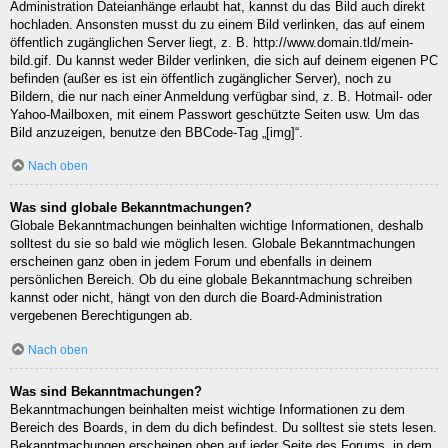
Administration Dateianhänge erlaubt hat, kannst du das Bild auch direkt
hochladen. Ansonsten musst du zu einem Bild verlinken, das auf einem
öffentlich zugänglichen Server liegt, z. B. http://www.domain.tld/mein-
bild.gif. Du kannst weder Bilder verlinken, die sich auf deinem eigenen PC
befinden (außer es ist ein öffentlich zugänglicher Server), noch zu
Bildern, die nur nach einer Anmeldung verfügbar sind, z. B. Hotmail- oder
Yahoo-Mailboxen, mit einem Passwort geschützte Seiten usw. Um das
Bild anzuzeigen, benutze den BBCode-Tag „[img]“.
Nach oben
Was sind globale Bekanntmachungen?
Globale Bekanntmachungen beinhalten wichtige Informationen, deshalb
solltest du sie so bald wie möglich lesen. Globale Bekanntmachungen
erscheinen ganz oben in jedem Forum und ebenfalls in deinem
persönlichen Bereich. Ob du eine globale Bekanntmachung schreiben
kannst oder nicht, hängt von den durch die Board-Administration
vergebenen Berechtigungen ab.
Nach oben
Was sind Bekanntmachungen?
Bekanntmachungen beinhalten meist wichtige Informationen zu dem
Bereich des Boards, in dem du dich befindest. Du solltest sie stets lesen.
Bekanntmachungen erscheinen oben auf jeder Seite des Forums, in dem