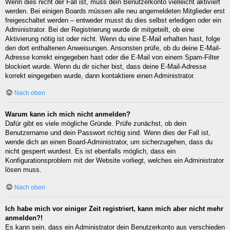
Wenn dies nicht der Fall ist, muss dein Benutzerkonto vielleicht aktiviert
werden. Bei einigen Boards müssen alle neu angemeldeten Mitglieder erst
freigeschaltet werden – entweder musst du dies selbst erledigen oder ein
Administrator. Bei der Registrierung wurde dir mitgeteilt, ob eine
Aktivierung nötig ist oder nicht. Wenn du eine E-Mail erhalten hast, folge
den dort enthaltenen Anweisungen. Ansonsten prüfe, ob du deine E-Mail-
Adresse korrekt eingegeben hast oder die E-Mail von einem Spam-Filter
blockiert wurde. Wenn du dir sicher bist, dass deine E-Mail-Adresse
korrekt eingegeben wurde, dann kontaktiere einen Administrator.
Nach oben
Warum kann ich mich nicht anmelden?
Dafür gibt es viele mögliche Gründe. Prüfe zunächst, ob dein
Benutzername und dein Passwort richtig sind. Wenn dies der Fall ist,
wende dich an einen Board-Administrator, um sicherzugehen, dass du
nicht gesperrt wurdest. Es ist ebenfalls möglich, dass ein
Konfigurationsproblem mit der Website vorliegt, welches ein Administrator
lösen muss.
Nach oben
Ich habe mich vor einiger Zeit registriert, kann mich aber nicht mehr
anmelden?!
Es kann sein, dass ein Administrator dein Benutzerkonto aus verschieden