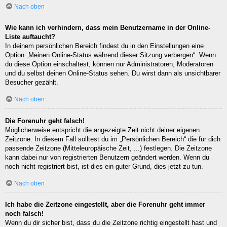
Nach oben
Wie kann ich verhindern, dass mein Benutzername in der Online-
Liste auftaucht?
In deinem persönlichen Bereich findest du in den Einstellungen eine
Option „Meinen Online-Status während dieser Sitzung verbergen“. Wenn
du diese Option einschaltest, können nur Administratoren, Moderatoren
und du selbst deinen Online-Status sehen. Du wirst dann als unsichtbarer
Besucher gezählt.
Nach oben
Die Forenuhr geht falsch!
Möglicherweise entspricht die angezeigte Zeit nicht deiner eigenen
Zeitzone. In diesem Fall solltest du im „Persönlichen Bereich“ die für dich
passende Zeitzone (Mitteleuropäische Zeit, ...) festlegen. Die Zeitzone
kann dabei nur von registrierten Benutzern geändert werden. Wenn du
noch nicht registriert bist, ist dies ein guter Grund, dies jetzt zu tun.
Nach oben
Ich habe die Zeitzone eingestellt, aber die Forenuhr geht immer
noch falsch!
Wenn du dir sicher bist, dass du die Zeitzone richtig eingestellt hast und