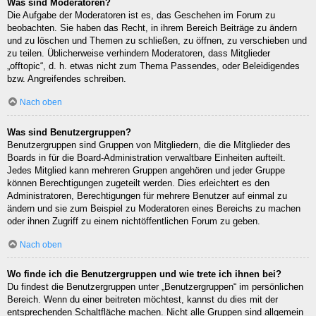
Was sind Moderatoren?
Die Aufgabe der Moderatoren ist es, das Geschehen im Forum zu
beobachten. Sie haben das Recht, in ihrem Bereich Beiträge zu ändern
und zu löschen und Themen zu schließen, zu öffnen, zu verschieben und
zu teilen. Üblicherweise verhindern Moderatoren, dass Mitglieder
„offtopic“, d. h. etwas nicht zum Thema Passendes, oder Beleidigendes
bzw. Angreifendes schreiben.
Nach oben
Was sind Benutzergruppen?
Benutzergruppen sind Gruppen von Mitgliedern, die die Mitglieder des
Boards in für die Board-Administration verwaltbare Einheiten aufteilt.
Jedes Mitglied kann mehreren Gruppen angehören und jeder Gruppe
können Berechtigungen zugeteilt werden. Dies erleichtert es den
Administratoren, Berechtigungen für mehrere Benutzer auf einmal zu
ändern und sie zum Beispiel zu Moderatoren eines Bereichs zu machen
oder ihnen Zugriff zu einem nichtöffentlichen Forum zu geben.
Nach oben
Wo finde ich die Benutzergruppen und wie trete ich ihnen bei?
Du findest die Benutzergruppen unter „Benutzergruppen“ im persönlichen
Bereich. Wenn du einer beitreten möchtest, kannst du dies mit der
entsprechenden Schaltfläche machen. Nicht alle Gruppen sind allgemein