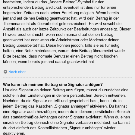
bearbeiten, indem du das „Ändere Beitrag“-Symbol für den
entsprechenden Beitrag anklickst; eventuell ist dies nur für einen
begrenzten Zeitraum nach seiner Erstellung möglich. Wenn bereits
jemand auf deinen Beitrag geantwortet hat, wird dein Beitrag in der
Themenansicht als überarbeitet gekennzeichnet. Es wird sowohl die
Anzahl als auch der letzte Zeitpunkt der Bearbeitungen angezeigt. Dieser
Hinweis erscheint nicht, wenn noch niemand auf deinen Beitrag
geantwortet hat oder wenn ein Administrator oder Moderator deinen
Beitrag überarbeitet hat. Diese können jedoch, falls sie es für nötig
halten, eine Notiz hinterlassen, warum dein Beitrag überarbeitet wurde.
Bitte beachte, dass normale Benutzer einen Beitrag nicht löschen
können, wenn bereits jemand darauf geantwortet hat.
Nach oben
Wie kann ich meinem Beitrag eine Signatur anfügen?
Um eine Signatur an deinen Beitrag anzufügen, musst du zunächst eine
solche in den Einstellungen in deinem persönlichen Bereich entwerfen.
Nachdem du die Signatur erstellt und gespeichert hast, kannst du in
jedem Beitrag das Kästchen „Signatur anhängen“ aktivieren. Du kannst
eine Signatur auch hinzufügen, indem du in deinem persönlichen Bereich
das standardmäßige Anhängen deiner Signatur aktivierst. Wenn du einen
einzelnen Beitrag dennoch ohne Signatur verfassen möchtest, so kannst
du dort einfach das Kontrollkästchen „Signatur anhängen“ wieder
deaktivieren.