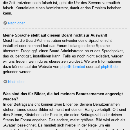
die Zeit trotzdem noch falsch ist, geht die Uhr des Servers vermutlich
falsch. Kontaktiere einen Administrator, damit er das Problem beheben
kann.
Nach oben
Meine Sprache steht auf diesem Board nicht zur Auswahl!
Meist hat die Board-Administration entweder deine Sprache nicht
installiert oder niemand hat das Forum bislang in deine Sprache
übersetzt. Frage ggf. einen Board-Administrator, ob er das Sprachpaket,
das du benötigst, installieren kann. Falls es noch nicht existiert, würden
wir uns freuen, wenn du es übersetzen würdest. Weitere Informationen
dazu können auf der Website von
phpBB Limited
oder auf
phpBB.de
gefunden werden.
Nach oben
Was sind das für Bilder, die bei meinem Benutzernamen angezeigt
werden?
In der Beitragsansicht können zwei Bilder bei deinem Benutzernamen
stehen. Eines dieser Bilder ist meist mit deinem Rang verknüpft: Oft sind
dies Sterne, Kästchen oder Punkte, die deine Beitragszahl oder deinen
Status im Forum angeben. Das andere, meist größere, Bild wird auch als
„Avatar“ bezeichnet. Es handelt sich hierbei in der Regel um ein