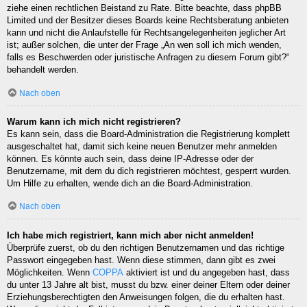
ziehe einen rechtlichen Beistand zu Rate. Bitte beachte, dass phpBB
Limited und der Besitzer dieses Boards keine Rechtsberatung anbieten
kann und nicht die Anlaufstelle für Rechtsangelegenheiten jeglicher Art
ist; außer solchen, die unter der Frage „An wen soll ich mich wenden,
falls es Beschwerden oder juristische Anfragen zu diesem Forum gibt?“
behandelt werden.
Nach oben
Warum kann ich mich nicht registrieren?
Es kann sein, dass die Board-Administration die Registrierung komplett
ausgeschaltet hat, damit sich keine neuen Benutzer mehr anmelden
können. Es könnte auch sein, dass deine IP-Adresse oder der
Benutzername, mit dem du dich registrieren möchtest, gesperrt wurden.
Um Hilfe zu erhalten, wende dich an die Board-Administration.
Nach oben
Ich habe mich registriert, kann mich aber nicht anmelden!
Überprüfe zuerst, ob du den richtigen Benutzernamen und das richtige
Passwort eingegeben hast. Wenn diese stimmen, dann gibt es zwei
Möglichkeiten. Wenn
COPPA
aktiviert ist und du angegeben hast, dass
du unter 13 Jahre alt bist, musst du bzw. einer deiner Eltern oder deiner
Erziehungsberechtigten den Anweisungen folgen, die du erhalten hast.