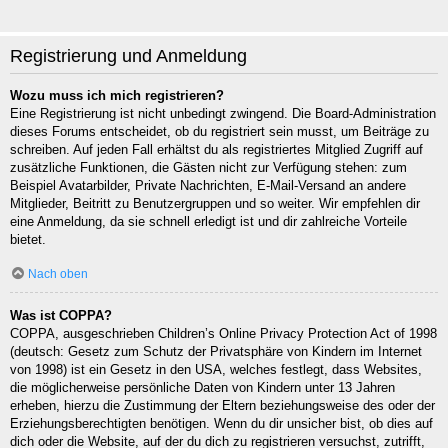
Registrierung und Anmeldung
Wozu muss ich mich registrieren?
Eine Registrierung ist nicht unbedingt zwingend. Die Board-Administration
dieses Forums entscheidet, ob du registriert sein musst, um Beiträge zu
schreiben. Auf jeden Fall erhältst du als registriertes Mitglied Zugriff auf
zusätzliche Funktionen, die Gästen nicht zur Verfügung stehen: zum
Beispiel Avatarbilder, Private Nachrichten, E-Mail-Versand an andere
Mitglieder, Beitritt zu Benutzergruppen und so weiter. Wir empfehlen dir
eine Anmeldung, da sie schnell erledigt ist und dir zahlreiche Vorteile
bietet.
Nach oben
Was ist COPPA?
COPPA, ausgeschrieben Children’s Online Privacy Protection Act of 1998
(deutsch: Gesetz zum Schutz der Privatsphäre von Kindern im Internet
von 1998) ist ein Gesetz in den USA, welches festlegt, dass Websites,
die möglicherweise persönliche Daten von Kindern unter 13 Jahren
erheben, hierzu die Zustimmung der Eltern beziehungsweise des oder der
Erziehungsberechtigten benötigen. Wenn du dir unsicher bist, ob dies auf
dich oder die Website, auf der du dich zu registrieren versuchst, zutrifft,