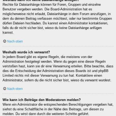
Rechte für Dateianhänge können für Foren, Gruppen und einzelne
Benutzer vergeben werden. Die Board-Administration hat es
möglicherweise nicht erlaubt, Dateianhänge in dem Forum anzufügen, in
dem du deinen Beitrag verfassen möchtest, oder nur bestimmte Gruppen
dürfen Dateien hochladen. Du kannst einen Administrator kontaktieren,
falls du dir nicht sicher bist, wieso du keine Dateianhänge anfügen
kannst.
Nach oben
Weshalb wurde ich verwarnt?
In jedem Board gibt es eigene Regeln, die meistens von der
Administration festgelegt werden. Wenn du gegen eine dieser Regeln
verstoßen hast, kann sie dir eine Verwarnung erteilen. Bitte beachte, dass
dies die Entscheidung der Administration dieses Boards ist und phpBB
Limited nichts mit dieser Verwarnung zu tun hat. Kontaktiere einen
Administrator, sofern du die nicht sicher bist, wieso du verwarnt wurdest.
Nach oben
Wie kann ich Beiträge den Moderatoren melden?
Wenn ein Administrator die entsprechenden Berechtigungen vergeben hat,
siehst du eine Schaltfläche in der Nähe des Beitrags, um diesen zu
melden. Du wirst dann durch die weiteren Schritte geführt.