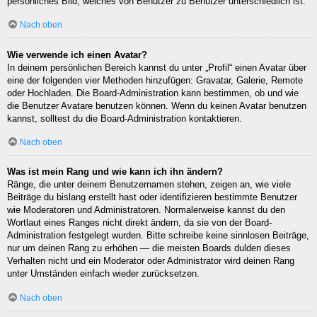
persönliches Bild, welches von Benutzer zu Benutzer unterschiedlich ist.
Nach oben
Wie verwende ich einen Avatar?
In deinem persönlichen Bereich kannst du unter „Profil“ einen Avatar über
eine der folgenden vier Methoden hinzufügen: Gravatar, Galerie, Remote
oder Hochladen. Die Board-Administration kann bestimmen, ob und wie
die Benutzer Avatare benutzen können. Wenn du keinen Avatar benutzen
kannst, solltest du die Board-Administration kontaktieren.
Nach oben
Was ist mein Rang und wie kann ich ihn ändern?
Ränge, die unter deinem Benutzernamen stehen, zeigen an, wie viele
Beiträge du bislang erstellt hast oder identifizieren bestimmte Benutzer
wie Moderatoren und Administratoren. Normalerweise kannst du den
Wortlaut eines Ranges nicht direkt ändern, da sie von der Board-
Administration festgelegt wurden. Bitte schreibe keine sinnlosen Beiträge,
nur um deinen Rang zu erhöhen — die meisten Boards dulden dieses
Verhalten nicht und ein Moderator oder Administrator wird deinen Rang
unter Umständen einfach wieder zurücksetzen.
Nach oben