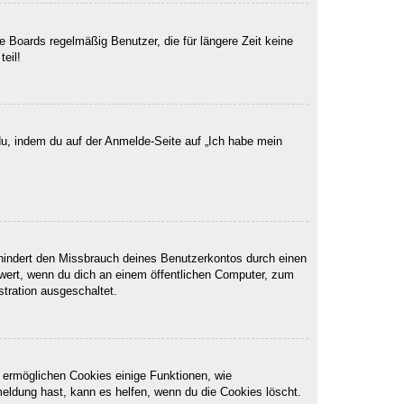
 Boards regelmäßig Benutzer, die für längere Zeit keine
eil!
du, indem du auf der Anmelde-Seite auf „Ich habe mein
rhindert den Missbrauch deines Benutzerkontos durch einen
wert, wenn du dich an einem öffentlichen Computer, zum
stration ausgeschaltet.
m ermöglichen Cookies einige Funktionen, wie
meldung hast, kann es helfen, wenn du die Cookies löscht.