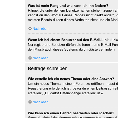
Was ist mein Rang und wie kann ich ihn ändern?
Ränge, die unter deinem Benutzernamen stehen, zeigen an, 
kannst du den Wortlaut eines Ranges nicht direkt ändern, 
meisten Boards dulden dieses Verhalten nicht und ein Mod
Nach oben
Wenn ich bei einem Benutzer auf den E-Mail-Link klick
Nur registrierte Benutzer dürfen die foreninterne E-Mail-F
den Missbrauch dieses Systems durch Gäste verhindern.
Nach oben
Beiträge schreiben
Wie erstelle ich ein neues Thema oder eine Antwort?
Um ein neues Thema in einem Forum zu eröffnen, musst du 
Registrierung erforderlich ist, bevor du einen Beitrag sch
erstellen“, „Du darfst Dateianhänge erstellen“ usw.
Nach oben
Wie kann ich einen Beitrag bearbeiten oder löschen?
Wenn du nicht Administrator oder Moderator bist, kannst d