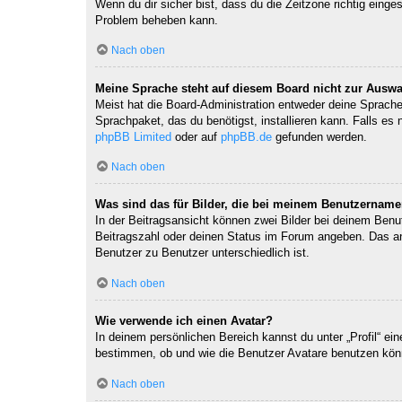
Wenn du dir sicher bist, dass du die Zeitzone richtig einges
Problem beheben kann.
Nach oben
Meine Sprache steht auf diesem Board nicht zur Auswa
Meist hat die Board-Administration entweder deine Sprache 
Sprachpaket, das du benötigst, installieren kann. Falls es
phpBB Limited
oder auf
phpBB.de
gefunden werden.
Nach oben
Was sind das für Bilder, die bei meinem Benutzernam
In der Beitragsansicht können zwei Bilder bei deinem Benu
Beitragszahl oder deinen Status im Forum angeben. Das ande
Benutzer zu Benutzer unterschiedlich ist.
Nach oben
Wie verwende ich einen Avatar?
In deinem persönlichen Bereich kannst du unter „Profil“ e
bestimmen, ob und wie die Benutzer Avatare benutzen könn
Nach oben