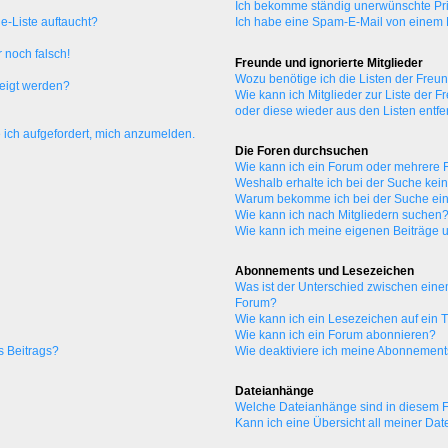
Ich bekomme ständig unerwünschte Pri
e-Liste auftaucht?
Ich habe eine Spam-E-Mail von einem M
 noch falsch!
Freunde und ignorierte Mitglieder
Wozu benötige ich die Listen der Freun
zeigt werden?
Wie kann ich Mitglieder zur Liste der F
oder diese wieder aus den Listen entf
 ich aufgefordert, mich anzumelden.
Die Foren durchsuchen
Wie kann ich ein Forum oder mehrere
Weshalb erhalte ich bei der Suche kei
Warum bekomme ich bei der Suche ein
Wie kann ich nach Mitgliedern suchen
Wie kann ich meine eigenen Beiträge
Abonnements und Lesezeichen
Was ist der Unterschied zwischen ei
Forum?
Wie kann ich ein Lesezeichen auf ein
Wie kann ich ein Forum abonnieren?
s Beitrags?
Wie deaktiviere ich meine Abonnemen
Dateianhänge
Welche Dateianhänge sind in diesem 
Kann ich eine Übersicht all meiner Da