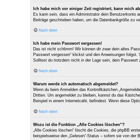
Ich habe mich vor einiger Zeit registriert, kann mich 
Es kann sein, dass ein Administrator dein Benutzerkonto a
Beiträge geschrieben haben, um die Datenbankgröße zu verr
Nach oben
Ich habe mein Passwort vergessen!
Das ist nicht schlimm! Wir können dir zwar dein altes Pas
Passwort vergessen“ klickst und den Anweisungen folgst. 
Solltest du trotzdem nicht in der Lage sein, dein Passwor
Nach oben
Warum werde ich automatisch abgemeldet?
Wenn du beim Anmelden das Kontrollkästchen „Angemeldet b
Dritten. Um angemeldet zu bleiben, kannst du das Kästche
Beispiel in einem Internetcafé, befindest. Wenn diese Opti
Nach oben
Wozu ist die Funktion „Alle Cookies löschen“?
„Alle Cookies löschen“ löscht die Cookies, die phpBB erst
beispielsweise den „Gelesen“-Status – sofern sie von der 