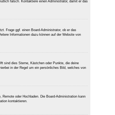
mutlich falsch. Kontaktiere einen Administrator, damit er das
zt. Frage ggf. einen Board-Administrator, ob er das
 Weitere Informationen dazu können auf der Website von
ft sind dies Sterne, Kästchen oder Punkte, die deine
ierbei in der Regel um ein persönliches Bild, welches von
rie, Remote oder Hochladen. Die Board-Administration kann
tion kontaktieren.