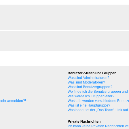
Benutzer-Stufen und Gruppen
Was sind Administratoren?
Was sind Moderatoren?
Was sind Benutzergruppen?
Wo finde ich die Benutzergruppen und w
Wie werde ich Gruppenleiter?
t mehr anmelden?!
Weshalb werden verschiedene Benutzer
Was ist eine Hauptgruppe?
Was bedeutet der „Das Team“-Link auf d
Private Nachrichten
Ich kann keine Privaten Nachrichten ve