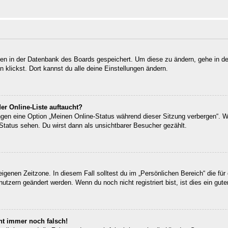
ngen in der Datenbank des Boards gespeichert. Um diese zu ändern, gehe in de
klickst. Dort kannst du alle deine Einstellungen ändern.
er Online-Liste auftaucht?
ungen eine Option „Meinen Online-Status während dieser Sitzung verbergen“. 
Status sehen. Du wirst dann als unsichtbarer Besucher gezählt.
eigenen Zeitzone. In diesem Fall solltest du im „Persönlichen Bereich“ die für 
utzern geändert werden. Wenn du noch nicht registriert bist, ist dies ein guter
eht immer noch falsch!