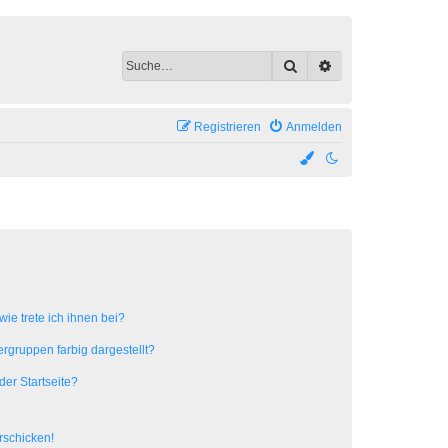
Suche
Erweiterte Suche
Registrieren
Anmelden
ie trete ich ihnen bei?
gruppen farbig dargestellt?
er Startseite?
rschicken!