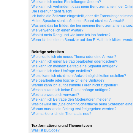
Wie kann ich meine Einstellungen ändern?
Wie kann ich verhindern, dass mein Benutzername in der Onlin
Die Forenuhr geht falsch!
Ich habe die Zeitzone eingestellt, aber die Forenuhr geht immer
Meine Sprache steht auf diesem Board nicht zur Auswahl!
Was sind das für Bilder, die bei meinem Benutzernamen ange
Wie verwende ich einen Avatar?
Was ist mein Rang und wie kann ich ihn ändern?
Wenn ich bei einem Benutzer auf den E-Mail-Link klicke, werde
Beiträge schreiben
Wie erstelle ich ein neues Thema oder eine Antwort?
Wie kann ich einen Beitrag bearbeiten oder löschen?
Wie kann ich meinem Beitrag eine Signatur anfügen?
Wie kann ich eine Umfrage erstellen?
Wieso kann ich nicht mehr Antwortmöglichkeiten erstellen?
Wie bearbeite oder lösche ich eine Umfrage?
Warum kann ich auf bestimmte Foren nicht zugreifen?
Weshalb kann ich keine Dateianhänge anfügen?
Weshalb wurde ich verwarnt?
Wie kann ich Beiträge den Moderatoren melden?
Was bewirkt die „Speichern“-Schaltfläche beim Schreiben eine
Warum muss mein Beitrag erst freigegeben werden?
Wie markiere ich ein Thema als neu?
Textformatierung und Thementypen
Was ist BBCode?