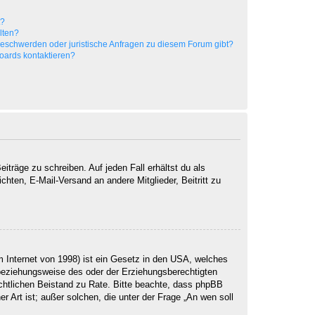
t?
alten?
 Beschwerden oder juristische Anfragen zu diesem Forum gibt?
Boards kontaktieren?
iträge zu schreiben. Auf jeden Fall erhältst du als
ichten, E-Mail-Versand an andere Mitglieder, Beitritt zu
 Internet von 1998) ist ein Gesetz in den USA, welches
 beziehungsweise des oder der Erziehungsberechtigten
 rechtlichen Beistand zu Rate. Bitte beachte, dass phpBB
r Art ist; außer solchen, die unter der Frage „An wen soll