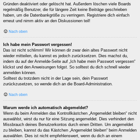
Gründen deaktiviert oder gelöscht hat. Außerdem löschen viele Boards
regelmäßig Benutzer, die für längere Zeit keine Beiträge geschrieben
haben, um die Datenbankgröße zu verringern. Registriere dich einfach
erneut und nimm aktiv an den Diskussionen teil!
Nach oben
Ich habe mein Passwort vergessen!
Das ist nicht schlimm! Wir können dir zwar dein altes Passwort nicht
wieder mitteilen, du kannst es jedoch zurücksetzen. Dies machst du,
indem du auf der Anmelde-Seite auf „Ich habe mein Passwort vergessen“
klickst und den Anweisungen folgst. So solltest du dich schnell wieder
anmelden können.
Solltest du trotzdem nicht in der Lage sein, dein Passwort
zurückzusetzen, so wende dich an die Board-Administration.
Nach oben
Warum werde ich automatisch abgemeldet?
Wenn du beim Anmelden das Kontrollkästchen „Angemeldet bleiben“ nicht
auswählst, wirst du nur für eine Sitzung angemeldet. Dies verhindert den
Missbrauch deines Benutzerkontos durch einen Dritten. Um angemeldet
zu bleiben, kannst du das Kästchen „Angemeldet bleiben“ beim Anmelden
auswählen. Dies ist nicht empfehlenswert, wenn du dich an einem