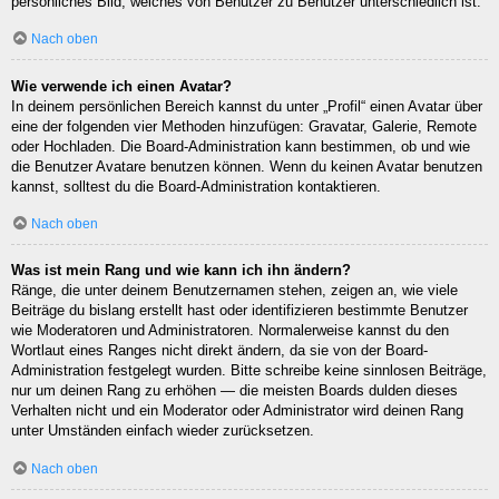
persönliches Bild, welches von Benutzer zu Benutzer unterschiedlich ist.
Nach oben
Wie verwende ich einen Avatar?
In deinem persönlichen Bereich kannst du unter „Profil“ einen Avatar über
eine der folgenden vier Methoden hinzufügen: Gravatar, Galerie, Remote
oder Hochladen. Die Board-Administration kann bestimmen, ob und wie
die Benutzer Avatare benutzen können. Wenn du keinen Avatar benutzen
kannst, solltest du die Board-Administration kontaktieren.
Nach oben
Was ist mein Rang und wie kann ich ihn ändern?
Ränge, die unter deinem Benutzernamen stehen, zeigen an, wie viele
Beiträge du bislang erstellt hast oder identifizieren bestimmte Benutzer
wie Moderatoren und Administratoren. Normalerweise kannst du den
Wortlaut eines Ranges nicht direkt ändern, da sie von der Board-
Administration festgelegt wurden. Bitte schreibe keine sinnlosen Beiträge,
nur um deinen Rang zu erhöhen — die meisten Boards dulden dieses
Verhalten nicht und ein Moderator oder Administrator wird deinen Rang
unter Umständen einfach wieder zurücksetzen.
Nach oben