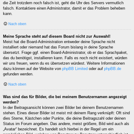
die Zeit trotzdem noch falsch ist, geht die Uhr des Servers vermutlich
falsch. Kontaktiere einen Administrator, damit er das Problem beheben
kann.
Nach oben
Meine Sprache steht auf diesem Board nicht zur Auswahl!
Meist hat die Board-Administration entweder deine Sprache nicht
installiert oder niemand hat das Forum bislang in deine Sprache
übersetzt. Frage ggf. einen Board-Administrator, ob er das Sprachpaket,
das du benötigst, installieren kann. Falls es noch nicht existiert, würden
wir uns freuen, wenn du es übersetzen würdest. Weitere Informationen
dazu können auf der Website von
phpBB Limited
oder auf
phpBB.de
gefunden werden.
Nach oben
Was sind das für Bilder, die bei meinem Benutzernamen angezeigt
werden?
In der Beitragsansicht können zwei Bilder bei deinem Benutzernamen
stehen. Eines dieser Bilder ist meist mit deinem Rang verknüpft: Oft sind
dies Sterne, Kästchen oder Punkte, die deine Beitragszahl oder deinen
Status im Forum angeben. Das andere, meist größere, Bild wird auch als
„Avatar“ bezeichnet. Es handelt sich hierbei in der Regel um ein