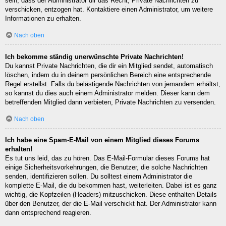
sein, dass der Administrator dir das Recht, Private Nachrichten zu
verschicken, entzogen hat. Kontaktiere einen Administrator, um weitere
Informationen zu erhalten.
Nach oben
Ich bekomme ständig unerwünschte Private Nachrichten!
Du kannst Private Nachrichten, die dir ein Mitglied sendet, automatisch
löschen, indem du in deinem persönlichen Bereich eine entsprechende
Regel erstellst. Falls du belästigende Nachrichten von jemandem erhältst,
so kannst du dies auch einem Administrator melden. Dieser kann dem
betreffenden Mitglied dann verbieten, Private Nachrichten zu versenden.
Nach oben
Ich habe eine Spam-E-Mail von einem Mitglied dieses Forums
erhalten!
Es tut uns leid, das zu hören. Das E-Mail-Formular dieses Forums hat
einige Sicherheitsvorkehrungen, die Benutzer, die solche Nachrichten
senden, identifizieren sollen. Du solltest einem Administrator die
komplette E-Mail, die du bekommen hast, weiterleiten. Dabei ist es ganz
wichtig, die Kopfzeilen (Headers) mitzuschicken. Diese enthalten Details
über den Benutzer, der die E-Mail verschickt hat. Der Administrator kann
dann entsprechend reagieren.