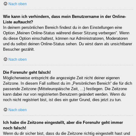
Nach oben
Wie kann ich verhindern, dass mein Benutzername in der Online-
Liste auftaucht?
In deinem persönlichen Bereich findest du in den Einstellungen eine
Option „Meinen Online-Status während dieser Sitzung verbergen“. Wenn
du diese Option einschaltest, können nur Administratoren, Moderatoren
und du selbst deinen Online-Status sehen. Du wirst dann als unsichtbarer
Besucher gezählt.
Nach oben
Die Forenuhr geht falsch!
Möglicherweise entspricht die angezeigte Zeit nicht deiner eigenen
Zeitzone. In diesem Fall solltest du im „Persönlichen Bereich“ die für dich
passende Zeitzone (Mitteleuropäische Zeit, ...) festlegen. Die Zeitzone
kann dabei nur von registrierten Benutzern geändert werden. Wenn du
noch nicht registriert bist, ist dies ein guter Grund, dies jetzt zu tun.
Nach oben
Ich habe die Zeitzone eingestellt, aber die Forenuhr geht immer
noch falsch!
Wenn du dir sicher bist, dass du die Zeitzone richtig eingestellt hast und