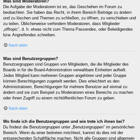
Was sind Moderatoren?
Die Aufgabe der Moderatoren ist es, das Geschehen im Forum zu
beobachten. Sie haben das Recht, in ihrem Bereich Beiträge zu ändern
und zu löschen und Themen zu schließen, zu öffnen, zu verschieben und
zu teilen. Üblicherweise verhindern Moderatoren, dass Mitglieder
„offtopic“, d. h. etwas nicht zum Thema Passendes, oder Beleidigendes
bzw. Angreifendes schreiben.
Nach oben
Was sind Benutzergruppen?
Benutzergruppen sind Gruppen von Mitgliedern, die die Mitglieder des
Boards in für die Board-Administration verwaltbare Einheiten aufteilt.
Jedes Mitglied kann mehreren Gruppen angehören und jeder Gruppe
können Berechtigungen zugeteilt werden. Dies erleichtert es den
Administratoren, Berechtigungen für mehrere Benutzer auf einmal zu
ändern und sie zum Beispiel zu Moderatoren eines Bereichs zu machen
oder ihnen Zugriff zu einem nichtöffentlichen Forum zu geben.
Nach oben
Wo finde ich die Benutzergruppen und wie trete ich ihnen bei?
Du findest die Benutzergruppen unter „Benutzergruppen“ im persönlichen
Bereich. Wenn du einer beitreten möchtest, kannst du dies mit der
entsprechenden Schaltfläche machen. Nicht alle Gruppen sind allgemein