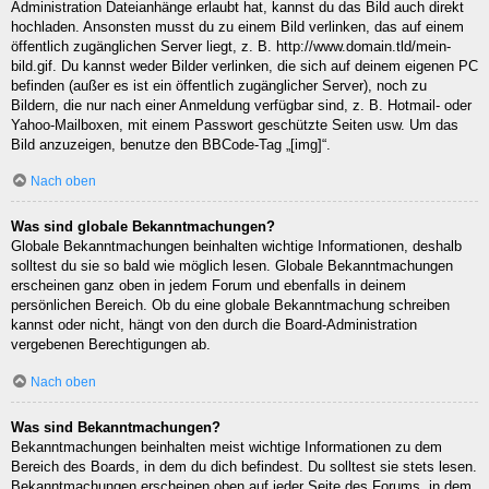
Administration Dateianhänge erlaubt hat, kannst du das Bild auch direkt
hochladen. Ansonsten musst du zu einem Bild verlinken, das auf einem
öffentlich zugänglichen Server liegt, z. B. http://www.domain.tld/mein-
bild.gif. Du kannst weder Bilder verlinken, die sich auf deinem eigenen PC
befinden (außer es ist ein öffentlich zugänglicher Server), noch zu
Bildern, die nur nach einer Anmeldung verfügbar sind, z. B. Hotmail- oder
Yahoo-Mailboxen, mit einem Passwort geschützte Seiten usw. Um das
Bild anzuzeigen, benutze den BBCode-Tag „[img]“.
Nach oben
Was sind globale Bekanntmachungen?
Globale Bekanntmachungen beinhalten wichtige Informationen, deshalb
solltest du sie so bald wie möglich lesen. Globale Bekanntmachungen
erscheinen ganz oben in jedem Forum und ebenfalls in deinem
persönlichen Bereich. Ob du eine globale Bekanntmachung schreiben
kannst oder nicht, hängt von den durch die Board-Administration
vergebenen Berechtigungen ab.
Nach oben
Was sind Bekanntmachungen?
Bekanntmachungen beinhalten meist wichtige Informationen zu dem
Bereich des Boards, in dem du dich befindest. Du solltest sie stets lesen.
Bekanntmachungen erscheinen oben auf jeder Seite des Forums, in dem