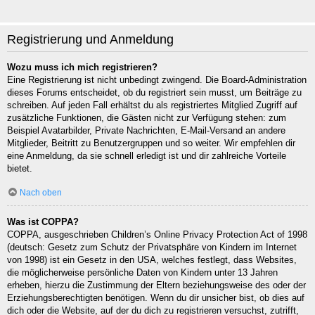
Registrierung und Anmeldung
Wozu muss ich mich registrieren?
Eine Registrierung ist nicht unbedingt zwingend. Die Board-Administration
dieses Forums entscheidet, ob du registriert sein musst, um Beiträge zu
schreiben. Auf jeden Fall erhältst du als registriertes Mitglied Zugriff auf
zusätzliche Funktionen, die Gästen nicht zur Verfügung stehen: zum
Beispiel Avatarbilder, Private Nachrichten, E-Mail-Versand an andere
Mitglieder, Beitritt zu Benutzergruppen und so weiter. Wir empfehlen dir
eine Anmeldung, da sie schnell erledigt ist und dir zahlreiche Vorteile
bietet.
Nach oben
Was ist COPPA?
COPPA, ausgeschrieben Children’s Online Privacy Protection Act of 1998
(deutsch: Gesetz zum Schutz der Privatsphäre von Kindern im Internet
von 1998) ist ein Gesetz in den USA, welches festlegt, dass Websites,
die möglicherweise persönliche Daten von Kindern unter 13 Jahren
erheben, hierzu die Zustimmung der Eltern beziehungsweise des oder der
Erziehungsberechtigten benötigen. Wenn du dir unsicher bist, ob dies auf
dich oder die Website, auf der du dich zu registrieren versuchst, zutrifft,