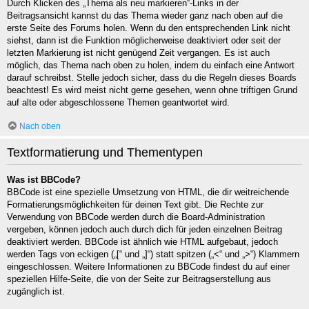
Durch Klicken des „Thema als neu markieren“-Links in der
Beitragsansicht kannst du das Thema wieder ganz nach oben auf die
erste Seite des Forums holen. Wenn du den entsprechenden Link nicht
siehst, dann ist die Funktion möglicherweise deaktiviert oder seit der
letzten Markierung ist nicht genügend Zeit vergangen. Es ist auch
möglich, das Thema nach oben zu holen, indem du einfach eine Antwort
darauf schreibst. Stelle jedoch sicher, dass du die Regeln dieses Boards
beachtest! Es wird meist nicht gerne gesehen, wenn ohne triftigen Grund
auf alte oder abgeschlossene Themen geantwortet wird.
Nach oben
Textformatierung und Thementypen
Was ist BBCode?
BBCode ist eine spezielle Umsetzung von HTML, die dir weitreichende
Formatierungsmöglichkeiten für deinen Text gibt. Die Rechte zur
Verwendung von BBCode werden durch die Board-Administration
vergeben, können jedoch auch durch dich für jeden einzelnen Beitrag
deaktiviert werden. BBCode ist ähnlich wie HTML aufgebaut, jedoch
werden Tags von eckigen („[“ und „]“) statt spitzen („<“ und „>“) Klammern
eingeschlossen. Weitere Informationen zu BBCode findest du auf einer
speziellen Hilfe-Seite, die von der Seite zur Beitragserstellung aus
zugänglich ist.