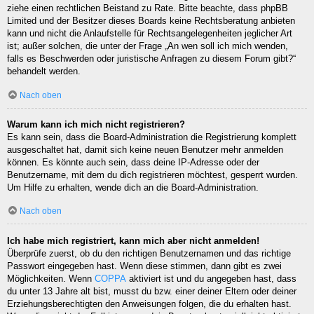
ziehe einen rechtlichen Beistand zu Rate. Bitte beachte, dass phpBB
Limited und der Besitzer dieses Boards keine Rechtsberatung anbieten
kann und nicht die Anlaufstelle für Rechtsangelegenheiten jeglicher Art
ist; außer solchen, die unter der Frage „An wen soll ich mich wenden,
falls es Beschwerden oder juristische Anfragen zu diesem Forum gibt?“
behandelt werden.
Nach oben
Warum kann ich mich nicht registrieren?
Es kann sein, dass die Board-Administration die Registrierung komplett
ausgeschaltet hat, damit sich keine neuen Benutzer mehr anmelden
können. Es könnte auch sein, dass deine IP-Adresse oder der
Benutzername, mit dem du dich registrieren möchtest, gesperrt wurden.
Um Hilfe zu erhalten, wende dich an die Board-Administration.
Nach oben
Ich habe mich registriert, kann mich aber nicht anmelden!
Überprüfe zuerst, ob du den richtigen Benutzernamen und das richtige
Passwort eingegeben hast. Wenn diese stimmen, dann gibt es zwei
Möglichkeiten. Wenn
COPPA
aktiviert ist und du angegeben hast, dass
du unter 13 Jahre alt bist, musst du bzw. einer deiner Eltern oder deiner
Erziehungsberechtigten den Anweisungen folgen, die du erhalten hast.