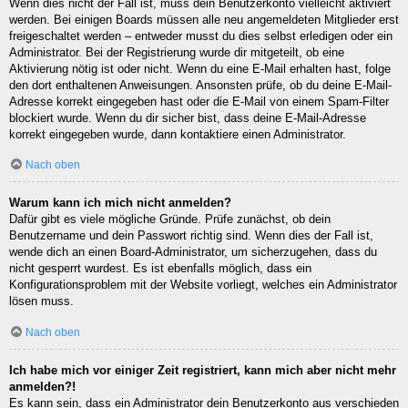
Wenn dies nicht der Fall ist, muss dein Benutzerkonto vielleicht aktiviert
werden. Bei einigen Boards müssen alle neu angemeldeten Mitglieder erst
freigeschaltet werden – entweder musst du dies selbst erledigen oder ein
Administrator. Bei der Registrierung wurde dir mitgeteilt, ob eine
Aktivierung nötig ist oder nicht. Wenn du eine E-Mail erhalten hast, folge
den dort enthaltenen Anweisungen. Ansonsten prüfe, ob du deine E-Mail-
Adresse korrekt eingegeben hast oder die E-Mail von einem Spam-Filter
blockiert wurde. Wenn du dir sicher bist, dass deine E-Mail-Adresse
korrekt eingegeben wurde, dann kontaktiere einen Administrator.
Nach oben
Warum kann ich mich nicht anmelden?
Dafür gibt es viele mögliche Gründe. Prüfe zunächst, ob dein
Benutzername und dein Passwort richtig sind. Wenn dies der Fall ist,
wende dich an einen Board-Administrator, um sicherzugehen, dass du
nicht gesperrt wurdest. Es ist ebenfalls möglich, dass ein
Konfigurationsproblem mit der Website vorliegt, welches ein Administrator
lösen muss.
Nach oben
Ich habe mich vor einiger Zeit registriert, kann mich aber nicht mehr
anmelden?!
Es kann sein, dass ein Administrator dein Benutzerkonto aus verschieden