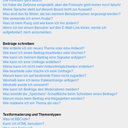
Die Forenuhr geht falsch!
Ich habe die Zeitzone eingestellt, aber die Forenuhr geht immer noch falsch!
Meine Sprache steht auf diesem Board nicht zur Auswahl!
Was sind das für Bilder, die bei meinem Benutzernamen angezeigt werden?
Wie verwende ich einen Avatar?
Was ist mein Rang und wie kann ich ihn ändern?
Wenn ich bei einem Benutzer auf den E-Mail-Link klicke, werde ich
aufgefordert, mich anzumelden.
Beiträge schreiben
Wie erstelle ich ein neues Thema oder eine Antwort?
Wie kann ich einen Beitrag bearbeiten oder löschen?
Wie kann ich meinem Beitrag eine Signatur anfügen?
Wie kann ich eine Umfrage erstellen?
Wieso kann ich nicht mehr Antwortmöglichkeiten erstellen?
Wie bearbeite oder lösche ich eine Umfrage?
Warum kann ich auf bestimmte Foren nicht zugreifen?
Weshalb kann ich keine Dateianhänge anfügen?
Weshalb wurde ich verwarnt?
Wie kann ich Beiträge den Moderatoren melden?
Was bewirkt die „Speichern“-Schaltfläche beim Schreiben eines Beitrags?
Warum muss mein Beitrag erst freigegeben werden?
Wie markiere ich ein Thema als neu?
Textformatierung und Thementypen
Was ist BBCode?
Kann ich HTML benutzen?