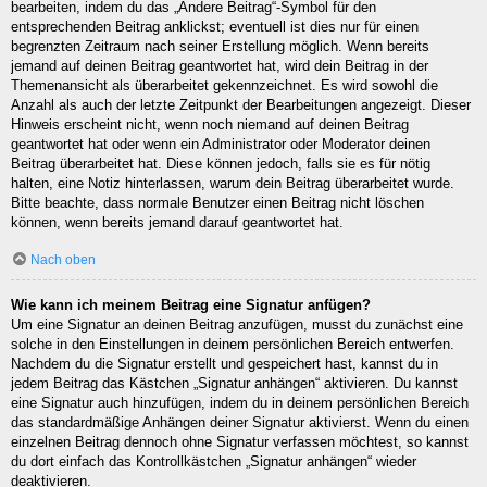
bearbeiten, indem du das „Ändere Beitrag“-Symbol für den
entsprechenden Beitrag anklickst; eventuell ist dies nur für einen
begrenzten Zeitraum nach seiner Erstellung möglich. Wenn bereits
jemand auf deinen Beitrag geantwortet hat, wird dein Beitrag in der
Themenansicht als überarbeitet gekennzeichnet. Es wird sowohl die
Anzahl als auch der letzte Zeitpunkt der Bearbeitungen angezeigt. Dieser
Hinweis erscheint nicht, wenn noch niemand auf deinen Beitrag
geantwortet hat oder wenn ein Administrator oder Moderator deinen
Beitrag überarbeitet hat. Diese können jedoch, falls sie es für nötig
halten, eine Notiz hinterlassen, warum dein Beitrag überarbeitet wurde.
Bitte beachte, dass normale Benutzer einen Beitrag nicht löschen
können, wenn bereits jemand darauf geantwortet hat.
Nach oben
Wie kann ich meinem Beitrag eine Signatur anfügen?
Um eine Signatur an deinen Beitrag anzufügen, musst du zunächst eine
solche in den Einstellungen in deinem persönlichen Bereich entwerfen.
Nachdem du die Signatur erstellt und gespeichert hast, kannst du in
jedem Beitrag das Kästchen „Signatur anhängen“ aktivieren. Du kannst
eine Signatur auch hinzufügen, indem du in deinem persönlichen Bereich
das standardmäßige Anhängen deiner Signatur aktivierst. Wenn du einen
einzelnen Beitrag dennoch ohne Signatur verfassen möchtest, so kannst
du dort einfach das Kontrollkästchen „Signatur anhängen“ wieder
deaktivieren.