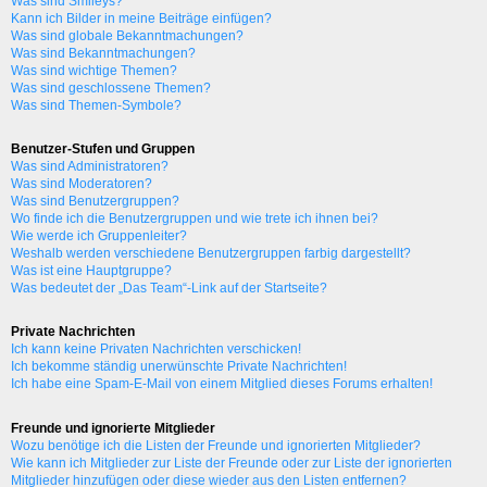
Was sind Smileys?
Kann ich Bilder in meine Beiträge einfügen?
Was sind globale Bekanntmachungen?
Was sind Bekanntmachungen?
Was sind wichtige Themen?
Was sind geschlossene Themen?
Was sind Themen-Symbole?
Benutzer-Stufen und Gruppen
Was sind Administratoren?
Was sind Moderatoren?
Was sind Benutzergruppen?
Wo finde ich die Benutzergruppen und wie trete ich ihnen bei?
Wie werde ich Gruppenleiter?
Weshalb werden verschiedene Benutzergruppen farbig dargestellt?
Was ist eine Hauptgruppe?
Was bedeutet der „Das Team“-Link auf der Startseite?
Private Nachrichten
Ich kann keine Privaten Nachrichten verschicken!
Ich bekomme ständig unerwünschte Private Nachrichten!
Ich habe eine Spam-E-Mail von einem Mitglied dieses Forums erhalten!
Freunde und ignorierte Mitglieder
Wozu benötige ich die Listen der Freunde und ignorierten Mitglieder?
Wie kann ich Mitglieder zur Liste der Freunde oder zur Liste der ignorierten
Mitglieder hinzufügen oder diese wieder aus den Listen entfernen?