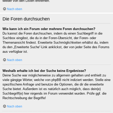
wieder von den Listen entfernen.
Nach oben
Die Foren durchsuchen
Wie kann ich ein Forum oder mehrere Foren durchsuchen?
Du kannst die Foren durchsuchen, indem du einen Suchbegriff in die
Suchbox eingibst, die du in der Foren-Übersicht, der Foren- oder
Themenansicht findest. Erweiterte Suchmöglichkeiten erhältst du, indem
du den „Erweiterte Suche“-Link anklickst, der von jeder Seite des Forums
aus verfügbar ist.
Nach oben
Weshalb erhalte ich bei der Suche keine Ergebnisse?
Deine Suche war möglicherweise zu allgemein gehalten und enthielt zu
viele gängige Wörter, welche von phpBB nicht indiziert werden. Stelle eine
spezifischere Anfrage und benutze die Optionen, die dir die erweiterte
Suche bietet. Außerdem ist es natürlich auch möglich, dass dein(e)
Suchbegriff(e) hier nirgends im Forum verwendet wurden. Prüfe ggf. die
Rechtschreibung der Begriffe!
Nach oben