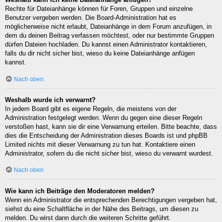
Rechte für Dateianhänge können für Foren, Gruppen und einzelne
Benutzer vergeben werden. Die Board-Administration hat es
möglicherweise nicht erlaubt, Dateianhänge in dem Forum anzufügen, in
dem du deinen Beitrag verfassen möchtest, oder nur bestimmte Gruppen
dürfen Dateien hochladen. Du kannst einen Administrator kontaktieren,
falls du dir nicht sicher bist, wieso du keine Dateianhänge anfügen
kannst.
Nach oben
Weshalb wurde ich verwarnt?
In jedem Board gibt es eigene Regeln, die meistens von der
Administration festgelegt werden. Wenn du gegen eine dieser Regeln
verstoßen hast, kann sie dir eine Verwarnung erteilen. Bitte beachte, dass
dies die Entscheidung der Administration dieses Boards ist und phpBB
Limited nichts mit dieser Verwarnung zu tun hat. Kontaktiere einen
Administrator, sofern du die nicht sicher bist, wieso du verwarnt wurdest.
Nach oben
Wie kann ich Beiträge den Moderatoren melden?
Wenn ein Administrator die entsprechenden Berechtigungen vergeben hat,
siehst du eine Schaltfläche in der Nähe des Beitrags, um diesen zu
melden. Du wirst dann durch die weiteren Schritte geführt.