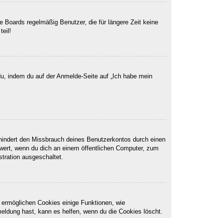
 Boards regelmäßig Benutzer, die für längere Zeit keine
eil!
du, indem du auf der Anmelde-Seite auf „Ich habe mein
rhindert den Missbrauch deines Benutzerkontos durch einen
wert, wenn du dich an einem öffentlichen Computer, zum
stration ausgeschaltet.
m ermöglichen Cookies einige Funktionen, wie
meldung hast, kann es helfen, wenn du die Cookies löscht.