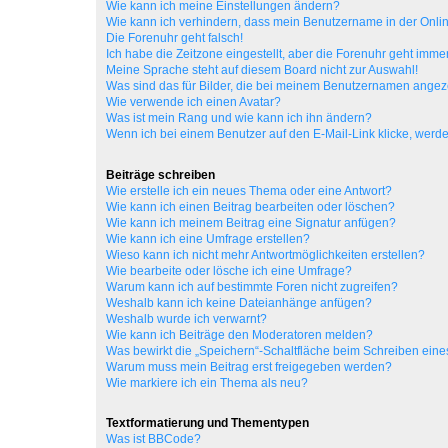
Wie kann ich meine Einstellungen ändern?
Wie kann ich verhindern, dass mein Benutzername in der Onlin
Die Forenuhr geht falsch!
Ich habe die Zeitzone eingestellt, aber die Forenuhr geht immer
Meine Sprache steht auf diesem Board nicht zur Auswahl!
Was sind das für Bilder, die bei meinem Benutzernamen ange
Wie verwende ich einen Avatar?
Was ist mein Rang und wie kann ich ihn ändern?
Wenn ich bei einem Benutzer auf den E-Mail-Link klicke, werde
Beiträge schreiben
Wie erstelle ich ein neues Thema oder eine Antwort?
Wie kann ich einen Beitrag bearbeiten oder löschen?
Wie kann ich meinem Beitrag eine Signatur anfügen?
Wie kann ich eine Umfrage erstellen?
Wieso kann ich nicht mehr Antwortmöglichkeiten erstellen?
Wie bearbeite oder lösche ich eine Umfrage?
Warum kann ich auf bestimmte Foren nicht zugreifen?
Weshalb kann ich keine Dateianhänge anfügen?
Weshalb wurde ich verwarnt?
Wie kann ich Beiträge den Moderatoren melden?
Was bewirkt die „Speichern“-Schaltfläche beim Schreiben eine
Warum muss mein Beitrag erst freigegeben werden?
Wie markiere ich ein Thema als neu?
Textformatierung und Thementypen
Was ist BBCode?