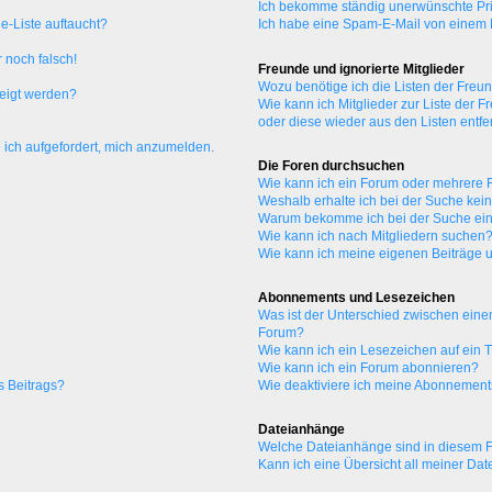
Ich bekomme ständig unerwünschte Pri
e-Liste auftaucht?
Ich habe eine Spam-E-Mail von einem M
 noch falsch!
Freunde und ignorierte Mitglieder
Wozu benötige ich die Listen der Freun
zeigt werden?
Wie kann ich Mitglieder zur Liste der F
oder diese wieder aus den Listen entf
 ich aufgefordert, mich anzumelden.
Die Foren durchsuchen
Wie kann ich ein Forum oder mehrere
Weshalb erhalte ich bei der Suche kei
Warum bekomme ich bei der Suche ein
Wie kann ich nach Mitgliedern suchen
Wie kann ich meine eigenen Beiträge
Abonnements und Lesezeichen
Was ist der Unterschied zwischen ei
Forum?
Wie kann ich ein Lesezeichen auf ein
Wie kann ich ein Forum abonnieren?
s Beitrags?
Wie deaktiviere ich meine Abonnemen
Dateianhänge
Welche Dateianhänge sind in diesem 
Kann ich eine Übersicht all meiner Da