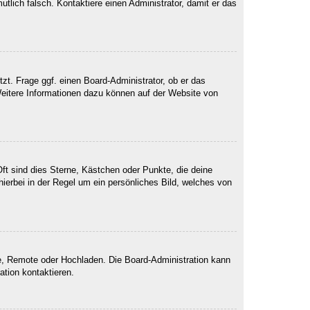
mutlich falsch. Kontaktiere einen Administrator, damit er das
zt. Frage ggf. einen Board-Administrator, ob er das
 Weitere Informationen dazu können auf der Website von
ft sind dies Sterne, Kästchen oder Punkte, die deine
ierbei in der Regel um ein persönliches Bild, welches von
rie, Remote oder Hochladen. Die Board-Administration kann
tion kontaktieren.