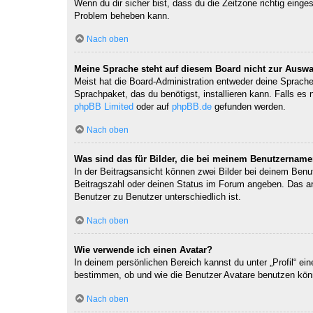
Wenn du dir sicher bist, dass du die Zeitzone richtig einges
Problem beheben kann.
Nach oben
Meine Sprache steht auf diesem Board nicht zur Auswa
Meist hat die Board-Administration entweder deine Sprache 
Sprachpaket, das du benötigst, installieren kann. Falls es
phpBB Limited
oder auf
phpBB.de
gefunden werden.
Nach oben
Was sind das für Bilder, die bei meinem Benutzernam
In der Beitragsansicht können zwei Bilder bei deinem Benu
Beitragszahl oder deinen Status im Forum angeben. Das ande
Benutzer zu Benutzer unterschiedlich ist.
Nach oben
Wie verwende ich einen Avatar?
In deinem persönlichen Bereich kannst du unter „Profil“ e
bestimmen, ob und wie die Benutzer Avatare benutzen könn
Nach oben