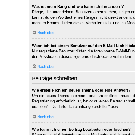
Was ist mein Rang und wie kann ich ihn ändern?
Ränge, die unter deinem Benutzernamen stehen, zeigen an, 
kannst du den Wortlaut eines Ranges nicht direkt ändern, 
meisten Boards dulden dieses Verhalten nicht und ein Mod
Nach oben
Wenn ich bei einem Benutzer auf den E-Mail-Link klick
Nur registrierte Benutzer dürfen die foreninterne E-Mail-F
den Missbrauch dieses Systems durch Gäste verhindern.
Nach oben
Beiträge schreiben
Wie erstelle ich ein neues Thema oder eine Antwort?
Um ein neues Thema in einem Forum zu eröffnen, musst du 
Registrierung erforderlich ist, bevor du einen Beitrag sch
erstellen“, „Du darfst Dateianhänge erstellen“ usw.
Nach oben
Wie kann ich einen Beitrag bearbeiten oder löschen?
Wenn du nicht Administrator oder Moderator bist, kannst d