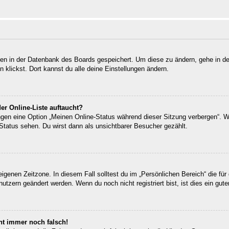
ngen in der Datenbank des Boards gespeichert. Um diese zu ändern, gehe in de
klickst. Dort kannst du alle deine Einstellungen ändern.
er Online-Liste auftaucht?
ungen eine Option „Meinen Online-Status während dieser Sitzung verbergen“. 
Status sehen. Du wirst dann als unsichtbarer Besucher gezählt.
eigenen Zeitzone. In diesem Fall solltest du im „Persönlichen Bereich“ die für 
utzern geändert werden. Wenn du noch nicht registriert bist, ist dies ein guter
eht immer noch falsch!