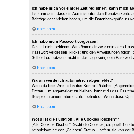
Ich habe mich vor einiger Zeit registriert, kann mich 
Es kann sein, dass ein Administrator dein Benutzerkonto a
Beiträge geschrieben haben, um die Datenbankgröße zu verr
Nach oben
Ich habe mein Passwort vergessen!
Das ist nicht schlimm! Wir können dir zwar dein altes Pas
Passwort vergessen“ klickst und den Anweisungen folgst. 
Solltest du trotzdem nicht in der Lage sein, dein Passwor
Nach oben
Warum werde ich automatisch abgemeldet?
Wenn du beim Anmelden das Kontrollkästchen „Angemeldet b
Dritten. Um angemeldet zu bleiben, kannst du das Kästche
Beispiel in einem Internetcafé, befindest. Wenn diese Opti
Nach oben
Wozu ist die Funktion „Alle Cookies löschen“?
„Alle Cookies löschen“ löscht die Cookies, die phpBB erst
beispielsweise den „Gelesen“-Status – sofern sie von der 