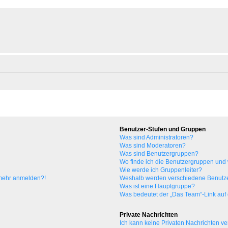
Benutzer-Stufen und Gruppen
Was sind Administratoren?
Was sind Moderatoren?
Was sind Benutzergruppen?
Wo finde ich die Benutzergruppen und w
Wie werde ich Gruppenleiter?
t mehr anmelden?!
Weshalb werden verschiedene Benutzer
Was ist eine Hauptgruppe?
Was bedeutet der „Das Team“-Link auf d
Private Nachrichten
Ich kann keine Privaten Nachrichten ve