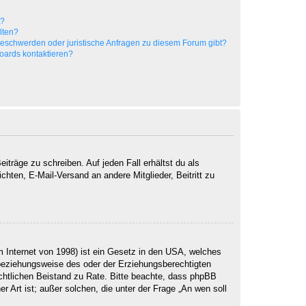
t?
alten?
 Beschwerden oder juristische Anfragen zu diesem Forum gibt?
Boards kontaktieren?
iträge zu schreiben. Auf jeden Fall erhältst du als
ichten, E-Mail-Versand an andere Mitglieder, Beitritt zu
 Internet von 1998) ist ein Gesetz in den USA, welches
 beziehungsweise des oder der Erziehungsberechtigten
 rechtlichen Beistand zu Rate. Bitte beachte, dass phpBB
r Art ist; außer solchen, die unter der Frage „An wen soll