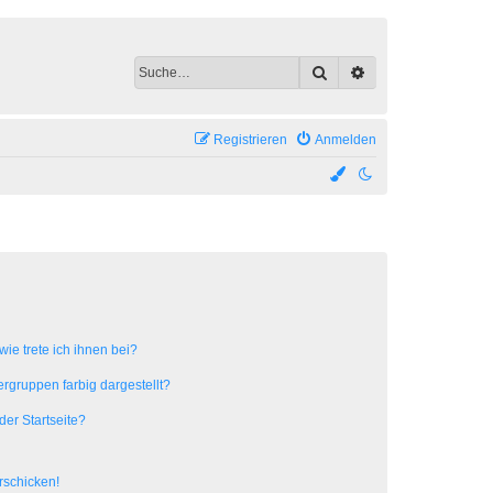
Suche
Erweiterte Suche
Registrieren
Anmelden
ie trete ich ihnen bei?
gruppen farbig dargestellt?
er Startseite?
rschicken!