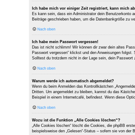
Ich habe mich vor einiger Zeit registriert, kann mich 
Es kann sein, dass ein Administrator dein Benutzerkonto a
Beiträge geschrieben haben, um die Datenbankgröße zu verr
Nach oben
Ich habe mein Passwort vergessen!
Das ist nicht schlimm! Wir können dir zwar dein altes Pas
Passwort vergessen“ klickst und den Anweisungen folgst. 
Solltest du trotzdem nicht in der Lage sein, dein Passwor
Nach oben
Warum werde ich automatisch abgemeldet?
Wenn du beim Anmelden das Kontrollkästchen „Angemeldet b
Dritten. Um angemeldet zu bleiben, kannst du das Kästche
Beispiel in einem Internetcafé, befindest. Wenn diese Opti
Nach oben
Wozu ist die Funktion „Alle Cookies löschen“?
„Alle Cookies löschen“ löscht die Cookies, die phpBB erst
beispielsweise den „Gelesen“-Status – sofern sie von der 