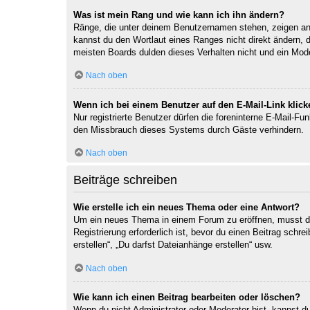
Was ist mein Rang und wie kann ich ihn ändern?
Ränge, die unter deinem Benutzernamen stehen, zeigen an, 
kannst du den Wortlaut eines Ranges nicht direkt ändern, 
meisten Boards dulden dieses Verhalten nicht und ein Mod
Nach oben
Wenn ich bei einem Benutzer auf den E-Mail-Link klick
Nur registrierte Benutzer dürfen die foreninterne E-Mail-F
den Missbrauch dieses Systems durch Gäste verhindern.
Nach oben
Beiträge schreiben
Wie erstelle ich ein neues Thema oder eine Antwort?
Um ein neues Thema in einem Forum zu eröffnen, musst du 
Registrierung erforderlich ist, bevor du einen Beitrag sch
erstellen“, „Du darfst Dateianhänge erstellen“ usw.
Nach oben
Wie kann ich einen Beitrag bearbeiten oder löschen?
Wenn du nicht Administrator oder Moderator bist, kannst d