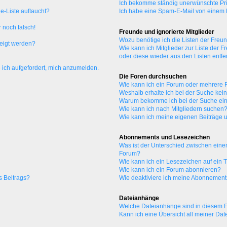
Ich bekomme ständig unerwünschte Pri
e-Liste auftaucht?
Ich habe eine Spam-E-Mail von einem M
 noch falsch!
Freunde und ignorierte Mitglieder
Wozu benötige ich die Listen der Freun
zeigt werden?
Wie kann ich Mitglieder zur Liste der F
oder diese wieder aus den Listen entf
 ich aufgefordert, mich anzumelden.
Die Foren durchsuchen
Wie kann ich ein Forum oder mehrere
Weshalb erhalte ich bei der Suche kei
Warum bekomme ich bei der Suche ein
Wie kann ich nach Mitgliedern suchen
Wie kann ich meine eigenen Beiträge
Abonnements und Lesezeichen
Was ist der Unterschied zwischen ei
Forum?
Wie kann ich ein Lesezeichen auf ein
Wie kann ich ein Forum abonnieren?
s Beitrags?
Wie deaktiviere ich meine Abonnemen
Dateianhänge
Welche Dateianhänge sind in diesem 
Kann ich eine Übersicht all meiner Da