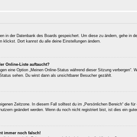
ngen in der Datenbank des Boards gespeichert. Um diese zu ändern, gehe in de
klickst. Dort kannst du alle deine Einstellungen ändern.
er Online-Liste auftaucht?
ungen eine Option „Meinen Online-Status während dieser Sitzung verbergen“. 
Status sehen. Du wirst dann als unsichtbarer Besucher gezählt.
eigenen Zeitzone. In diesem Fall solltest du im „Persönlichen Bereich“ die für 
utzern geändert werden. Wenn du noch nicht registriert bist, ist dies ein guter
eht immer noch falsch!