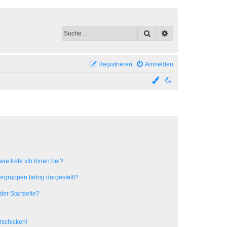
Suche
Erweiterte Suche
Registrieren
Anmelden
ie trete ich ihnen bei?
gruppen farbig dargestellt?
er Startseite?
rschicken!