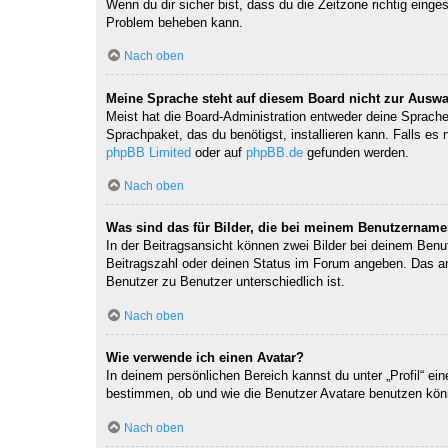
Wenn du dir sicher bist, dass du die Zeitzone richtig einges
Problem beheben kann.
Nach oben
Meine Sprache steht auf diesem Board nicht zur Auswa
Meist hat die Board-Administration entweder deine Sprache 
Sprachpaket, das du benötigst, installieren kann. Falls es
phpBB Limited
oder auf
phpBB.de
gefunden werden.
Nach oben
Was sind das für Bilder, die bei meinem Benutzernam
In der Beitragsansicht können zwei Bilder bei deinem Benu
Beitragszahl oder deinen Status im Forum angeben. Das ande
Benutzer zu Benutzer unterschiedlich ist.
Nach oben
Wie verwende ich einen Avatar?
In deinem persönlichen Bereich kannst du unter „Profil“ e
bestimmen, ob und wie die Benutzer Avatare benutzen könn
Nach oben