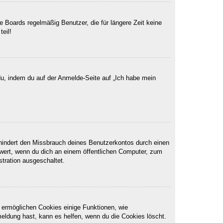
 Boards regelmäßig Benutzer, die für längere Zeit keine
eil!
du, indem du auf der Anmelde-Seite auf „Ich habe mein
rhindert den Missbrauch deines Benutzerkontos durch einen
wert, wenn du dich an einem öffentlichen Computer, zum
stration ausgeschaltet.
m ermöglichen Cookies einige Funktionen, wie
meldung hast, kann es helfen, wenn du die Cookies löscht.