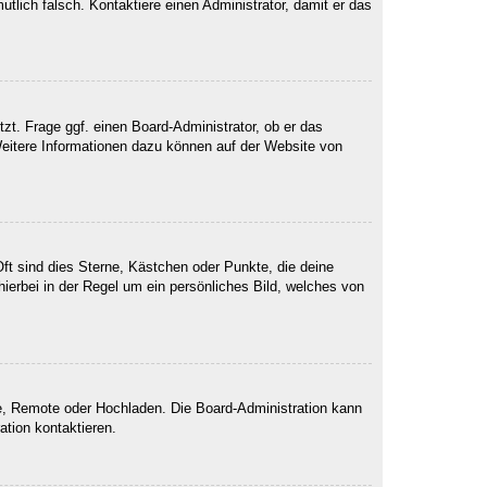
mutlich falsch. Kontaktiere einen Administrator, damit er das
zt. Frage ggf. einen Board-Administrator, ob er das
 Weitere Informationen dazu können auf der Website von
ft sind dies Sterne, Kästchen oder Punkte, die deine
ierbei in der Regel um ein persönliches Bild, welches von
rie, Remote oder Hochladen. Die Board-Administration kann
tion kontaktieren.