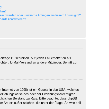
t?
alten?
 Beschwerden oder juristische Anfragen zu diesem Forum gibt?
Boards kontaktieren?
iträge zu schreiben. Auf jeden Fall erhältst du als
ichten, E-Mail-Versand an andere Mitglieder, Beitritt zu
 Internet von 1998) ist ein Gesetz in den USA, welches
 beziehungsweise des oder der Erziehungsberechtigten
 rechtlichen Beistand zu Rate. Bitte beachte, dass phpBB
r Art ist; außer solchen, die unter der Frage „An wen soll