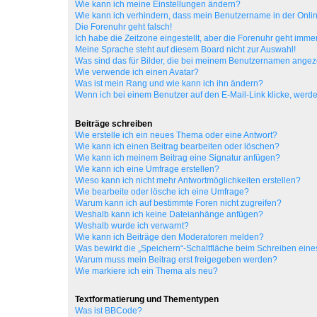
Wie kann ich meine Einstellungen ändern?
Wie kann ich verhindern, dass mein Benutzername in der Onlin
Die Forenuhr geht falsch!
Ich habe die Zeitzone eingestellt, aber die Forenuhr geht immer
Meine Sprache steht auf diesem Board nicht zur Auswahl!
Was sind das für Bilder, die bei meinem Benutzernamen ange
Wie verwende ich einen Avatar?
Was ist mein Rang und wie kann ich ihn ändern?
Wenn ich bei einem Benutzer auf den E-Mail-Link klicke, werde
Beiträge schreiben
Wie erstelle ich ein neues Thema oder eine Antwort?
Wie kann ich einen Beitrag bearbeiten oder löschen?
Wie kann ich meinem Beitrag eine Signatur anfügen?
Wie kann ich eine Umfrage erstellen?
Wieso kann ich nicht mehr Antwortmöglichkeiten erstellen?
Wie bearbeite oder lösche ich eine Umfrage?
Warum kann ich auf bestimmte Foren nicht zugreifen?
Weshalb kann ich keine Dateianhänge anfügen?
Weshalb wurde ich verwarnt?
Wie kann ich Beiträge den Moderatoren melden?
Was bewirkt die „Speichern“-Schaltfläche beim Schreiben eine
Warum muss mein Beitrag erst freigegeben werden?
Wie markiere ich ein Thema als neu?
Textformatierung und Thementypen
Was ist BBCode?