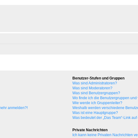
Benutzer-Stufen und Gruppen
Was sind Administratoren?
Was sind Moderatoren?
Was sind Benutzergruppen?
Wo finde ich die Benutzergruppen und w
Wie werde ich Gruppenleiter?
t mehr anmelden?!
Weshalb werden verschiedene Benutzer
Was ist eine Hauptgruppe?
Was bedeutet der „Das Team“-Link auf d
Private Nachrichten
Ich kann keine Privaten Nachrichten ve