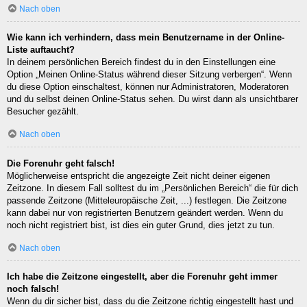
Nach oben
Wie kann ich verhindern, dass mein Benutzername in der Online-
Liste auftaucht?
In deinem persönlichen Bereich findest du in den Einstellungen eine
Option „Meinen Online-Status während dieser Sitzung verbergen“. Wenn
du diese Option einschaltest, können nur Administratoren, Moderatoren
und du selbst deinen Online-Status sehen. Du wirst dann als unsichtbarer
Besucher gezählt.
Nach oben
Die Forenuhr geht falsch!
Möglicherweise entspricht die angezeigte Zeit nicht deiner eigenen
Zeitzone. In diesem Fall solltest du im „Persönlichen Bereich“ die für dich
passende Zeitzone (Mitteleuropäische Zeit, ...) festlegen. Die Zeitzone
kann dabei nur von registrierten Benutzern geändert werden. Wenn du
noch nicht registriert bist, ist dies ein guter Grund, dies jetzt zu tun.
Nach oben
Ich habe die Zeitzone eingestellt, aber die Forenuhr geht immer
noch falsch!
Wenn du dir sicher bist, dass du die Zeitzone richtig eingestellt hast und