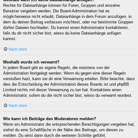
Rechte für Dateianhänge können für Foren, Gruppen und einzelne
Benutzer vergeben werden. Die Board-Administration hat es
möglicherweise nicht erlaubt, Dateianhänge in dem Forum anzufügen, in
dem du deinen Beitrag verfassen möchtest, oder nur bestimmte Gruppen
dürfen Dateien hochladen. Du kannst einen Administrator kontaktieren,
falls du dir nicht sicher bist, wieso du keine Dateianhänge anfügen
kannst.
Nach oben
Weshalb wurde ich verwarnt?
In jedem Board gibt es eigene Regeln, die meistens von der
Administration festgelegt werden. Wenn du gegen eine dieser Regeln
verstoßen hast, kann sie dir eine Verwarnung erteilen. Bitte beachte, dass
dies die Entscheidung der Administration dieses Boards ist und phpBB
Limited nichts mit dieser Verwarnung zu tun hat. Kontaktiere einen
Administrator, sofern du die nicht sicher bist, wieso du verwarnt wurdest.
Nach oben
Wie kann ich Beiträge den Moderatoren melden?
Wenn ein Administrator die entsprechenden Berechtigungen vergeben hat,
siehst du eine Schaltfläche in der Nähe des Beitrags, um diesen zu
melden. Du wirst dann durch die weiteren Schritte geführt.