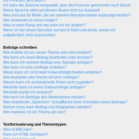
Die Forenuhr geht falsch!
Ich habe die Zeitzone eingestellt, aber die Forenuhr geht immer noch falsch!
Meine Sprache steht auf diesem Board nicht zur Auswahl!
Was sind das für Bilder, die bei meinem Benutzernamen angezeigt werden?
Wie verwende ich einen Avatar?
Was ist mein Rang und wie kann ich ihn ändern?
Wenn ich bei einem Benutzer auf den E-Mail-Link klicke, werde ich
aufgefordert, mich anzumelden.
Beiträge schreiben
Wie erstelle ich ein neues Thema oder eine Antwort?
Wie kann ich einen Beitrag bearbeiten oder löschen?
Wie kann ich meinem Beitrag eine Signatur anfügen?
Wie kann ich eine Umfrage erstellen?
Wieso kann ich nicht mehr Antwortmöglichkeiten erstellen?
Wie bearbeite oder lösche ich eine Umfrage?
Warum kann ich auf bestimmte Foren nicht zugreifen?
Weshalb kann ich keine Dateianhänge anfügen?
Weshalb wurde ich verwarnt?
Wie kann ich Beiträge den Moderatoren melden?
Was bewirkt die „Speichern“-Schaltfläche beim Schreiben eines Beitrags?
Warum muss mein Beitrag erst freigegeben werden?
Wie markiere ich ein Thema als neu?
Textformatierung und Thementypen
Was ist BBCode?
Kann ich HTML benutzen?