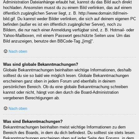
Administration Dateianhänge erlaubt hat, kannst du das Bild auch direkt
hochladen. Ansonsten musst du zu einem Bild verlinken, das auf einem
öffentlich zugänglichen Server liegt, z. B. http://www.domain.tld/mein-
bild.gif. Du kannst weder Bilder verlinken, die sich auf deinem eigenen PC
befinden (außer es ist ein öffentlich zugänglicher Server), noch zu
Bildern, die nur nach einer Anmeldung verfügbar sind, z. B. Hotmail- oder
Yahoo-Mailboxen, mit einem Passwort geschützte Seiten usw. Um das
Bild anzuzeigen, benutze den BBCode-Tag „[img]“.
Nach oben
Was sind globale Bekanntmachungen?
Globale Bekanntmachungen beinhalten wichtige Informationen, deshalb
solltest du sie so bald wie möglich lesen. Globale Bekanntmachungen
erscheinen ganz oben in jedem Forum und ebenfalls in deinem
persönlichen Bereich. Ob du eine globale Bekanntmachung schreiben
kannst oder nicht, hängt von den durch die Board-Administration
vergebenen Berechtigungen ab.
Nach oben
Was sind Bekanntmachungen?
Bekanntmachungen beinhalten meist wichtige Informationen zu dem
Bereich des Boards, in dem du dich befindest. Du solltest sie stets lesen.
Bekanntmachungen erscheinen oben auf jeder Seite des Forums, in dem