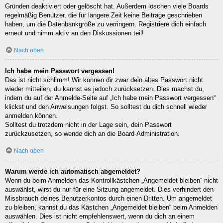
Gründen deaktiviert oder gelöscht hat. Außerdem löschen viele Boards
regelmäßig Benutzer, die für längere Zeit keine Beiträge geschrieben
haben, um die Datenbankgröße zu verringern. Registriere dich einfach
erneut und nimm aktiv an den Diskussionen teil!
Nach oben
Ich habe mein Passwort vergessen!
Das ist nicht schlimm! Wir können dir zwar dein altes Passwort nicht
wieder mitteilen, du kannst es jedoch zurücksetzen. Dies machst du,
indem du auf der Anmelde-Seite auf „Ich habe mein Passwort vergessen“
klickst und den Anweisungen folgst. So solltest du dich schnell wieder
anmelden können.
Solltest du trotzdem nicht in der Lage sein, dein Passwort
zurückzusetzen, so wende dich an die Board-Administration.
Nach oben
Warum werde ich automatisch abgemeldet?
Wenn du beim Anmelden das Kontrollkästchen „Angemeldet bleiben“ nicht
auswählst, wirst du nur für eine Sitzung angemeldet. Dies verhindert den
Missbrauch deines Benutzerkontos durch einen Dritten. Um angemeldet
zu bleiben, kannst du das Kästchen „Angemeldet bleiben“ beim Anmelden
auswählen. Dies ist nicht empfehlenswert, wenn du dich an einem