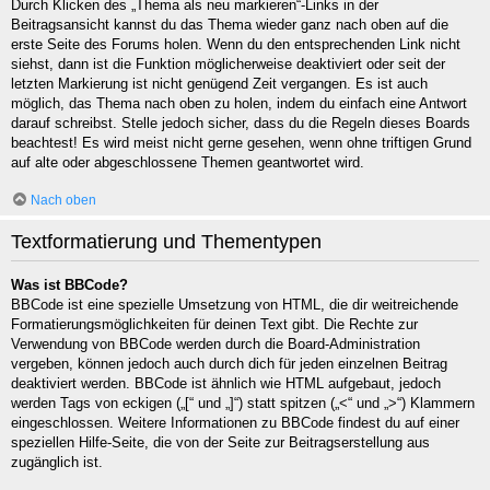
Durch Klicken des „Thema als neu markieren“-Links in der
Beitragsansicht kannst du das Thema wieder ganz nach oben auf die
erste Seite des Forums holen. Wenn du den entsprechenden Link nicht
siehst, dann ist die Funktion möglicherweise deaktiviert oder seit der
letzten Markierung ist nicht genügend Zeit vergangen. Es ist auch
möglich, das Thema nach oben zu holen, indem du einfach eine Antwort
darauf schreibst. Stelle jedoch sicher, dass du die Regeln dieses Boards
beachtest! Es wird meist nicht gerne gesehen, wenn ohne triftigen Grund
auf alte oder abgeschlossene Themen geantwortet wird.
Nach oben
Textformatierung und Thementypen
Was ist BBCode?
BBCode ist eine spezielle Umsetzung von HTML, die dir weitreichende
Formatierungsmöglichkeiten für deinen Text gibt. Die Rechte zur
Verwendung von BBCode werden durch die Board-Administration
vergeben, können jedoch auch durch dich für jeden einzelnen Beitrag
deaktiviert werden. BBCode ist ähnlich wie HTML aufgebaut, jedoch
werden Tags von eckigen („[“ und „]“) statt spitzen („<“ und „>“) Klammern
eingeschlossen. Weitere Informationen zu BBCode findest du auf einer
speziellen Hilfe-Seite, die von der Seite zur Beitragserstellung aus
zugänglich ist.