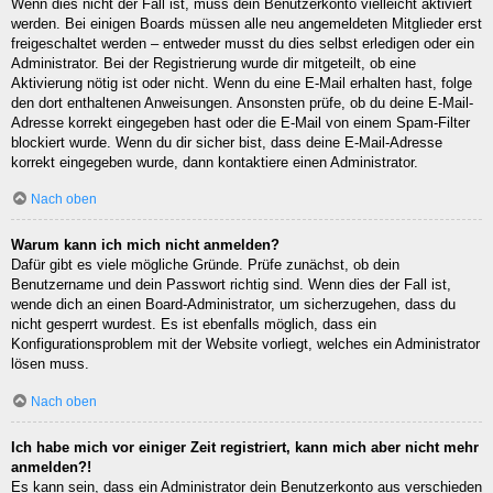
Wenn dies nicht der Fall ist, muss dein Benutzerkonto vielleicht aktiviert
werden. Bei einigen Boards müssen alle neu angemeldeten Mitglieder erst
freigeschaltet werden – entweder musst du dies selbst erledigen oder ein
Administrator. Bei der Registrierung wurde dir mitgeteilt, ob eine
Aktivierung nötig ist oder nicht. Wenn du eine E-Mail erhalten hast, folge
den dort enthaltenen Anweisungen. Ansonsten prüfe, ob du deine E-Mail-
Adresse korrekt eingegeben hast oder die E-Mail von einem Spam-Filter
blockiert wurde. Wenn du dir sicher bist, dass deine E-Mail-Adresse
korrekt eingegeben wurde, dann kontaktiere einen Administrator.
Nach oben
Warum kann ich mich nicht anmelden?
Dafür gibt es viele mögliche Gründe. Prüfe zunächst, ob dein
Benutzername und dein Passwort richtig sind. Wenn dies der Fall ist,
wende dich an einen Board-Administrator, um sicherzugehen, dass du
nicht gesperrt wurdest. Es ist ebenfalls möglich, dass ein
Konfigurationsproblem mit der Website vorliegt, welches ein Administrator
lösen muss.
Nach oben
Ich habe mich vor einiger Zeit registriert, kann mich aber nicht mehr
anmelden?!
Es kann sein, dass ein Administrator dein Benutzerkonto aus verschieden