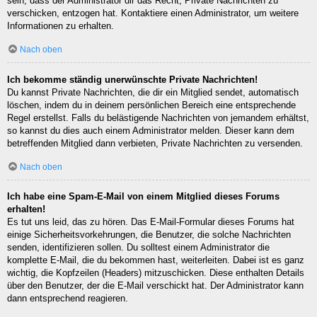
sein, dass der Administrator dir das Recht, Private Nachrichten zu
verschicken, entzogen hat. Kontaktiere einen Administrator, um weitere
Informationen zu erhalten.
Nach oben
Ich bekomme ständig unerwünschte Private Nachrichten!
Du kannst Private Nachrichten, die dir ein Mitglied sendet, automatisch
löschen, indem du in deinem persönlichen Bereich eine entsprechende
Regel erstellst. Falls du belästigende Nachrichten von jemandem erhältst,
so kannst du dies auch einem Administrator melden. Dieser kann dem
betreffenden Mitglied dann verbieten, Private Nachrichten zu versenden.
Nach oben
Ich habe eine Spam-E-Mail von einem Mitglied dieses Forums
erhalten!
Es tut uns leid, das zu hören. Das E-Mail-Formular dieses Forums hat
einige Sicherheitsvorkehrungen, die Benutzer, die solche Nachrichten
senden, identifizieren sollen. Du solltest einem Administrator die
komplette E-Mail, die du bekommen hast, weiterleiten. Dabei ist es ganz
wichtig, die Kopfzeilen (Headers) mitzuschicken. Diese enthalten Details
über den Benutzer, der die E-Mail verschickt hat. Der Administrator kann
dann entsprechend reagieren.