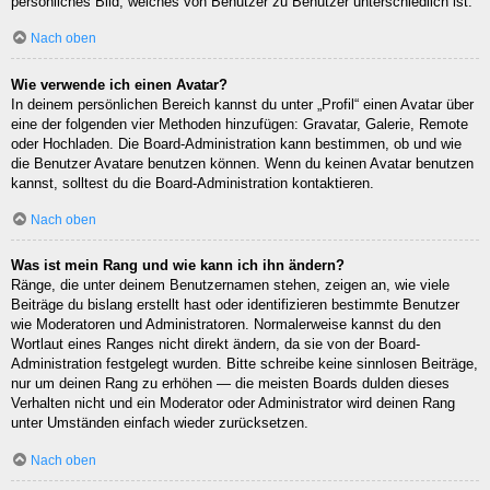
persönliches Bild, welches von Benutzer zu Benutzer unterschiedlich ist.
Nach oben
Wie verwende ich einen Avatar?
In deinem persönlichen Bereich kannst du unter „Profil“ einen Avatar über
eine der folgenden vier Methoden hinzufügen: Gravatar, Galerie, Remote
oder Hochladen. Die Board-Administration kann bestimmen, ob und wie
die Benutzer Avatare benutzen können. Wenn du keinen Avatar benutzen
kannst, solltest du die Board-Administration kontaktieren.
Nach oben
Was ist mein Rang und wie kann ich ihn ändern?
Ränge, die unter deinem Benutzernamen stehen, zeigen an, wie viele
Beiträge du bislang erstellt hast oder identifizieren bestimmte Benutzer
wie Moderatoren und Administratoren. Normalerweise kannst du den
Wortlaut eines Ranges nicht direkt ändern, da sie von der Board-
Administration festgelegt wurden. Bitte schreibe keine sinnlosen Beiträge,
nur um deinen Rang zu erhöhen — die meisten Boards dulden dieses
Verhalten nicht und ein Moderator oder Administrator wird deinen Rang
unter Umständen einfach wieder zurücksetzen.
Nach oben