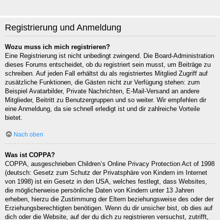
Registrierung und Anmeldung
Wozu muss ich mich registrieren?
Eine Registrierung ist nicht unbedingt zwingend. Die Board-Administration
dieses Forums entscheidet, ob du registriert sein musst, um Beiträge zu
schreiben. Auf jeden Fall erhältst du als registriertes Mitglied Zugriff auf
zusätzliche Funktionen, die Gästen nicht zur Verfügung stehen: zum
Beispiel Avatarbilder, Private Nachrichten, E-Mail-Versand an andere
Mitglieder, Beitritt zu Benutzergruppen und so weiter. Wir empfehlen dir
eine Anmeldung, da sie schnell erledigt ist und dir zahlreiche Vorteile
bietet.
Nach oben
Was ist COPPA?
COPPA, ausgeschrieben Children’s Online Privacy Protection Act of 1998
(deutsch: Gesetz zum Schutz der Privatsphäre von Kindern im Internet
von 1998) ist ein Gesetz in den USA, welches festlegt, dass Websites,
die möglicherweise persönliche Daten von Kindern unter 13 Jahren
erheben, hierzu die Zustimmung der Eltern beziehungsweise des oder der
Erziehungsberechtigten benötigen. Wenn du dir unsicher bist, ob dies auf
dich oder die Website, auf der du dich zu registrieren versuchst, zutrifft,