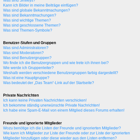
Was sind Smileys?
Kann ich Bilder in meine Beiträge einfügen?
Was sind globale Bekanntmachungen?
Was sind Bekanntmachungen?
Was sind wichtige Themen?
Was sind geschlossene Themen?
Was sind Themen-Symbole?
Benutzer-Stufen und Gruppen
Was sind Administratoren?
Was sind Moderatoren?
Was sind Benutzergruppen?
Wo finde ich die Benutzergruppen und wie trete ich ihnen bei?
Wie werde ich Gruppenleiter?
Weshalb werden verschiedene Benutzergruppen farbig dargestellt?
Was ist eine Hauptgruppe?
Was bedeutet der „Das Team“-Link auf der Startseite?
Private Nachrichten
Ich kann keine Privaten Nachrichten verschicken!
Ich bekomme ständig unerwünschte Private Nachrichten!
Ich habe eine Spam-E-Mail von einem Mitglied dieses Forums erhalten!
Freunde und ignorierte Mitglieder
Wozu benötige ich die Listen der Freunde und ignorierten Mitglieder?
Wie kann ich Mitglieder zur Liste der Freunde oder zur Liste der ignorierten
Mitglieder hinzufügen oder diese wieder aus den Listen entfernen?