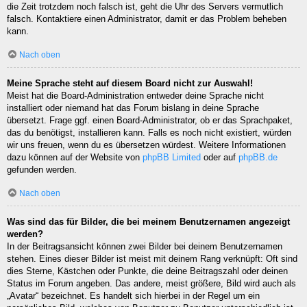
die Zeit trotzdem noch falsch ist, geht die Uhr des Servers vermutlich
falsch. Kontaktiere einen Administrator, damit er das Problem beheben
kann.
Nach oben
Meine Sprache steht auf diesem Board nicht zur Auswahl!
Meist hat die Board-Administration entweder deine Sprache nicht
installiert oder niemand hat das Forum bislang in deine Sprache
übersetzt. Frage ggf. einen Board-Administrator, ob er das Sprachpaket,
das du benötigst, installieren kann. Falls es noch nicht existiert, würden
wir uns freuen, wenn du es übersetzen würdest. Weitere Informationen
dazu können auf der Website von
phpBB Limited
oder auf
phpBB.de
gefunden werden.
Nach oben
Was sind das für Bilder, die bei meinem Benutzernamen angezeigt
werden?
In der Beitragsansicht können zwei Bilder bei deinem Benutzernamen
stehen. Eines dieser Bilder ist meist mit deinem Rang verknüpft: Oft sind
dies Sterne, Kästchen oder Punkte, die deine Beitragszahl oder deinen
Status im Forum angeben. Das andere, meist größere, Bild wird auch als
„Avatar“ bezeichnet. Es handelt sich hierbei in der Regel um ein