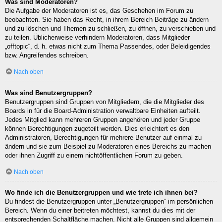
Was sind Moderatoren?
Die Aufgabe der Moderatoren ist es, das Geschehen im Forum zu
beobachten. Sie haben das Recht, in ihrem Bereich Beiträge zu ändern
und zu löschen und Themen zu schließen, zu öffnen, zu verschieben und
zu teilen. Üblicherweise verhindern Moderatoren, dass Mitglieder
„offtopic“, d. h. etwas nicht zum Thema Passendes, oder Beleidigendes
bzw. Angreifendes schreiben.
Nach oben
Was sind Benutzergruppen?
Benutzergruppen sind Gruppen von Mitgliedern, die die Mitglieder des
Boards in für die Board-Administration verwaltbare Einheiten aufteilt.
Jedes Mitglied kann mehreren Gruppen angehören und jeder Gruppe
können Berechtigungen zugeteilt werden. Dies erleichtert es den
Administratoren, Berechtigungen für mehrere Benutzer auf einmal zu
ändern und sie zum Beispiel zu Moderatoren eines Bereichs zu machen
oder ihnen Zugriff zu einem nichtöffentlichen Forum zu geben.
Nach oben
Wo finde ich die Benutzergruppen und wie trete ich ihnen bei?
Du findest die Benutzergruppen unter „Benutzergruppen“ im persönlichen
Bereich. Wenn du einer beitreten möchtest, kannst du dies mit der
entsprechenden Schaltfläche machen. Nicht alle Gruppen sind allgemein