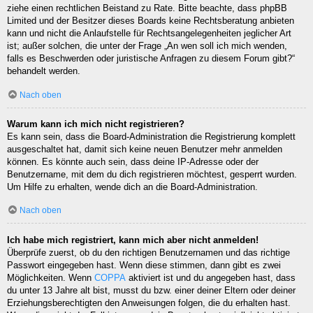
ziehe einen rechtlichen Beistand zu Rate. Bitte beachte, dass phpBB
Limited und der Besitzer dieses Boards keine Rechtsberatung anbieten
kann und nicht die Anlaufstelle für Rechtsangelegenheiten jeglicher Art
ist; außer solchen, die unter der Frage „An wen soll ich mich wenden,
falls es Beschwerden oder juristische Anfragen zu diesem Forum gibt?“
behandelt werden.
Nach oben
Warum kann ich mich nicht registrieren?
Es kann sein, dass die Board-Administration die Registrierung komplett
ausgeschaltet hat, damit sich keine neuen Benutzer mehr anmelden
können. Es könnte auch sein, dass deine IP-Adresse oder der
Benutzername, mit dem du dich registrieren möchtest, gesperrt wurden.
Um Hilfe zu erhalten, wende dich an die Board-Administration.
Nach oben
Ich habe mich registriert, kann mich aber nicht anmelden!
Überprüfe zuerst, ob du den richtigen Benutzernamen und das richtige
Passwort eingegeben hast. Wenn diese stimmen, dann gibt es zwei
Möglichkeiten. Wenn
COPPA
aktiviert ist und du angegeben hast, dass
du unter 13 Jahre alt bist, musst du bzw. einer deiner Eltern oder deiner
Erziehungsberechtigten den Anweisungen folgen, die du erhalten hast.