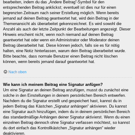
bearbeiten, indem du das „Ändere Beitrag“-Symbol für den
entsprechenden Beitrag anklickst; eventuell ist dies nur für einen
begrenzten Zeitraum nach seiner Erstellung möglich. Wenn bereits
jemand auf deinen Beitrag geantwortet hat, wird dein Beitrag in der
Themenansicht als überarbeitet gekennzeichnet. Es wird sowohl die
Anzahl als auch der letzte Zeitpunkt der Bearbeitungen angezeigt. Dieser
Hinweis erscheint nicht, wenn noch niemand auf deinen Beitrag
geantwortet hat oder wenn ein Administrator oder Moderator deinen
Beitrag überarbeitet hat. Diese können jedoch, falls sie es für nötig
halten, eine Notiz hinterlassen, warum dein Beitrag überarbeitet wurde.
Bitte beachte, dass normale Benutzer einen Beitrag nicht löschen
können, wenn bereits jemand darauf geantwortet hat.
Nach oben
Wie kann ich meinem Beitrag eine Signatur anfügen?
Um eine Signatur an deinen Beitrag anzufügen, musst du zunächst eine
solche in den Einstellungen in deinem persönlichen Bereich entwerfen.
Nachdem du die Signatur erstellt und gespeichert hast, kannst du in
jedem Beitrag das Kästchen „Signatur anhängen“ aktivieren. Du kannst
eine Signatur auch hinzufügen, indem du in deinem persönlichen Bereich
das standardmäßige Anhängen deiner Signatur aktivierst. Wenn du einen
einzelnen Beitrag dennoch ohne Signatur verfassen möchtest, so kannst
du dort einfach das Kontrollkästchen „Signatur anhängen“ wieder
deaktivieren.