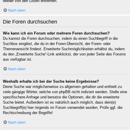
wieder von den Listen entfernen.
Nach oben
Die Foren durchsuchen
Wie kann ich ein Forum oder mehrere Foren durchsuchen?
Du kannst die Foren durchsuchen, indem du einen Suchbegriff in die
Suchbox eingibst, die du in der Foren-Übersicht, der Foren- oder
Themenansicht findest. Erweiterte Suchmöglichkeiten erhältst du, indem
du den „Erweiterte Suche“-Link anklickst, der von jeder Seite des Forums
aus verfügbar ist.
Nach oben
Weshalb erhalte ich bei der Suche keine Ergebnisse?
Deine Suche war möglicherweise zu allgemein gehalten und enthielt zu
viele gängige Wörter, welche von phpBB nicht indiziert werden. Stelle eine
spezifischere Anfrage und benutze die Optionen, die dir die erweiterte
Suche bietet. Außerdem ist es natürlich auch möglich, dass dein(e)
Suchbegriff(e) hier nirgends im Forum verwendet wurden. Prüfe ggf. die
Rechtschreibung der Begriffe!
Nach oben