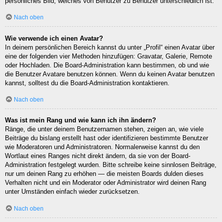
persönliches Bild, welches von Benutzer zu Benutzer unterschiedlich ist.
Nach oben
Wie verwende ich einen Avatar?
In deinem persönlichen Bereich kannst du unter „Profil“ einen Avatar über
eine der folgenden vier Methoden hinzufügen: Gravatar, Galerie, Remote
oder Hochladen. Die Board-Administration kann bestimmen, ob und wie
die Benutzer Avatare benutzen können. Wenn du keinen Avatar benutzen
kannst, solltest du die Board-Administration kontaktieren.
Nach oben
Was ist mein Rang und wie kann ich ihn ändern?
Ränge, die unter deinem Benutzernamen stehen, zeigen an, wie viele
Beiträge du bislang erstellt hast oder identifizieren bestimmte Benutzer
wie Moderatoren und Administratoren. Normalerweise kannst du den
Wortlaut eines Ranges nicht direkt ändern, da sie von der Board-
Administration festgelegt wurden. Bitte schreibe keine sinnlosen Beiträge,
nur um deinen Rang zu erhöhen — die meisten Boards dulden dieses
Verhalten nicht und ein Moderator oder Administrator wird deinen Rang
unter Umständen einfach wieder zurücksetzen.
Nach oben