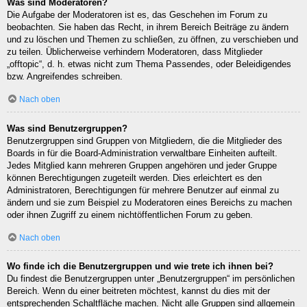
Was sind Moderatoren?
Die Aufgabe der Moderatoren ist es, das Geschehen im Forum zu
beobachten. Sie haben das Recht, in ihrem Bereich Beiträge zu ändern
und zu löschen und Themen zu schließen, zu öffnen, zu verschieben und
zu teilen. Üblicherweise verhindern Moderatoren, dass Mitglieder
„offtopic“, d. h. etwas nicht zum Thema Passendes, oder Beleidigendes
bzw. Angreifendes schreiben.
Nach oben
Was sind Benutzergruppen?
Benutzergruppen sind Gruppen von Mitgliedern, die die Mitglieder des
Boards in für die Board-Administration verwaltbare Einheiten aufteilt.
Jedes Mitglied kann mehreren Gruppen angehören und jeder Gruppe
können Berechtigungen zugeteilt werden. Dies erleichtert es den
Administratoren, Berechtigungen für mehrere Benutzer auf einmal zu
ändern und sie zum Beispiel zu Moderatoren eines Bereichs zu machen
oder ihnen Zugriff zu einem nichtöffentlichen Forum zu geben.
Nach oben
Wo finde ich die Benutzergruppen und wie trete ich ihnen bei?
Du findest die Benutzergruppen unter „Benutzergruppen“ im persönlichen
Bereich. Wenn du einer beitreten möchtest, kannst du dies mit der
entsprechenden Schaltfläche machen. Nicht alle Gruppen sind allgemein