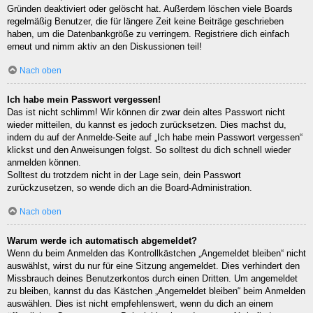
Gründen deaktiviert oder gelöscht hat. Außerdem löschen viele Boards
regelmäßig Benutzer, die für längere Zeit keine Beiträge geschrieben
haben, um die Datenbankgröße zu verringern. Registriere dich einfach
erneut und nimm aktiv an den Diskussionen teil!
Nach oben
Ich habe mein Passwort vergessen!
Das ist nicht schlimm! Wir können dir zwar dein altes Passwort nicht
wieder mitteilen, du kannst es jedoch zurücksetzen. Dies machst du,
indem du auf der Anmelde-Seite auf „Ich habe mein Passwort vergessen“
klickst und den Anweisungen folgst. So solltest du dich schnell wieder
anmelden können.
Solltest du trotzdem nicht in der Lage sein, dein Passwort
zurückzusetzen, so wende dich an die Board-Administration.
Nach oben
Warum werde ich automatisch abgemeldet?
Wenn du beim Anmelden das Kontrollkästchen „Angemeldet bleiben“ nicht
auswählst, wirst du nur für eine Sitzung angemeldet. Dies verhindert den
Missbrauch deines Benutzerkontos durch einen Dritten. Um angemeldet
zu bleiben, kannst du das Kästchen „Angemeldet bleiben“ beim Anmelden
auswählen. Dies ist nicht empfehlenswert, wenn du dich an einem