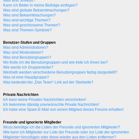
Was sind Smileys?
Kann ich Bilder in meine Beiträge einfügen?
Was sind globale Bekanntmachungen?
Was sind Bekanntmachungen?
Was sind wichtige Themen?
Was sind geschlossene Themen?
Was sind Themen-Symbole?
Benutzer-Stufen und Gruppen
Was sind Administratoren?
Was sind Moderatoren?
Was sind Benutzergruppen?
Wo finde ich die Benutzergruppen und wie trete ich ihnen bei?
Wie werde ich Gruppenleiter?
Weshalb werden verschiedene Benutzergruppen farbig dargestellt?
Was ist eine Hauptgruppe?
Was bedeutet der „Das Team“-Link auf der Startseite?
Private Nachrichten
Ich kann keine Privaten Nachrichten verschicken!
Ich bekomme ständig unerwünschte Private Nachrichten!
Ich habe eine Spam-E-Mail von einem Mitglied dieses Forums erhalten!
Freunde und ignorierte Mitglieder
Wozu benötige ich die Listen der Freunde und ignorierten Mitglieder?
Wie kann ich Mitglieder zur Liste der Freunde oder zur Liste der ignorierten
Mitglieder hinzufügen oder diese wieder aus den Listen entfernen?