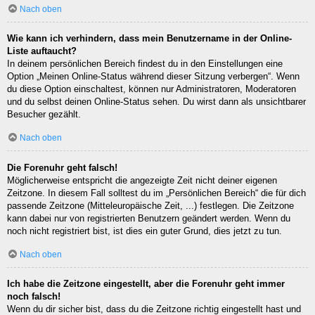
Nach oben
Wie kann ich verhindern, dass mein Benutzername in der Online-
Liste auftaucht?
In deinem persönlichen Bereich findest du in den Einstellungen eine
Option „Meinen Online-Status während dieser Sitzung verbergen“. Wenn
du diese Option einschaltest, können nur Administratoren, Moderatoren
und du selbst deinen Online-Status sehen. Du wirst dann als unsichtbarer
Besucher gezählt.
Nach oben
Die Forenuhr geht falsch!
Möglicherweise entspricht die angezeigte Zeit nicht deiner eigenen
Zeitzone. In diesem Fall solltest du im „Persönlichen Bereich“ die für dich
passende Zeitzone (Mitteleuropäische Zeit, ...) festlegen. Die Zeitzone
kann dabei nur von registrierten Benutzern geändert werden. Wenn du
noch nicht registriert bist, ist dies ein guter Grund, dies jetzt zu tun.
Nach oben
Ich habe die Zeitzone eingestellt, aber die Forenuhr geht immer
noch falsch!
Wenn du dir sicher bist, dass du die Zeitzone richtig eingestellt hast und