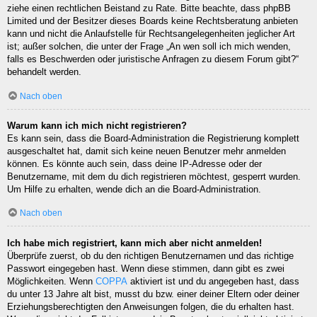
ziehe einen rechtlichen Beistand zu Rate. Bitte beachte, dass phpBB
Limited und der Besitzer dieses Boards keine Rechtsberatung anbieten
kann und nicht die Anlaufstelle für Rechtsangelegenheiten jeglicher Art
ist; außer solchen, die unter der Frage „An wen soll ich mich wenden,
falls es Beschwerden oder juristische Anfragen zu diesem Forum gibt?“
behandelt werden.
Nach oben
Warum kann ich mich nicht registrieren?
Es kann sein, dass die Board-Administration die Registrierung komplett
ausgeschaltet hat, damit sich keine neuen Benutzer mehr anmelden
können. Es könnte auch sein, dass deine IP-Adresse oder der
Benutzername, mit dem du dich registrieren möchtest, gesperrt wurden.
Um Hilfe zu erhalten, wende dich an die Board-Administration.
Nach oben
Ich habe mich registriert, kann mich aber nicht anmelden!
Überprüfe zuerst, ob du den richtigen Benutzernamen und das richtige
Passwort eingegeben hast. Wenn diese stimmen, dann gibt es zwei
Möglichkeiten. Wenn
COPPA
aktiviert ist und du angegeben hast, dass
du unter 13 Jahre alt bist, musst du bzw. einer deiner Eltern oder deiner
Erziehungsberechtigten den Anweisungen folgen, die du erhalten hast.