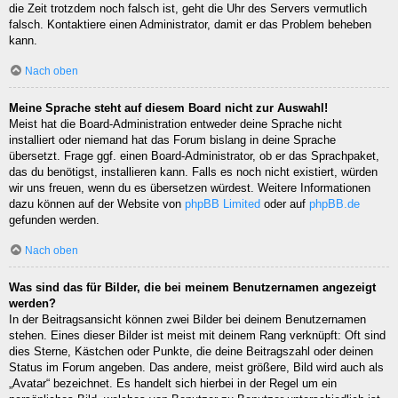
die Zeit trotzdem noch falsch ist, geht die Uhr des Servers vermutlich
falsch. Kontaktiere einen Administrator, damit er das Problem beheben
kann.
Nach oben
Meine Sprache steht auf diesem Board nicht zur Auswahl!
Meist hat die Board-Administration entweder deine Sprache nicht
installiert oder niemand hat das Forum bislang in deine Sprache
übersetzt. Frage ggf. einen Board-Administrator, ob er das Sprachpaket,
das du benötigst, installieren kann. Falls es noch nicht existiert, würden
wir uns freuen, wenn du es übersetzen würdest. Weitere Informationen
dazu können auf der Website von
phpBB Limited
oder auf
phpBB.de
gefunden werden.
Nach oben
Was sind das für Bilder, die bei meinem Benutzernamen angezeigt
werden?
In der Beitragsansicht können zwei Bilder bei deinem Benutzernamen
stehen. Eines dieser Bilder ist meist mit deinem Rang verknüpft: Oft sind
dies Sterne, Kästchen oder Punkte, die deine Beitragszahl oder deinen
Status im Forum angeben. Das andere, meist größere, Bild wird auch als
„Avatar“ bezeichnet. Es handelt sich hierbei in der Regel um ein