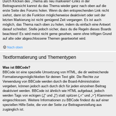
Durch Klicken des „Thema als neu markieren“-Links in der
Beitragsansicht kannst du das Thema wieder ganz nach oben auf die
erste Seite des Forums holen. Wenn du den entsprechenden Link nicht
siehst, dann ist die Funktion möglicherweise deaktiviert oder seit der
letzten Markierung ist nicht genügend Zeit vergangen. Es ist auch
möglich, das Thema nach oben zu holen, indem du einfach eine Antwort
darauf schreibst. Stelle jedoch sicher, dass du die Regeln dieses Boards
beachtest! Es wird meist nicht gerne gesehen, wenn ohne triftigen Grund
auf alte oder abgeschlossene Themen geantwortet wird.
Nach oben
Textformatierung und Thementypen
Was ist BBCode?
BBCode ist eine spezielle Umsetzung von HTML, die dir weitreichende
Formatierungsmöglichkeiten für deinen Text gibt. Die Rechte zur
Verwendung von BBCode werden durch die Board-Administration
vergeben, können jedoch auch durch dich für jeden einzelnen Beitrag
deaktiviert werden. BBCode ist ähnlich wie HTML aufgebaut, jedoch
werden Tags von eckigen („[“ und „]“) statt spitzen („<“ und „>“) Klammern
eingeschlossen. Weitere Informationen zu BBCode findest du auf einer
speziellen Hilfe-Seite, die von der Seite zur Beitragserstellung aus
zugänglich ist.