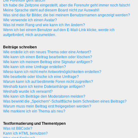
Die Forenuhr geht falsch!
Ich habe die Zeitzone eingestellt, aber die Forenuhr geht immer noch falsch!
Meine Sprache steht auf diesem Board nicht zur Auswahl!
Was sind das für Bilder, die bei meinem Benutzernamen angezeigt werden?
Wie verwende ich einen Avatar?
Was ist mein Rang und wie kann ich ihn ändern?
Wenn ich bei einem Benutzer auf den E-Mail-Link klicke, werde ich
aufgefordert, mich anzumelden.
Beiträge schreiben
Wie erstelle ich ein neues Thema oder eine Antwort?
Wie kann ich einen Beitrag bearbeiten oder löschen?
Wie kann ich meinem Beitrag eine Signatur anfügen?
Wie kann ich eine Umfrage erstellen?
Wieso kann ich nicht mehr Antwortmöglichkeiten erstellen?
Wie bearbeite oder lösche ich eine Umfrage?
Warum kann ich auf bestimmte Foren nicht zugreifen?
Weshalb kann ich keine Dateianhänge anfügen?
Weshalb wurde ich verwarnt?
Wie kann ich Beiträge den Moderatoren melden?
Was bewirkt die „Speichern“-Schaltfläche beim Schreiben eines Beitrags?
Warum muss mein Beitrag erst freigegeben werden?
Wie markiere ich ein Thema als neu?
Textformatierung und Thementypen
Was ist BBCode?
Kann ich HTML benutzen?