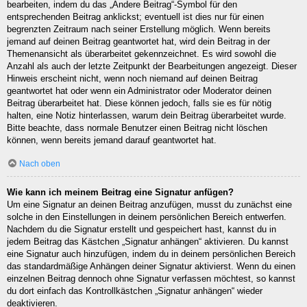
bearbeiten, indem du das „Ändere Beitrag“-Symbol für den
entsprechenden Beitrag anklickst; eventuell ist dies nur für einen
begrenzten Zeitraum nach seiner Erstellung möglich. Wenn bereits
jemand auf deinen Beitrag geantwortet hat, wird dein Beitrag in der
Themenansicht als überarbeitet gekennzeichnet. Es wird sowohl die
Anzahl als auch der letzte Zeitpunkt der Bearbeitungen angezeigt. Dieser
Hinweis erscheint nicht, wenn noch niemand auf deinen Beitrag
geantwortet hat oder wenn ein Administrator oder Moderator deinen
Beitrag überarbeitet hat. Diese können jedoch, falls sie es für nötig
halten, eine Notiz hinterlassen, warum dein Beitrag überarbeitet wurde.
Bitte beachte, dass normale Benutzer einen Beitrag nicht löschen
können, wenn bereits jemand darauf geantwortet hat.
Nach oben
Wie kann ich meinem Beitrag eine Signatur anfügen?
Um eine Signatur an deinen Beitrag anzufügen, musst du zunächst eine
solche in den Einstellungen in deinem persönlichen Bereich entwerfen.
Nachdem du die Signatur erstellt und gespeichert hast, kannst du in
jedem Beitrag das Kästchen „Signatur anhängen“ aktivieren. Du kannst
eine Signatur auch hinzufügen, indem du in deinem persönlichen Bereich
das standardmäßige Anhängen deiner Signatur aktivierst. Wenn du einen
einzelnen Beitrag dennoch ohne Signatur verfassen möchtest, so kannst
du dort einfach das Kontrollkästchen „Signatur anhängen“ wieder
deaktivieren.