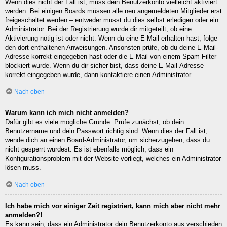
Wenn dies nicht der Fall ist, muss dein Benutzerkonto vielleicht aktiviert
werden. Bei einigen Boards müssen alle neu angemeldeten Mitglieder erst
freigeschaltet werden – entweder musst du dies selbst erledigen oder ein
Administrator. Bei der Registrierung wurde dir mitgeteilt, ob eine
Aktivierung nötig ist oder nicht. Wenn du eine E-Mail erhalten hast, folge
den dort enthaltenen Anweisungen. Ansonsten prüfe, ob du deine E-Mail-
Adresse korrekt eingegeben hast oder die E-Mail von einem Spam-Filter
blockiert wurde. Wenn du dir sicher bist, dass deine E-Mail-Adresse
korrekt eingegeben wurde, dann kontaktiere einen Administrator.
Nach oben
Warum kann ich mich nicht anmelden?
Dafür gibt es viele mögliche Gründe. Prüfe zunächst, ob dein
Benutzername und dein Passwort richtig sind. Wenn dies der Fall ist,
wende dich an einen Board-Administrator, um sicherzugehen, dass du
nicht gesperrt wurdest. Es ist ebenfalls möglich, dass ein
Konfigurationsproblem mit der Website vorliegt, welches ein Administrator
lösen muss.
Nach oben
Ich habe mich vor einiger Zeit registriert, kann mich aber nicht mehr
anmelden?!
Es kann sein, dass ein Administrator dein Benutzerkonto aus verschieden