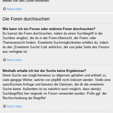
wieder von den Listen entfernen.
Nach oben
Die Foren durchsuchen
Wie kann ich ein Forum oder mehrere Foren durchsuchen?
Du kannst die Foren durchsuchen, indem du einen Suchbegriff in die
Suchbox eingibst, die du in der Foren-Übersicht, der Foren- oder
Themenansicht findest. Erweiterte Suchmöglichkeiten erhältst du, indem
du den „Erweiterte Suche“-Link anklickst, der von jeder Seite des Forums
aus verfügbar ist.
Nach oben
Weshalb erhalte ich bei der Suche keine Ergebnisse?
Deine Suche war möglicherweise zu allgemein gehalten und enthielt zu
viele gängige Wörter, welche von phpBB nicht indiziert werden. Stelle eine
spezifischere Anfrage und benutze die Optionen, die dir die erweiterte
Suche bietet. Außerdem ist es natürlich auch möglich, dass dein(e)
Suchbegriff(e) hier nirgends im Forum verwendet wurden. Prüfe ggf. die
Rechtschreibung der Begriffe!
Nach oben