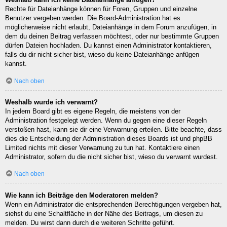
Rechte für Dateianhänge können für Foren, Gruppen und einzelne
Benutzer vergeben werden. Die Board-Administration hat es
möglicherweise nicht erlaubt, Dateianhänge in dem Forum anzufügen, in
dem du deinen Beitrag verfassen möchtest, oder nur bestimmte Gruppen
dürfen Dateien hochladen. Du kannst einen Administrator kontaktieren,
falls du dir nicht sicher bist, wieso du keine Dateianhänge anfügen
kannst.
Nach oben
Weshalb wurde ich verwarnt?
In jedem Board gibt es eigene Regeln, die meistens von der
Administration festgelegt werden. Wenn du gegen eine dieser Regeln
verstoßen hast, kann sie dir eine Verwarnung erteilen. Bitte beachte, dass
dies die Entscheidung der Administration dieses Boards ist und phpBB
Limited nichts mit dieser Verwarnung zu tun hat. Kontaktiere einen
Administrator, sofern du die nicht sicher bist, wieso du verwarnt wurdest.
Nach oben
Wie kann ich Beiträge den Moderatoren melden?
Wenn ein Administrator die entsprechenden Berechtigungen vergeben hat,
siehst du eine Schaltfläche in der Nähe des Beitrags, um diesen zu
melden. Du wirst dann durch die weiteren Schritte geführt.