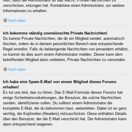
sein, dass der Administrator dir das Recht, Private Nachrichten zu
verschicken, entzogen hat. Kontaktiere einen Administrator, um weitere
Informationen zu erhalten.
Nach oben
Ich bekomme ständig unerwünschte Private Nachrichten!
Du kannst Private Nachrichten, die dir ein Mitglied sendet, automatisch
löschen, indem du in deinem persönlichen Bereich eine entsprechende
Regel erstellst. Falls du belästigende Nachrichten von jemandem erhältst,
so kannst du dies auch einem Administrator melden. Dieser kann dem
betreffenden Mitglied dann verbieten, Private Nachrichten zu versenden.
Nach oben
Ich habe eine Spam-E-Mail von einem Mitglied dieses Forums
erhalten!
Es tut uns leid, das zu hören. Das E-Mail-Formular dieses Forums hat
einige Sicherheitsvorkehrungen, die Benutzer, die solche Nachrichten
senden, identifizieren sollen. Du solltest einem Administrator die
komplette E-Mail, die du bekommen hast, weiterleiten. Dabei ist es ganz
wichtig, die Kopfzeilen (Headers) mitzuschicken. Diese enthalten Details
über den Benutzer, der die E-Mail verschickt hat. Der Administrator kann
dann entsprechend reagieren.