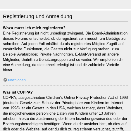
Registrierung und Anmeldung
Wozu muss ich mich registrieren?
Eine Registrierung ist nicht unbedingt zwingend. Die Board-Administration
dieses Forums entscheidet, ob du registriert sein musst, um Beiträge zu
schreiben. Auf jeden Fall erhältst du als registriertes Mitglied Zugriff auf
zusätzliche Funktionen, die Gästen nicht zur Verfügung stehen: zum
Beispiel Avatarbilder, Private Nachrichten, E-Mail-Versand an andere
Mitglieder, Beitritt zu Benutzergruppen und so weiter. Wir empfehlen dir
eine Anmeldung, da sie schnell erledigt ist und dir zahlreiche Vorteile
bietet.
Nach oben
Was ist COPPA?
COPPA, ausgeschrieben Children’s Online Privacy Protection Act of 1998
(deutsch: Gesetz zum Schutz der Privatsphäre von Kindern im Internet
von 1998) ist ein Gesetz in den USA, welches festlegt, dass Websites,
die möglicherweise persönliche Daten von Kindern unter 13 Jahren
erheben, hierzu die Zustimmung der Eltern beziehungsweise des oder der
Erziehungsberechtigten benötigen. Wenn du dir unsicher bist, ob dies auf
dich oder die Website, auf der du dich zu registrieren versuchst, zutrifft,