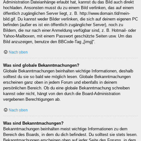
Administration Dateianhänge erlaubt hat, kannst du das Bild auch direkt
hochladen. Ansonsten musst du zu einem Bild verlinken, das auf einem
öffentlich zugänglichen Server liegt, z. B. http://www.domain.tld/mein-
bild.gif. Du kannst weder Bilder verlinken, die sich auf deinem eigenen PC
befinden (außer es ist ein öffentlich zugänglicher Server), noch zu
Bildern, die nur nach einer Anmeldung verfügbar sind, z. B. Hotmail- oder
Yahoo-Mailboxen, mit einem Passwort geschützte Seiten usw. Um das
Bild anzuzeigen, benutze den BBCode-Tag „[img]“.
Nach oben
Was sind globale Bekanntmachungen?
Globale Bekanntmachungen beinhalten wichtige Informationen, deshalb
solltest du sie so bald wie möglich lesen. Globale Bekanntmachungen
erscheinen ganz oben in jedem Forum und ebenfalls in deinem
persönlichen Bereich. Ob du eine globale Bekanntmachung schreiben
kannst oder nicht, hängt von den durch die Board-Administration
vergebenen Berechtigungen ab.
Nach oben
Was sind Bekanntmachungen?
Bekanntmachungen beinhalten meist wichtige Informationen zu dem
Bereich des Boards, in dem du dich befindest. Du solltest sie stets lesen.
Bekanntmachungen erscheinen oben auf jeder Seite des Forums, in dem