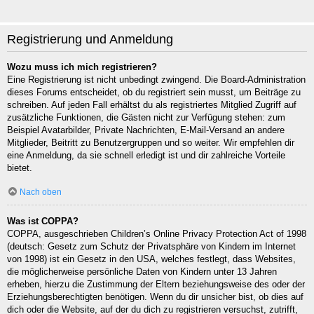
Registrierung und Anmeldung
Wozu muss ich mich registrieren?
Eine Registrierung ist nicht unbedingt zwingend. Die Board-Administration
dieses Forums entscheidet, ob du registriert sein musst, um Beiträge zu
schreiben. Auf jeden Fall erhältst du als registriertes Mitglied Zugriff auf
zusätzliche Funktionen, die Gästen nicht zur Verfügung stehen: zum
Beispiel Avatarbilder, Private Nachrichten, E-Mail-Versand an andere
Mitglieder, Beitritt zu Benutzergruppen und so weiter. Wir empfehlen dir
eine Anmeldung, da sie schnell erledigt ist und dir zahlreiche Vorteile
bietet.
Nach oben
Was ist COPPA?
COPPA, ausgeschrieben Children’s Online Privacy Protection Act of 1998
(deutsch: Gesetz zum Schutz der Privatsphäre von Kindern im Internet
von 1998) ist ein Gesetz in den USA, welches festlegt, dass Websites,
die möglicherweise persönliche Daten von Kindern unter 13 Jahren
erheben, hierzu die Zustimmung der Eltern beziehungsweise des oder der
Erziehungsberechtigten benötigen. Wenn du dir unsicher bist, ob dies auf
dich oder die Website, auf der du dich zu registrieren versuchst, zutrifft,