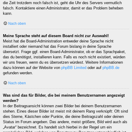
die Zeit trotzdem noch falsch ist, geht die Uhr des Servers vermutlich
falsch. Kontaktiere einen Administrator, damit er das Problem beheben
kann.
Nach oben
Meine Sprache steht auf diesem Board nicht zur Auswahl!
Meist hat die Board-Administration entweder deine Sprache nicht
installiert oder niemand hat das Forum bislang in deine Sprache
übersetzt. Frage ggf. einen Board-Administrator, ob er das Sprachpaket,
das du benötigst, installieren kann. Falls es noch nicht existiert, würden
wir uns freuen, wenn du es übersetzen würdest. Weitere Informationen
dazu können auf der Website von
phpBB Limited
oder auf
phpBB.de
gefunden werden.
Nach oben
Was sind das für Bilder, die bei meinem Benutzernamen angezeigt
werden?
In der Beitragsansicht können zwei Bilder bei deinem Benutzernamen
stehen. Eines dieser Bilder ist meist mit deinem Rang verknüpft: Oft sind
dies Sterne, Kästchen oder Punkte, die deine Beitragszahl oder deinen
Status im Forum angeben. Das andere, meist größere, Bild wird auch als
„Avatar“ bezeichnet. Es handelt sich hierbei in der Regel um ein