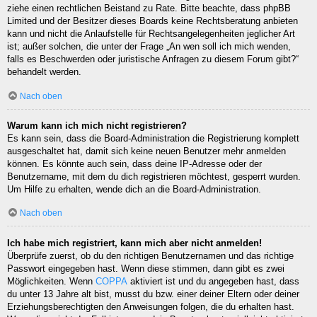
ziehe einen rechtlichen Beistand zu Rate. Bitte beachte, dass phpBB
Limited und der Besitzer dieses Boards keine Rechtsberatung anbieten
kann und nicht die Anlaufstelle für Rechtsangelegenheiten jeglicher Art
ist; außer solchen, die unter der Frage „An wen soll ich mich wenden,
falls es Beschwerden oder juristische Anfragen zu diesem Forum gibt?“
behandelt werden.
Nach oben
Warum kann ich mich nicht registrieren?
Es kann sein, dass die Board-Administration die Registrierung komplett
ausgeschaltet hat, damit sich keine neuen Benutzer mehr anmelden
können. Es könnte auch sein, dass deine IP-Adresse oder der
Benutzername, mit dem du dich registrieren möchtest, gesperrt wurden.
Um Hilfe zu erhalten, wende dich an die Board-Administration.
Nach oben
Ich habe mich registriert, kann mich aber nicht anmelden!
Überprüfe zuerst, ob du den richtigen Benutzernamen und das richtige
Passwort eingegeben hast. Wenn diese stimmen, dann gibt es zwei
Möglichkeiten. Wenn
COPPA
aktiviert ist und du angegeben hast, dass
du unter 13 Jahre alt bist, musst du bzw. einer deiner Eltern oder deiner
Erziehungsberechtigten den Anweisungen folgen, die du erhalten hast.