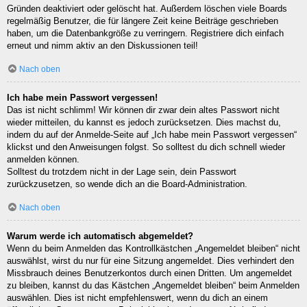
Gründen deaktiviert oder gelöscht hat. Außerdem löschen viele Boards
regelmäßig Benutzer, die für längere Zeit keine Beiträge geschrieben
haben, um die Datenbankgröße zu verringern. Registriere dich einfach
erneut und nimm aktiv an den Diskussionen teil!
Nach oben
Ich habe mein Passwort vergessen!
Das ist nicht schlimm! Wir können dir zwar dein altes Passwort nicht
wieder mitteilen, du kannst es jedoch zurücksetzen. Dies machst du,
indem du auf der Anmelde-Seite auf „Ich habe mein Passwort vergessen“
klickst und den Anweisungen folgst. So solltest du dich schnell wieder
anmelden können.
Solltest du trotzdem nicht in der Lage sein, dein Passwort
zurückzusetzen, so wende dich an die Board-Administration.
Nach oben
Warum werde ich automatisch abgemeldet?
Wenn du beim Anmelden das Kontrollkästchen „Angemeldet bleiben“ nicht
auswählst, wirst du nur für eine Sitzung angemeldet. Dies verhindert den
Missbrauch deines Benutzerkontos durch einen Dritten. Um angemeldet
zu bleiben, kannst du das Kästchen „Angemeldet bleiben“ beim Anmelden
auswählen. Dies ist nicht empfehlenswert, wenn du dich an einem