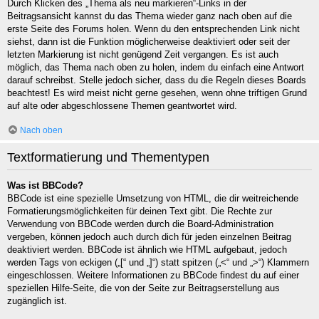
Durch Klicken des „Thema als neu markieren“-Links in der
Beitragsansicht kannst du das Thema wieder ganz nach oben auf die
erste Seite des Forums holen. Wenn du den entsprechenden Link nicht
siehst, dann ist die Funktion möglicherweise deaktiviert oder seit der
letzten Markierung ist nicht genügend Zeit vergangen. Es ist auch
möglich, das Thema nach oben zu holen, indem du einfach eine Antwort
darauf schreibst. Stelle jedoch sicher, dass du die Regeln dieses Boards
beachtest! Es wird meist nicht gerne gesehen, wenn ohne triftigen Grund
auf alte oder abgeschlossene Themen geantwortet wird.
Nach oben
Textformatierung und Thementypen
Was ist BBCode?
BBCode ist eine spezielle Umsetzung von HTML, die dir weitreichende
Formatierungsmöglichkeiten für deinen Text gibt. Die Rechte zur
Verwendung von BBCode werden durch die Board-Administration
vergeben, können jedoch auch durch dich für jeden einzelnen Beitrag
deaktiviert werden. BBCode ist ähnlich wie HTML aufgebaut, jedoch
werden Tags von eckigen („[“ und „]“) statt spitzen („<“ und „>“) Klammern
eingeschlossen. Weitere Informationen zu BBCode findest du auf einer
speziellen Hilfe-Seite, die von der Seite zur Beitragserstellung aus
zugänglich ist.