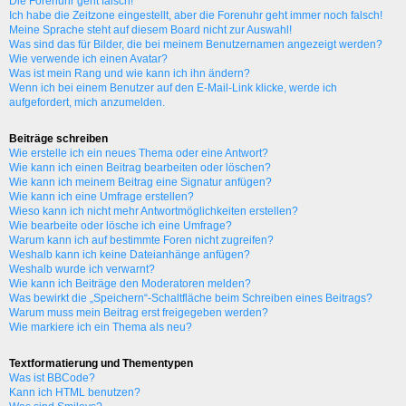
Die Forenuhr geht falsch!
Ich habe die Zeitzone eingestellt, aber die Forenuhr geht immer noch falsch!
Meine Sprache steht auf diesem Board nicht zur Auswahl!
Was sind das für Bilder, die bei meinem Benutzernamen angezeigt werden?
Wie verwende ich einen Avatar?
Was ist mein Rang und wie kann ich ihn ändern?
Wenn ich bei einem Benutzer auf den E-Mail-Link klicke, werde ich
aufgefordert, mich anzumelden.
Beiträge schreiben
Wie erstelle ich ein neues Thema oder eine Antwort?
Wie kann ich einen Beitrag bearbeiten oder löschen?
Wie kann ich meinem Beitrag eine Signatur anfügen?
Wie kann ich eine Umfrage erstellen?
Wieso kann ich nicht mehr Antwortmöglichkeiten erstellen?
Wie bearbeite oder lösche ich eine Umfrage?
Warum kann ich auf bestimmte Foren nicht zugreifen?
Weshalb kann ich keine Dateianhänge anfügen?
Weshalb wurde ich verwarnt?
Wie kann ich Beiträge den Moderatoren melden?
Was bewirkt die „Speichern“-Schaltfläche beim Schreiben eines Beitrags?
Warum muss mein Beitrag erst freigegeben werden?
Wie markiere ich ein Thema als neu?
Textformatierung und Thementypen
Was ist BBCode?
Kann ich HTML benutzen?