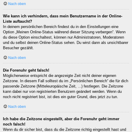
Nach oben
Wie kann ich verhindern, dass mein Benutzername in der Online-
Liste auftaucht?
In deinem persönlichen Bereich findest du in den Einstellungen eine
Option „Meinen Online-Status während dieser Sitzung verbergen“. Wenn
du diese Option einschaltest, können nur Administratoren, Moderatoren
und du selbst deinen Online-Status sehen. Du wirst dann als unsichtbarer
Besucher gezählt.
Nach oben
Die Forenuhr geht falsch!
Möglicherweise entspricht die angezeigte Zeit nicht deiner eigenen
Zeitzone. In diesem Fall solltest du im „Persönlichen Bereich“ die für dich
passende Zeitzone (Mitteleuropäische Zeit, ...) festlegen. Die Zeitzone
kann dabei nur von registrierten Benutzern geändert werden. Wenn du
noch nicht registriert bist, ist dies ein guter Grund, dies jetzt zu tun.
Nach oben
Ich habe die Zeitzone eingestellt, aber die Forenuhr geht immer
noch falsch!
Wenn du dir sicher bist, dass du die Zeitzone richtig eingestellt hast und