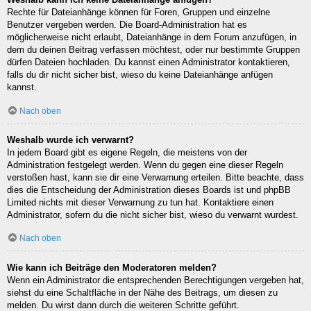
Rechte für Dateianhänge können für Foren, Gruppen und einzelne
Benutzer vergeben werden. Die Board-Administration hat es
möglicherweise nicht erlaubt, Dateianhänge in dem Forum anzufügen, in
dem du deinen Beitrag verfassen möchtest, oder nur bestimmte Gruppen
dürfen Dateien hochladen. Du kannst einen Administrator kontaktieren,
falls du dir nicht sicher bist, wieso du keine Dateianhänge anfügen
kannst.
Nach oben
Weshalb wurde ich verwarnt?
In jedem Board gibt es eigene Regeln, die meistens von der
Administration festgelegt werden. Wenn du gegen eine dieser Regeln
verstoßen hast, kann sie dir eine Verwarnung erteilen. Bitte beachte, dass
dies die Entscheidung der Administration dieses Boards ist und phpBB
Limited nichts mit dieser Verwarnung zu tun hat. Kontaktiere einen
Administrator, sofern du die nicht sicher bist, wieso du verwarnt wurdest.
Nach oben
Wie kann ich Beiträge den Moderatoren melden?
Wenn ein Administrator die entsprechenden Berechtigungen vergeben hat,
siehst du eine Schaltfläche in der Nähe des Beitrags, um diesen zu
melden. Du wirst dann durch die weiteren Schritte geführt.