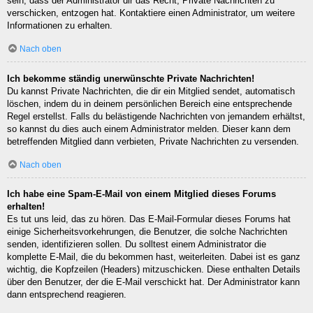
sein, dass der Administrator dir das Recht, Private Nachrichten zu
verschicken, entzogen hat. Kontaktiere einen Administrator, um weitere
Informationen zu erhalten.
Nach oben
Ich bekomme ständig unerwünschte Private Nachrichten!
Du kannst Private Nachrichten, die dir ein Mitglied sendet, automatisch
löschen, indem du in deinem persönlichen Bereich eine entsprechende
Regel erstellst. Falls du belästigende Nachrichten von jemandem erhältst,
so kannst du dies auch einem Administrator melden. Dieser kann dem
betreffenden Mitglied dann verbieten, Private Nachrichten zu versenden.
Nach oben
Ich habe eine Spam-E-Mail von einem Mitglied dieses Forums
erhalten!
Es tut uns leid, das zu hören. Das E-Mail-Formular dieses Forums hat
einige Sicherheitsvorkehrungen, die Benutzer, die solche Nachrichten
senden, identifizieren sollen. Du solltest einem Administrator die
komplette E-Mail, die du bekommen hast, weiterleiten. Dabei ist es ganz
wichtig, die Kopfzeilen (Headers) mitzuschicken. Diese enthalten Details
über den Benutzer, der die E-Mail verschickt hat. Der Administrator kann
dann entsprechend reagieren.