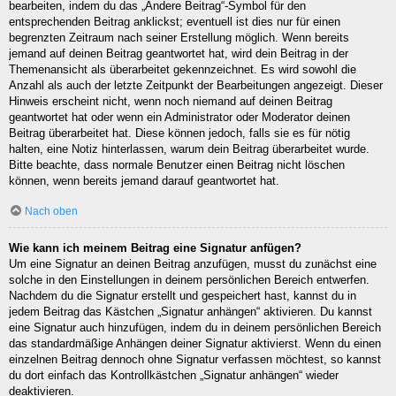
bearbeiten, indem du das „Ändere Beitrag“-Symbol für den
entsprechenden Beitrag anklickst; eventuell ist dies nur für einen
begrenzten Zeitraum nach seiner Erstellung möglich. Wenn bereits
jemand auf deinen Beitrag geantwortet hat, wird dein Beitrag in der
Themenansicht als überarbeitet gekennzeichnet. Es wird sowohl die
Anzahl als auch der letzte Zeitpunkt der Bearbeitungen angezeigt. Dieser
Hinweis erscheint nicht, wenn noch niemand auf deinen Beitrag
geantwortet hat oder wenn ein Administrator oder Moderator deinen
Beitrag überarbeitet hat. Diese können jedoch, falls sie es für nötig
halten, eine Notiz hinterlassen, warum dein Beitrag überarbeitet wurde.
Bitte beachte, dass normale Benutzer einen Beitrag nicht löschen
können, wenn bereits jemand darauf geantwortet hat.
Nach oben
Wie kann ich meinem Beitrag eine Signatur anfügen?
Um eine Signatur an deinen Beitrag anzufügen, musst du zunächst eine
solche in den Einstellungen in deinem persönlichen Bereich entwerfen.
Nachdem du die Signatur erstellt und gespeichert hast, kannst du in
jedem Beitrag das Kästchen „Signatur anhängen“ aktivieren. Du kannst
eine Signatur auch hinzufügen, indem du in deinem persönlichen Bereich
das standardmäßige Anhängen deiner Signatur aktivierst. Wenn du einen
einzelnen Beitrag dennoch ohne Signatur verfassen möchtest, so kannst
du dort einfach das Kontrollkästchen „Signatur anhängen“ wieder
deaktivieren.