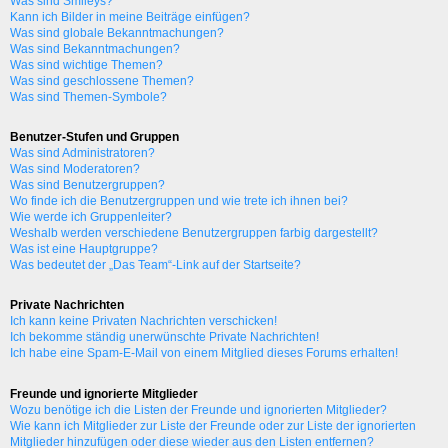
Was sind Smileys?
Kann ich Bilder in meine Beiträge einfügen?
Was sind globale Bekanntmachungen?
Was sind Bekanntmachungen?
Was sind wichtige Themen?
Was sind geschlossene Themen?
Was sind Themen-Symbole?
Benutzer-Stufen und Gruppen
Was sind Administratoren?
Was sind Moderatoren?
Was sind Benutzergruppen?
Wo finde ich die Benutzergruppen und wie trete ich ihnen bei?
Wie werde ich Gruppenleiter?
Weshalb werden verschiedene Benutzergruppen farbig dargestellt?
Was ist eine Hauptgruppe?
Was bedeutet der „Das Team“-Link auf der Startseite?
Private Nachrichten
Ich kann keine Privaten Nachrichten verschicken!
Ich bekomme ständig unerwünschte Private Nachrichten!
Ich habe eine Spam-E-Mail von einem Mitglied dieses Forums erhalten!
Freunde und ignorierte Mitglieder
Wozu benötige ich die Listen der Freunde und ignorierten Mitglieder?
Wie kann ich Mitglieder zur Liste der Freunde oder zur Liste der ignorierten
Mitglieder hinzufügen oder diese wieder aus den Listen entfernen?