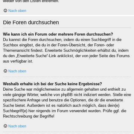
wieder von den Listen entfernen.
Nach oben
Die Foren durchsuchen
Wie kann ich ein Forum oder mehrere Foren durchsuchen?
Du kannst die Foren durchsuchen, indem du einen Suchbegriff in die
Suchbox eingibst, die du in der Foren-Übersicht, der Foren- oder
Themenansicht findest. Erweiterte Suchmöglichkeiten erhältst du, indem
du den „Erweiterte Suche“-Link anklickst, der von jeder Seite des Forums
aus verfügbar ist.
Nach oben
Weshalb erhalte ich bei der Suche keine Ergebnisse?
Deine Suche war möglicherweise zu allgemein gehalten und enthielt zu
viele gängige Wörter, welche von phpBB nicht indiziert werden. Stelle eine
spezifischere Anfrage und benutze die Optionen, die dir die erweiterte
Suche bietet. Außerdem ist es natürlich auch möglich, dass dein(e)
Suchbegriff(e) hier nirgends im Forum verwendet wurden. Prüfe ggf. die
Rechtschreibung der Begriffe!
Nach oben