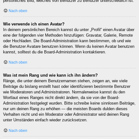
persönliches Bild, welches von Benutzer zu Benutzer unterschiedlich ist.
Nach oben
Wie verwende ich einen Avatar?
In deinem persönlichen Bereich kannst du unter „Profil“ einen Avatar über
eine der folgenden vier Methoden hinzufügen: Gravatar, Galerie, Remote
oder Hochladen. Die Board-Administration kann bestimmen, ob und wie
die Benutzer Avatare benutzen können. Wenn du keinen Avatar benutzen
kannst, solltest du die Board-Administration kontaktieren.
Nach oben
Was ist mein Rang und wie kann ich ihn ändern?
Ränge, die unter deinem Benutzernamen stehen, zeigen an, wie viele
Beiträge du bislang erstellt hast oder identifizieren bestimmte Benutzer
wie Moderatoren und Administratoren. Normalerweise kannst du den
Wortlaut eines Ranges nicht direkt ändern, da sie von der Board-
Administration festgelegt wurden. Bitte schreibe keine sinnlosen Beiträge,
nur um deinen Rang zu erhöhen — die meisten Boards dulden dieses
Verhalten nicht und ein Moderator oder Administrator wird deinen Rang
unter Umständen einfach wieder zurücksetzen.
Nach oben