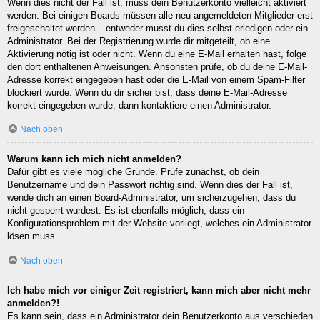
Wenn dies nicht der Fall ist, muss dein Benutzerkonto vielleicht aktiviert
werden. Bei einigen Boards müssen alle neu angemeldeten Mitglieder erst
freigeschaltet werden – entweder musst du dies selbst erledigen oder ein
Administrator. Bei der Registrierung wurde dir mitgeteilt, ob eine
Aktivierung nötig ist oder nicht. Wenn du eine E-Mail erhalten hast, folge
den dort enthaltenen Anweisungen. Ansonsten prüfe, ob du deine E-Mail-
Adresse korrekt eingegeben hast oder die E-Mail von einem Spam-Filter
blockiert wurde. Wenn du dir sicher bist, dass deine E-Mail-Adresse
korrekt eingegeben wurde, dann kontaktiere einen Administrator.
Nach oben
Warum kann ich mich nicht anmelden?
Dafür gibt es viele mögliche Gründe. Prüfe zunächst, ob dein
Benutzername und dein Passwort richtig sind. Wenn dies der Fall ist,
wende dich an einen Board-Administrator, um sicherzugehen, dass du
nicht gesperrt wurdest. Es ist ebenfalls möglich, dass ein
Konfigurationsproblem mit der Website vorliegt, welches ein Administrator
lösen muss.
Nach oben
Ich habe mich vor einiger Zeit registriert, kann mich aber nicht mehr
anmelden?!
Es kann sein, dass ein Administrator dein Benutzerkonto aus verschieden