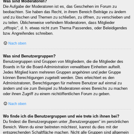
Was sind Moderatoren?
Die Aufgabe der Moderatoren ist es, das Geschehen im Forum zu
beobachten. Sie haben das Recht, in ihrem Bereich Beiträge zu ändern
und zu löschen und Themen zu schließen, zu öffnen, zu verschieben und
zu teilen. Üblicherweise verhindern Moderatoren, dass Mitglieder
„offtopic“, d. h. etwas nicht zum Thema Passendes, oder Beleidigendes
bzw. Angreifendes schreiben.
Nach oben
Was sind Benutzergruppen?
Benutzergruppen sind Gruppen von Mitgliedern, die die Mitglieder des
Boards in für die Board-Administration verwaltbare Einheiten aufteilt.
Jedes Mitglied kann mehreren Gruppen angehören und jeder Gruppe
können Berechtigungen zugeteilt werden. Dies erleichtert es den
Administratoren, Berechtigungen für mehrere Benutzer auf einmal zu
ändern und sie zum Beispiel zu Moderatoren eines Bereichs zu machen
oder ihnen Zugriff zu einem nichtöffentlichen Forum zu geben.
Nach oben
Wo finde ich die Benutzergruppen und wie trete ich ihnen bei?
Du findest die Benutzergruppen unter „Benutzergruppen“ im persönlichen
Bereich. Wenn du einer beitreten möchtest, kannst du dies mit der
entsprechenden Schaltfläche machen. Nicht alle Gruppen sind allgemein