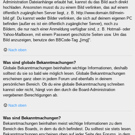
Administration Dateianhänge erlaubt hat, kannst du das Bild auch direkt
hochladen. Ansonsten musst du zu einem Bild verlinken, das auf einem
öffentlich zugänglichen Server liegt, z. B. http://www.domain.tld/mein-
bild.gif. Du kannst weder Bilder verlinken, die sich auf deinem eigenen PC
befinden (außer es ist ein öffentlich zugänglicher Server), noch zu
Bildern, die nur nach einer Anmeldung verfügbar sind, z. B. Hotmail- oder
Yahoo-Mailboxen, mit einem Passwort geschützte Seiten usw. Um das
Bild anzuzeigen, benutze den BBCode-Tag „[img]“.
Nach oben
Was sind globale Bekanntmachungen?
Globale Bekanntmachungen beinhalten wichtige Informationen, deshalb
solltest du sie so bald wie möglich lesen. Globale Bekanntmachungen
erscheinen ganz oben in jedem Forum und ebenfalls in deinem
persönlichen Bereich. Ob du eine globale Bekanntmachung schreiben
kannst oder nicht, hängt von den durch die Board-Administration
vergebenen Berechtigungen ab.
Nach oben
Was sind Bekanntmachungen?
Bekanntmachungen beinhalten meist wichtige Informationen zu dem
Bereich des Boards, in dem du dich befindest. Du solltest sie stets lesen.
Bekanntmachungen erscheinen oben auf jeder Seite des Forums, in dem