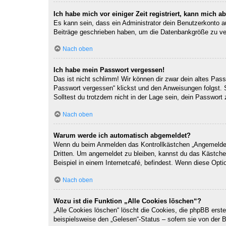
Ich habe mich vor einiger Zeit registriert, kann mich 
Es kann sein, dass ein Administrator dein Benutzerkonto a
Beiträge geschrieben haben, um die Datenbankgröße zu verr
Nach oben
Ich habe mein Passwort vergessen!
Das ist nicht schlimm! Wir können dir zwar dein altes Pas
Passwort vergessen“ klickst und den Anweisungen folgst. 
Solltest du trotzdem nicht in der Lage sein, dein Passwor
Nach oben
Warum werde ich automatisch abgemeldet?
Wenn du beim Anmelden das Kontrollkästchen „Angemeldet b
Dritten. Um angemeldet zu bleiben, kannst du das Kästche
Beispiel in einem Internetcafé, befindest. Wenn diese Opti
Nach oben
Wozu ist die Funktion „Alle Cookies löschen“?
„Alle Cookies löschen“ löscht die Cookies, die phpBB erst
beispielsweise den „Gelesen“-Status – sofern sie von der 