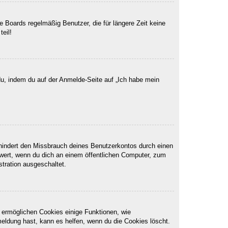
 Boards regelmäßig Benutzer, die für längere Zeit keine
eil!
du, indem du auf der Anmelde-Seite auf „Ich habe mein
rhindert den Missbrauch deines Benutzerkontos durch einen
wert, wenn du dich an einem öffentlichen Computer, zum
stration ausgeschaltet.
m ermöglichen Cookies einige Funktionen, wie
meldung hast, kann es helfen, wenn du die Cookies löscht.