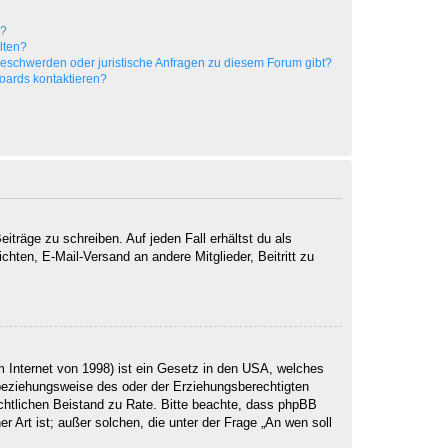
t?
alten?
 Beschwerden oder juristische Anfragen zu diesem Forum gibt?
Boards kontaktieren?
iträge zu schreiben. Auf jeden Fall erhältst du als
ichten, E-Mail-Versand an andere Mitglieder, Beitritt zu
 Internet von 1998) ist ein Gesetz in den USA, welches
 beziehungsweise des oder der Erziehungsberechtigten
 rechtlichen Beistand zu Rate. Bitte beachte, dass phpBB
r Art ist; außer solchen, die unter der Frage „An wen soll