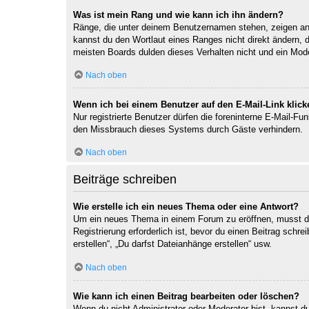
Was ist mein Rang und wie kann ich ihn ändern?
Ränge, die unter deinem Benutzernamen stehen, zeigen an, 
kannst du den Wortlaut eines Ranges nicht direkt ändern, 
meisten Boards dulden dieses Verhalten nicht und ein Mod
Nach oben
Wenn ich bei einem Benutzer auf den E-Mail-Link klick
Nur registrierte Benutzer dürfen die foreninterne E-Mail-F
den Missbrauch dieses Systems durch Gäste verhindern.
Nach oben
Beiträge schreiben
Wie erstelle ich ein neues Thema oder eine Antwort?
Um ein neues Thema in einem Forum zu eröffnen, musst du 
Registrierung erforderlich ist, bevor du einen Beitrag sch
erstellen“, „Du darfst Dateianhänge erstellen“ usw.
Nach oben
Wie kann ich einen Beitrag bearbeiten oder löschen?
Wenn du nicht Administrator oder Moderator bist, kannst d