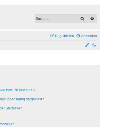
Suche
Erweiterte Suche
Registrieren
Anmelden
ie trete ich ihnen bei?
gruppen farbig dargestellt?
er Startseite?
rschicken!