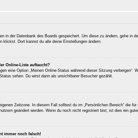
ngen in der Datenbank des Boards gespeichert. Um diese zu ändern, gehe in de
klickst. Dort kannst du alle deine Einstellungen ändern.
er Online-Liste auftaucht?
ungen eine Option „Meinen Online-Status während dieser Sitzung verbergen“. 
Status sehen. Du wirst dann als unsichtbarer Besucher gezählt.
eigenen Zeitzone. In diesem Fall solltest du im „Persönlichen Bereich“ die für 
utzern geändert werden. Wenn du noch nicht registriert bist, ist dies ein guter
eht immer noch falsch!