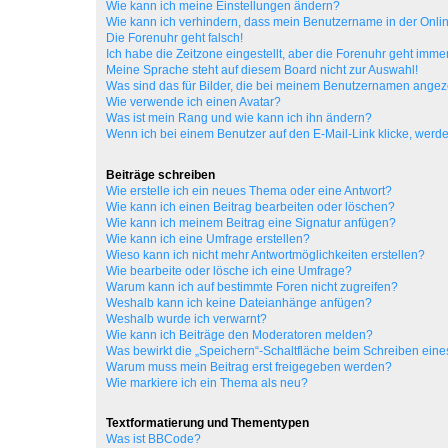
Wie kann ich meine Einstellungen ändern?
Wie kann ich verhindern, dass mein Benutzername in der Onlin
Die Forenuhr geht falsch!
Ich habe die Zeitzone eingestellt, aber die Forenuhr geht immer
Meine Sprache steht auf diesem Board nicht zur Auswahl!
Was sind das für Bilder, die bei meinem Benutzernamen ange
Wie verwende ich einen Avatar?
Was ist mein Rang und wie kann ich ihn ändern?
Wenn ich bei einem Benutzer auf den E-Mail-Link klicke, werde
Beiträge schreiben
Wie erstelle ich ein neues Thema oder eine Antwort?
Wie kann ich einen Beitrag bearbeiten oder löschen?
Wie kann ich meinem Beitrag eine Signatur anfügen?
Wie kann ich eine Umfrage erstellen?
Wieso kann ich nicht mehr Antwortmöglichkeiten erstellen?
Wie bearbeite oder lösche ich eine Umfrage?
Warum kann ich auf bestimmte Foren nicht zugreifen?
Weshalb kann ich keine Dateianhänge anfügen?
Weshalb wurde ich verwarnt?
Wie kann ich Beiträge den Moderatoren melden?
Was bewirkt die „Speichern“-Schaltfläche beim Schreiben eine
Warum muss mein Beitrag erst freigegeben werden?
Wie markiere ich ein Thema als neu?
Textformatierung und Thementypen
Was ist BBCode?