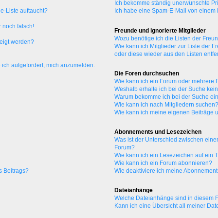
Ich bekomme ständig unerwünschte Pri
e-Liste auftaucht?
Ich habe eine Spam-E-Mail von einem M
 noch falsch!
Freunde und ignorierte Mitglieder
Wozu benötige ich die Listen der Freun
zeigt werden?
Wie kann ich Mitglieder zur Liste der F
oder diese wieder aus den Listen entf
 ich aufgefordert, mich anzumelden.
Die Foren durchsuchen
Wie kann ich ein Forum oder mehrere
Weshalb erhalte ich bei der Suche kei
Warum bekomme ich bei der Suche ein
Wie kann ich nach Mitgliedern suchen
Wie kann ich meine eigenen Beiträge
Abonnements und Lesezeichen
Was ist der Unterschied zwischen ei
Forum?
Wie kann ich ein Lesezeichen auf ein
Wie kann ich ein Forum abonnieren?
s Beitrags?
Wie deaktiviere ich meine Abonnemen
Dateianhänge
Welche Dateianhänge sind in diesem 
Kann ich eine Übersicht all meiner Da