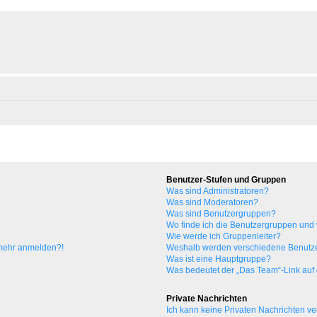
Benutzer-Stufen und Gruppen
Was sind Administratoren?
Was sind Moderatoren?
Was sind Benutzergruppen?
Wo finde ich die Benutzergruppen und w
Wie werde ich Gruppenleiter?
t mehr anmelden?!
Weshalb werden verschiedene Benutzer
Was ist eine Hauptgruppe?
Was bedeutet der „Das Team“-Link auf d
Private Nachrichten
Ich kann keine Privaten Nachrichten ve