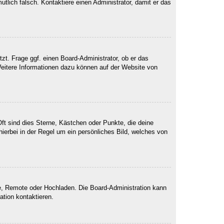
mutlich falsch. Kontaktiere einen Administrator, damit er das
zt. Frage ggf. einen Board-Administrator, ob er das
 Weitere Informationen dazu können auf der Website von
ft sind dies Sterne, Kästchen oder Punkte, die deine
ierbei in der Regel um ein persönliches Bild, welches von
rie, Remote oder Hochladen. Die Board-Administration kann
tion kontaktieren.