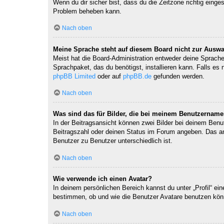
Wenn du dir sicher bist, dass du die Zeitzone richtig einges
Problem beheben kann.
Nach oben
Meine Sprache steht auf diesem Board nicht zur Auswa
Meist hat die Board-Administration entweder deine Sprache 
Sprachpaket, das du benötigst, installieren kann. Falls es
phpBB Limited
oder auf
phpBB.de
gefunden werden.
Nach oben
Was sind das für Bilder, die bei meinem Benutzernam
In der Beitragsansicht können zwei Bilder bei deinem Benu
Beitragszahl oder deinen Status im Forum angeben. Das ande
Benutzer zu Benutzer unterschiedlich ist.
Nach oben
Wie verwende ich einen Avatar?
In deinem persönlichen Bereich kannst du unter „Profil“ e
bestimmen, ob und wie die Benutzer Avatare benutzen könn
Nach oben