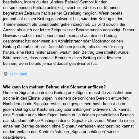
bearbeiten, indem du das „Ändere Beitrag“-Symbol für den
entsprechenden Beitrag anklickst; eventuell ist dies nur für einen
begrenzten Zeitraum nach seiner Erstellung möglich. Wenn bereits
jemand auf deinen Beitrag geantwortet hat, wird dein Beitrag in der
Themenansicht als überarbeitet gekennzeichnet. Es wird sowohl die
Anzahl als auch der letzte Zeitpunkt der Bearbeitungen angezeigt. Dieser
Hinweis erscheint nicht, wenn noch niemand auf deinen Beitrag
geantwortet hat oder wenn ein Administrator oder Moderator deinen
Beitrag überarbeitet hat. Diese können jedoch, falls sie es für nötig
halten, eine Notiz hinterlassen, warum dein Beitrag überarbeitet wurde.
Bitte beachte, dass normale Benutzer einen Beitrag nicht löschen
können, wenn bereits jemand darauf geantwortet hat.
Nach oben
Wie kann ich meinem Beitrag eine Signatur anfügen?
Um eine Signatur an deinen Beitrag anzufügen, musst du zunächst eine
solche in den Einstellungen in deinem persönlichen Bereich entwerfen.
Nachdem du die Signatur erstellt und gespeichert hast, kannst du in
jedem Beitrag das Kästchen „Signatur anhängen“ aktivieren. Du kannst
eine Signatur auch hinzufügen, indem du in deinem persönlichen Bereich
das standardmäßige Anhängen deiner Signatur aktivierst. Wenn du einen
einzelnen Beitrag dennoch ohne Signatur verfassen möchtest, so kannst
du dort einfach das Kontrollkästchen „Signatur anhängen“ wieder
deaktivieren.