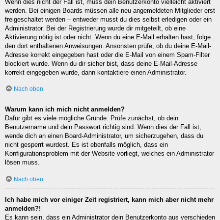
Wenn dies nicht der Fall ist, muss dein Benutzerkonto vielleicht aktiviert
werden. Bei einigen Boards müssen alle neu angemeldeten Mitglieder erst
freigeschaltet werden – entweder musst du dies selbst erledigen oder ein
Administrator. Bei der Registrierung wurde dir mitgeteilt, ob eine
Aktivierung nötig ist oder nicht. Wenn du eine E-Mail erhalten hast, folge
den dort enthaltenen Anweisungen. Ansonsten prüfe, ob du deine E-Mail-
Adresse korrekt eingegeben hast oder die E-Mail von einem Spam-Filter
blockiert wurde. Wenn du dir sicher bist, dass deine E-Mail-Adresse
korrekt eingegeben wurde, dann kontaktiere einen Administrator.
Nach oben
Warum kann ich mich nicht anmelden?
Dafür gibt es viele mögliche Gründe. Prüfe zunächst, ob dein
Benutzername und dein Passwort richtig sind. Wenn dies der Fall ist,
wende dich an einen Board-Administrator, um sicherzugehen, dass du
nicht gesperrt wurdest. Es ist ebenfalls möglich, dass ein
Konfigurationsproblem mit der Website vorliegt, welches ein Administrator
lösen muss.
Nach oben
Ich habe mich vor einiger Zeit registriert, kann mich aber nicht mehr
anmelden?!
Es kann sein, dass ein Administrator dein Benutzerkonto aus verschieden