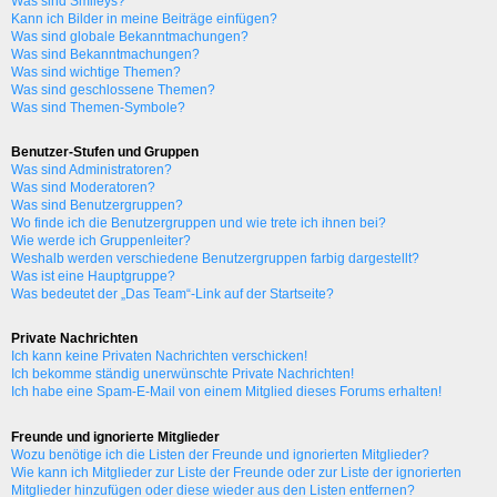
Was sind Smileys?
Kann ich Bilder in meine Beiträge einfügen?
Was sind globale Bekanntmachungen?
Was sind Bekanntmachungen?
Was sind wichtige Themen?
Was sind geschlossene Themen?
Was sind Themen-Symbole?
Benutzer-Stufen und Gruppen
Was sind Administratoren?
Was sind Moderatoren?
Was sind Benutzergruppen?
Wo finde ich die Benutzergruppen und wie trete ich ihnen bei?
Wie werde ich Gruppenleiter?
Weshalb werden verschiedene Benutzergruppen farbig dargestellt?
Was ist eine Hauptgruppe?
Was bedeutet der „Das Team“-Link auf der Startseite?
Private Nachrichten
Ich kann keine Privaten Nachrichten verschicken!
Ich bekomme ständig unerwünschte Private Nachrichten!
Ich habe eine Spam-E-Mail von einem Mitglied dieses Forums erhalten!
Freunde und ignorierte Mitglieder
Wozu benötige ich die Listen der Freunde und ignorierten Mitglieder?
Wie kann ich Mitglieder zur Liste der Freunde oder zur Liste der ignorierten
Mitglieder hinzufügen oder diese wieder aus den Listen entfernen?