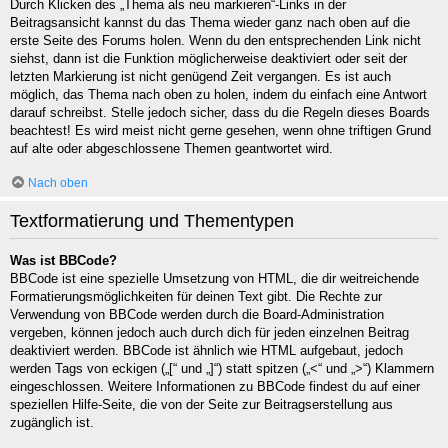
Durch Klicken des „Thema als neu markieren“-Links in der
Beitragsansicht kannst du das Thema wieder ganz nach oben auf die
erste Seite des Forums holen. Wenn du den entsprechenden Link nicht
siehst, dann ist die Funktion möglicherweise deaktiviert oder seit der
letzten Markierung ist nicht genügend Zeit vergangen. Es ist auch
möglich, das Thema nach oben zu holen, indem du einfach eine Antwort
darauf schreibst. Stelle jedoch sicher, dass du die Regeln dieses Boards
beachtest! Es wird meist nicht gerne gesehen, wenn ohne triftigen Grund
auf alte oder abgeschlossene Themen geantwortet wird.
Nach oben
Textformatierung und Thementypen
Was ist BBCode?
BBCode ist eine spezielle Umsetzung von HTML, die dir weitreichende
Formatierungsmöglichkeiten für deinen Text gibt. Die Rechte zur
Verwendung von BBCode werden durch die Board-Administration
vergeben, können jedoch auch durch dich für jeden einzelnen Beitrag
deaktiviert werden. BBCode ist ähnlich wie HTML aufgebaut, jedoch
werden Tags von eckigen („[“ und „]“) statt spitzen („<“ und „>“) Klammern
eingeschlossen. Weitere Informationen zu BBCode findest du auf einer
speziellen Hilfe-Seite, die von der Seite zur Beitragserstellung aus
zugänglich ist.