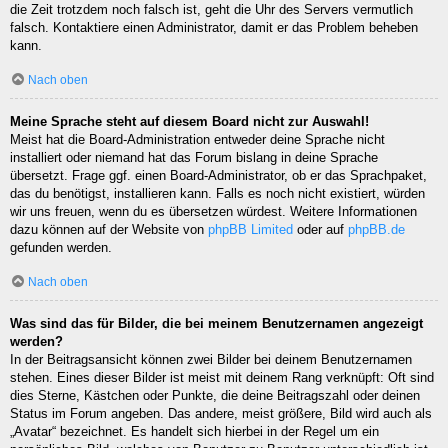
die Zeit trotzdem noch falsch ist, geht die Uhr des Servers vermutlich
falsch. Kontaktiere einen Administrator, damit er das Problem beheben
kann.
Nach oben
Meine Sprache steht auf diesem Board nicht zur Auswahl!
Meist hat die Board-Administration entweder deine Sprache nicht
installiert oder niemand hat das Forum bislang in deine Sprache
übersetzt. Frage ggf. einen Board-Administrator, ob er das Sprachpaket,
das du benötigst, installieren kann. Falls es noch nicht existiert, würden
wir uns freuen, wenn du es übersetzen würdest. Weitere Informationen
dazu können auf der Website von
phpBB Limited
oder auf
phpBB.de
gefunden werden.
Nach oben
Was sind das für Bilder, die bei meinem Benutzernamen angezeigt
werden?
In der Beitragsansicht können zwei Bilder bei deinem Benutzernamen
stehen. Eines dieser Bilder ist meist mit deinem Rang verknüpft: Oft sind
dies Sterne, Kästchen oder Punkte, die deine Beitragszahl oder deinen
Status im Forum angeben. Das andere, meist größere, Bild wird auch als
„Avatar“ bezeichnet. Es handelt sich hierbei in der Regel um ein