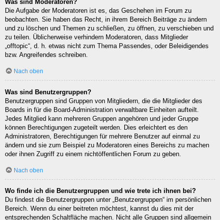
Was sind Moderatoren?
Die Aufgabe der Moderatoren ist es, das Geschehen im Forum zu
beobachten. Sie haben das Recht, in ihrem Bereich Beiträge zu ändern
und zu löschen und Themen zu schließen, zu öffnen, zu verschieben und
zu teilen. Üblicherweise verhindern Moderatoren, dass Mitglieder
„offtopic“, d. h. etwas nicht zum Thema Passendes, oder Beleidigendes
bzw. Angreifendes schreiben.
Nach oben
Was sind Benutzergruppen?
Benutzergruppen sind Gruppen von Mitgliedern, die die Mitglieder des
Boards in für die Board-Administration verwaltbare Einheiten aufteilt.
Jedes Mitglied kann mehreren Gruppen angehören und jeder Gruppe
können Berechtigungen zugeteilt werden. Dies erleichtert es den
Administratoren, Berechtigungen für mehrere Benutzer auf einmal zu
ändern und sie zum Beispiel zu Moderatoren eines Bereichs zu machen
oder ihnen Zugriff zu einem nichtöffentlichen Forum zu geben.
Nach oben
Wo finde ich die Benutzergruppen und wie trete ich ihnen bei?
Du findest die Benutzergruppen unter „Benutzergruppen“ im persönlichen
Bereich. Wenn du einer beitreten möchtest, kannst du dies mit der
entsprechenden Schaltfläche machen. Nicht alle Gruppen sind allgemein