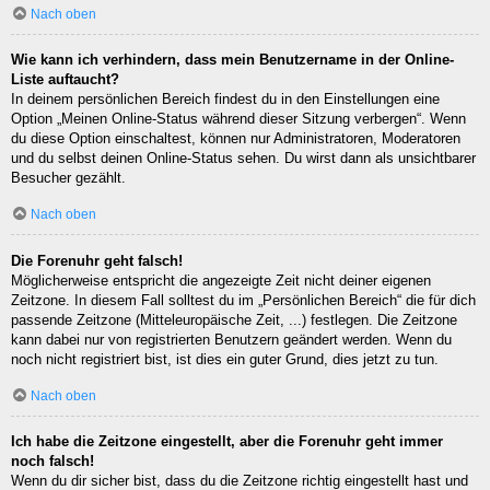
Nach oben
Wie kann ich verhindern, dass mein Benutzername in der Online-
Liste auftaucht?
In deinem persönlichen Bereich findest du in den Einstellungen eine
Option „Meinen Online-Status während dieser Sitzung verbergen“. Wenn
du diese Option einschaltest, können nur Administratoren, Moderatoren
und du selbst deinen Online-Status sehen. Du wirst dann als unsichtbarer
Besucher gezählt.
Nach oben
Die Forenuhr geht falsch!
Möglicherweise entspricht die angezeigte Zeit nicht deiner eigenen
Zeitzone. In diesem Fall solltest du im „Persönlichen Bereich“ die für dich
passende Zeitzone (Mitteleuropäische Zeit, ...) festlegen. Die Zeitzone
kann dabei nur von registrierten Benutzern geändert werden. Wenn du
noch nicht registriert bist, ist dies ein guter Grund, dies jetzt zu tun.
Nach oben
Ich habe die Zeitzone eingestellt, aber die Forenuhr geht immer
noch falsch!
Wenn du dir sicher bist, dass du die Zeitzone richtig eingestellt hast und