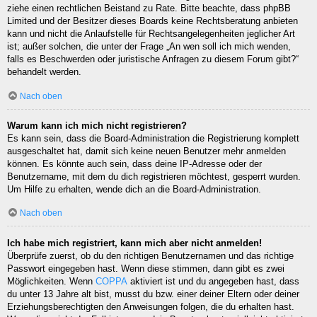
ziehe einen rechtlichen Beistand zu Rate. Bitte beachte, dass phpBB
Limited und der Besitzer dieses Boards keine Rechtsberatung anbieten
kann und nicht die Anlaufstelle für Rechtsangelegenheiten jeglicher Art
ist; außer solchen, die unter der Frage „An wen soll ich mich wenden,
falls es Beschwerden oder juristische Anfragen zu diesem Forum gibt?“
behandelt werden.
Nach oben
Warum kann ich mich nicht registrieren?
Es kann sein, dass die Board-Administration die Registrierung komplett
ausgeschaltet hat, damit sich keine neuen Benutzer mehr anmelden
können. Es könnte auch sein, dass deine IP-Adresse oder der
Benutzername, mit dem du dich registrieren möchtest, gesperrt wurden.
Um Hilfe zu erhalten, wende dich an die Board-Administration.
Nach oben
Ich habe mich registriert, kann mich aber nicht anmelden!
Überprüfe zuerst, ob du den richtigen Benutzernamen und das richtige
Passwort eingegeben hast. Wenn diese stimmen, dann gibt es zwei
Möglichkeiten. Wenn
COPPA
aktiviert ist und du angegeben hast, dass
du unter 13 Jahre alt bist, musst du bzw. einer deiner Eltern oder deiner
Erziehungsberechtigten den Anweisungen folgen, die du erhalten hast.