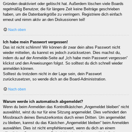
Gründen deaktiviert oder gelöscht hat. Außerdem löschen viele Boards
regelmäßig Benutzer, die für längere Zeit keine Beiträge geschrieben
haben, um die Datenbankgröße zu verringern. Registriere dich einfach
erneut und nimm aktiv an den Diskussionen teil!
Nach oben
Ich habe mein Passwort vergessen!
Das ist nicht schlimm! Wir können dir zwar dein altes Passwort nicht
wieder mitteilen, du kannst es jedoch zurücksetzen. Dies machst du,
indem du auf der Anmelde-Seite auf „Ich habe mein Passwort vergessen“
klickst und den Anweisungen folgst. So solltest du dich schnell wieder
anmelden können.
Solltest du trotzdem nicht in der Lage sein, dein Passwort
zurückzusetzen, so wende dich an die Board-Administration.
Nach oben
Warum werde ich automatisch abgemeldet?
Wenn du beim Anmelden das Kontrollkästchen „Angemeldet bleiben“ nicht
auswählst, wirst du nur für eine Sitzung angemeldet. Dies verhindert den
Missbrauch deines Benutzerkontos durch einen Dritten. Um angemeldet
zu bleiben, kannst du das Kästchen „Angemeldet bleiben“ beim Anmelden
auswählen. Dies ist nicht empfehlenswert, wenn du dich an einem