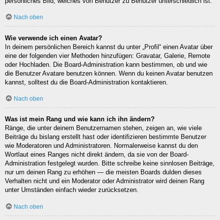
persönliches Bild, welches von Benutzer zu Benutzer unterschiedlich ist.
Nach oben
Wie verwende ich einen Avatar?
In deinem persönlichen Bereich kannst du unter „Profil“ einen Avatar über
eine der folgenden vier Methoden hinzufügen: Gravatar, Galerie, Remote
oder Hochladen. Die Board-Administration kann bestimmen, ob und wie
die Benutzer Avatare benutzen können. Wenn du keinen Avatar benutzen
kannst, solltest du die Board-Administration kontaktieren.
Nach oben
Was ist mein Rang und wie kann ich ihn ändern?
Ränge, die unter deinem Benutzernamen stehen, zeigen an, wie viele
Beiträge du bislang erstellt hast oder identifizieren bestimmte Benutzer
wie Moderatoren und Administratoren. Normalerweise kannst du den
Wortlaut eines Ranges nicht direkt ändern, da sie von der Board-
Administration festgelegt wurden. Bitte schreibe keine sinnlosen Beiträge,
nur um deinen Rang zu erhöhen — die meisten Boards dulden dieses
Verhalten nicht und ein Moderator oder Administrator wird deinen Rang
unter Umständen einfach wieder zurücksetzen.
Nach oben