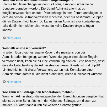
Rechte für Dateianhänge können für Foren, Gruppen und einzelne
Benutzer vergeben werden. Die Board-Administration hat es
möglicherweise nicht erlaubt, Dateianhänge in dem Forum anzufügen, in
dem du deinen Beitrag verfassen möchtest, oder nur bestimmte Gruppen
dürfen Dateien hochladen. Du kannst einen Administrator kontaktieren,
falls du dir nicht sicher bist, wieso du keine Dateianhänge anfügen
kannst.
Nach oben
Weshalb wurde ich verwarnt?
In jedem Board gibt es eigene Regeln, die meistens von der
Administration festgelegt werden. Wenn du gegen eine dieser Regeln
verstoßen hast, kann sie dir eine Verwarnung erteilen. Bitte beachte, dass
dies die Entscheidung der Administration dieses Boards ist und phpBB
Limited nichts mit dieser Verwarnung zu tun hat. Kontaktiere einen
Administrator, sofern du die nicht sicher bist, wieso du verwarnt wurdest.
Nach oben
Wie kann ich Beiträge den Moderatoren melden?
Wenn ein Administrator die entsprechenden Berechtigungen vergeben hat,
siehst du eine Schaltfläche in der Nähe des Beitrags, um diesen zu
melden. Du wirst dann durch die weiteren Schritte geführt.