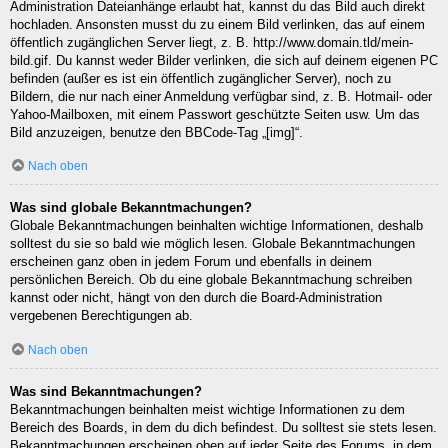
Administration Dateianhänge erlaubt hat, kannst du das Bild auch direkt
hochladen. Ansonsten musst du zu einem Bild verlinken, das auf einem
öffentlich zugänglichen Server liegt, z. B. http://www.domain.tld/mein-
bild.gif. Du kannst weder Bilder verlinken, die sich auf deinem eigenen PC
befinden (außer es ist ein öffentlich zugänglicher Server), noch zu
Bildern, die nur nach einer Anmeldung verfügbar sind, z. B. Hotmail- oder
Yahoo-Mailboxen, mit einem Passwort geschützte Seiten usw. Um das
Bild anzuzeigen, benutze den BBCode-Tag „[img]“.
Nach oben
Was sind globale Bekanntmachungen?
Globale Bekanntmachungen beinhalten wichtige Informationen, deshalb
solltest du sie so bald wie möglich lesen. Globale Bekanntmachungen
erscheinen ganz oben in jedem Forum und ebenfalls in deinem
persönlichen Bereich. Ob du eine globale Bekanntmachung schreiben
kannst oder nicht, hängt von den durch die Board-Administration
vergebenen Berechtigungen ab.
Nach oben
Was sind Bekanntmachungen?
Bekanntmachungen beinhalten meist wichtige Informationen zu dem
Bereich des Boards, in dem du dich befindest. Du solltest sie stets lesen.
Bekanntmachungen erscheinen oben auf jeder Seite des Forums, in dem