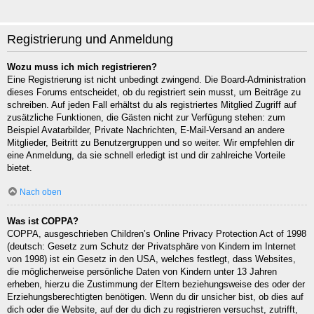
Registrierung und Anmeldung
Wozu muss ich mich registrieren?
Eine Registrierung ist nicht unbedingt zwingend. Die Board-Administration
dieses Forums entscheidet, ob du registriert sein musst, um Beiträge zu
schreiben. Auf jeden Fall erhältst du als registriertes Mitglied Zugriff auf
zusätzliche Funktionen, die Gästen nicht zur Verfügung stehen: zum
Beispiel Avatarbilder, Private Nachrichten, E-Mail-Versand an andere
Mitglieder, Beitritt zu Benutzergruppen und so weiter. Wir empfehlen dir
eine Anmeldung, da sie schnell erledigt ist und dir zahlreiche Vorteile
bietet.
Nach oben
Was ist COPPA?
COPPA, ausgeschrieben Children’s Online Privacy Protection Act of 1998
(deutsch: Gesetz zum Schutz der Privatsphäre von Kindern im Internet
von 1998) ist ein Gesetz in den USA, welches festlegt, dass Websites,
die möglicherweise persönliche Daten von Kindern unter 13 Jahren
erheben, hierzu die Zustimmung der Eltern beziehungsweise des oder der
Erziehungsberechtigten benötigen. Wenn du dir unsicher bist, ob dies auf
dich oder die Website, auf der du dich zu registrieren versuchst, zutrifft,