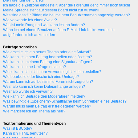
Die Forenuhr geht falsch!
Ich habe die Zeitzone eingestellt, aber die Forenuhr geht immer noch falsch!
Meine Sprache steht auf diesem Board nicht zur Auswahl!
Was sind das für Bilder, die bei meinem Benutzernamen angezeigt werden?
Wie verwende ich einen Avatar?
Was ist mein Rang und wie kann ich ihn ändern?
Wenn ich bei einem Benutzer auf den E-Mail-Link klicke, werde ich
aufgefordert, mich anzumelden.
Beiträge schreiben
Wie erstelle ich ein neues Thema oder eine Antwort?
Wie kann ich einen Beitrag bearbeiten oder löschen?
Wie kann ich meinem Beitrag eine Signatur anfügen?
Wie kann ich eine Umfrage erstellen?
Wieso kann ich nicht mehr Antwortmöglichkeiten erstellen?
Wie bearbeite oder lösche ich eine Umfrage?
Warum kann ich auf bestimmte Foren nicht zugreifen?
Weshalb kann ich keine Dateianhänge anfügen?
Weshalb wurde ich verwarnt?
Wie kann ich Beiträge den Moderatoren melden?
Was bewirkt die „Speichern“-Schaltfläche beim Schreiben eines Beitrags?
Warum muss mein Beitrag erst freigegeben werden?
Wie markiere ich ein Thema als neu?
Textformatierung und Thementypen
Was ist BBCode?
Kann ich HTML benutzen?