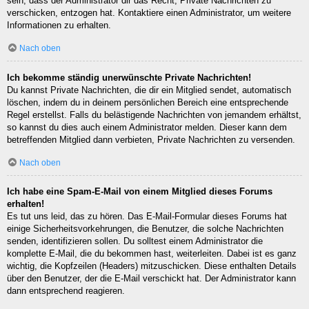
sein, dass der Administrator dir das Recht, Private Nachrichten zu
verschicken, entzogen hat. Kontaktiere einen Administrator, um weitere
Informationen zu erhalten.
Nach oben
Ich bekomme ständig unerwünschte Private Nachrichten!
Du kannst Private Nachrichten, die dir ein Mitglied sendet, automatisch
löschen, indem du in deinem persönlichen Bereich eine entsprechende
Regel erstellst. Falls du belästigende Nachrichten von jemandem erhältst,
so kannst du dies auch einem Administrator melden. Dieser kann dem
betreffenden Mitglied dann verbieten, Private Nachrichten zu versenden.
Nach oben
Ich habe eine Spam-E-Mail von einem Mitglied dieses Forums
erhalten!
Es tut uns leid, das zu hören. Das E-Mail-Formular dieses Forums hat
einige Sicherheitsvorkehrungen, die Benutzer, die solche Nachrichten
senden, identifizieren sollen. Du solltest einem Administrator die
komplette E-Mail, die du bekommen hast, weiterleiten. Dabei ist es ganz
wichtig, die Kopfzeilen (Headers) mitzuschicken. Diese enthalten Details
über den Benutzer, der die E-Mail verschickt hat. Der Administrator kann
dann entsprechend reagieren.