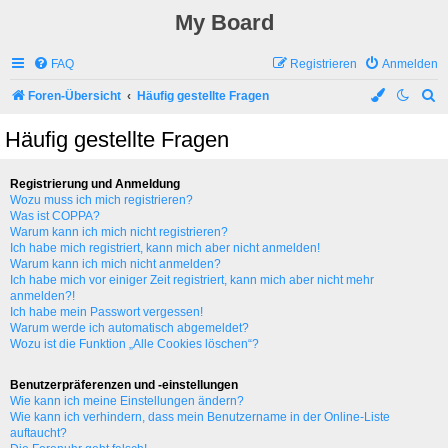
My Board
FAQ
Registrieren
Anmelden
S
Foren-Übersicht
Häufig gestellte Fragen
u
Häufig gestellte Fragen
c
h
Registrierung und Anmeldung
e
Wozu muss ich mich registrieren?
Was ist COPPA?
Warum kann ich mich nicht registrieren?
Ich habe mich registriert, kann mich aber nicht anmelden!
Warum kann ich mich nicht anmelden?
Ich habe mich vor einiger Zeit registriert, kann mich aber nicht mehr
anmelden?!
Ich habe mein Passwort vergessen!
Warum werde ich automatisch abgemeldet?
Wozu ist die Funktion „Alle Cookies löschen“?
Benutzerpräferenzen und -einstellungen
Wie kann ich meine Einstellungen ändern?
Wie kann ich verhindern, dass mein Benutzername in der Online-Liste
auftaucht?