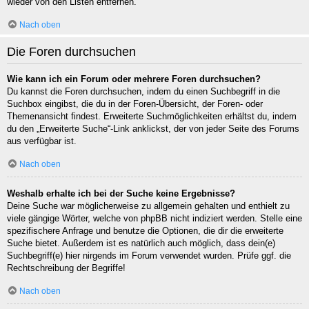
wieder von den Listen entfernen.
Nach oben
Die Foren durchsuchen
Wie kann ich ein Forum oder mehrere Foren durchsuchen?
Du kannst die Foren durchsuchen, indem du einen Suchbegriff in die
Suchbox eingibst, die du in der Foren-Übersicht, der Foren- oder
Themenansicht findest. Erweiterte Suchmöglichkeiten erhältst du, indem
du den „Erweiterte Suche“-Link anklickst, der von jeder Seite des Forums
aus verfügbar ist.
Nach oben
Weshalb erhalte ich bei der Suche keine Ergebnisse?
Deine Suche war möglicherweise zu allgemein gehalten und enthielt zu
viele gängige Wörter, welche von phpBB nicht indiziert werden. Stelle eine
spezifischere Anfrage und benutze die Optionen, die dir die erweiterte
Suche bietet. Außerdem ist es natürlich auch möglich, dass dein(e)
Suchbegriff(e) hier nirgends im Forum verwendet wurden. Prüfe ggf. die
Rechtschreibung der Begriffe!
Nach oben